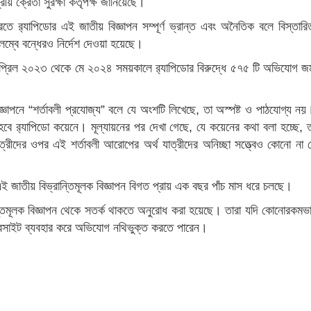
ীয় ক্রেতা সুরক্ষা কর্তৃপক্ষ জানিয়েছে।
তে ব়্যাপিডোর এই জাতীয় বিজ্ঞাপন সম্পূর্ণ ভ্রান্ত এবং অনৈতিক বলে বিস্তারিত পর
িলম্বে বন্ধেরও নির্দেশ দেওয়া হয়েছে।
ে এপ্রিল ২০২৩ থেকে মে ২০২৪ সময়কালে ব়্যাপিডোর বিরুদ্ধে ৫৭৫ টি অভিযোগ
িজ্ঞাপনে “শর্তাবলী প্রযোজ্য” বলে যে অংশটি লিখেছে, তা অস্পষ্ট ও পাঠযোগ্য 
হবে ব়্যাপিডো কয়েনে। মূল্যায়নের পর দেখা গেছে, যে কয়েনের কথা বলা হচ্ছ
রীদের ওপর এই শর্তাবলী আরোপের অর্থ যাত্রীদের অনিচ্ছা সত্ত্বেও কোনো না কোনো
এই জাতীয় বিভ্রান্তিমূলক বিজ্ঞাপন বিগত প্রায় এক বছর পাঁচ মাস ধরে চলছে।
ন্তিমূলক বিজ্ঞাপন থেকে সতর্ক থাকতে অনুরোধ করা হয়েছে। তারা যদি কোনোরকম
বসাইট ব্যবহার করে অভিযোগ নথিভুক্ত করতে পারেন।