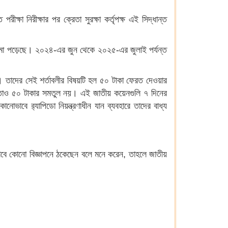
ীক্ষা নিরীক্ষার পর ক্রেতা সুরক্ষা কর্তৃপক্ষ এই সিদ্ধান্ত
 জমা পড়েছে। ২০২৪-এর জুন থেকে ২০২৫-এর জুলাই পর্যন্ত
নয়। তাদের সেই শর্তাবলীর বিষয়টি হল ৫০ টাকা ফেরত দেওয়ার
ে, তাও ৫০ টাকার সমতুল নয়। এই জাতীয় কয়েনগুলি ৭ দিনের
ভাবে ব়্যাপিডো নিয়ন্ত্রণাধীন যান ব্যবহারে তাদের বাধ্য
ভাবে কোনো বিজ্ঞাপনে ঠকেছেন বলে মনে করেন, তাহলে জাতীয়