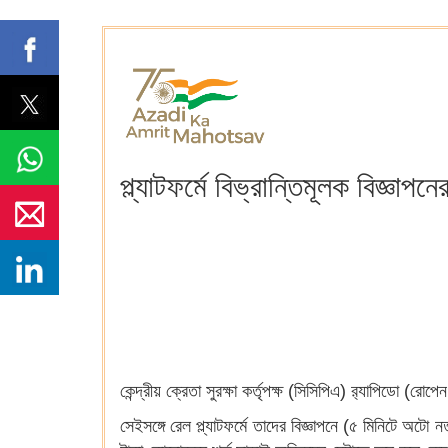
প্ল্যাটফর্মে বিভ্রান্তিমূলক বিজ্ঞাপ
কেন্দ্রীয় ক্রেতা সুরক্ষা কর্তৃপক্ষ (সিসিপিএ) ব়্যাপিডো (রো
সেইসঙ্গে রেল প্ল্যাটফর্মে তাদের বিজ্ঞাপনে (৫ মিনিটে অ