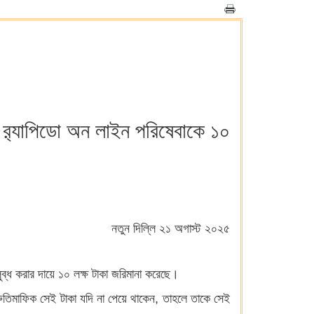
িপিএ) ব়্যাপিডো অন লাইন পরিষেবাকে ১০
নতুন দিল্লি ২১ অগাস্ট ২০২৫
 প্রলুব্ধ করার দায়ে ১০ লক্ষ টাকা জরিমানা করেছে।
শ্রুতিমাফিক সেই টাকা যদি না পেয়ে থাকেন, তাহলে তাকে সেই