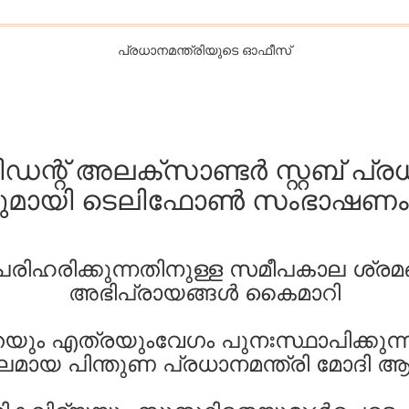
പ്രധാനമന്ത്രിയുടെ ഓഫീസ്‌
റ് അലക്സാണ്ടർ സ്റ്റബ് പ്രധാ
ുമായി ടെലിഫോൺ സംഭാഷണം 
ിക്കുന്നതിനുള്ള സമീപകാല ശ്രമങ്ങ
അഭിപ്രായങ്ങൾ കൈമാറി​
ും എത്രയുംവേഗം പുനഃസ്ഥാപിക്കുന്ന
യ പിന്തുണ പ്രധാനമന്ത്രി മോദി ആവ