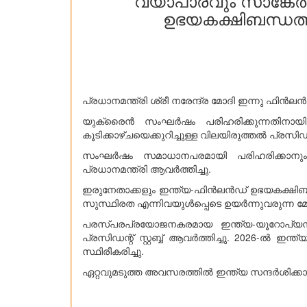
വ്യാപാരവും സാങ്കേ
ഉഭയകക്ഷിബന്ധത്ത
പ്രധാനമന്ത്രി ശ്രീ നരേന്ദ്ര മോദി ഇന്നു ഫി
യുക്രൈൻ സംഘർഷം പരിഹരിക്കുന്നതിനായി 
കൂടിക്കാഴ്ചയെക്കുറിച്ചുള്ള വിലയിരുത്തൽ പ്രസിഡന്റ് സ
സംഘർഷം സമാധാനപരമായി പരിഹരിക്കാനും 
പ്രധാനമന്ത്രി ആവർത്തിച്ചു.
ഇരുനേതാക്കളും ഇന്ത്യ-ഫിൻലൻഡ് ഉഭയകക്ഷിബ
സുസ്ഥിരത എന്നിവയുൾപ്പെടെ ഉയർന്നുവരുന്ന മേഖ
പരസ്പരപ്രയോജനകരമായ ഇന്ത്യ-യൂറോപ്യൻ 
പ്രസിഡന്റ് സ്റ്റബ്ബ് ആവർത്തിച്ചു. 2026-ൽ 
സ്ഥിരീകരിച്ചു.
ഏറ്റവുമടുത്ത അവസരത്തിൽ ഇന്ത്യ സന്ദർശിക്കാൻ