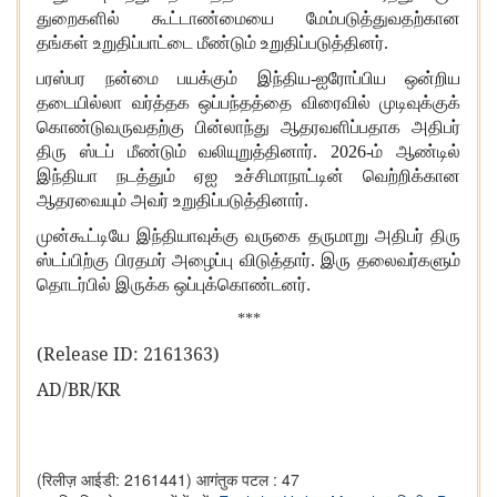
துறைகளில் கூட்டாண்மையை மேம்படுத்துவதற்கான
தங்கள் உறுதிப்பாட்டை மீண்டும் உறுதிப்படுத்தினர்.
பரஸ்பர நன்மை பயக்கும் இந்திய-ஐரோப்பிய ஒன்றிய
தடையில்லா வர்த்தக ஒப்பந்தத்தை விரைவில் முடிவுக்குக்
கொண்டுவருவதற்கு பின்லாந்து ஆதரவளிப்பதாக அதிபர்
திரு ஸ்டப் மீண்டும் வலியுறுத்தினார்.
2026-ம் ஆண்டில்
இந்தியா நடத்தும் ஏஐ உச்சிமாநாட்டின் வெற்றிக்கான
ஆதரவையும் அவர் உறுதிப்படுத்தினார்.
முன்கூட்டியே இந்தியாவுக்கு வருகை தருமாறு அதிபர் திரு
ஸ்டப்பிற்கு பிரதமர் அழைப்பு விடுத்தார்.
இரு தலைவர்களும்
தொடர்பில் இருக்க ஒப்புக்கொண்டனர்.
***
(Release ID:
2161363)
AD/BR/KR
(रिलीज़ आईडी: 2161441)
आगंतुक पटल : 47