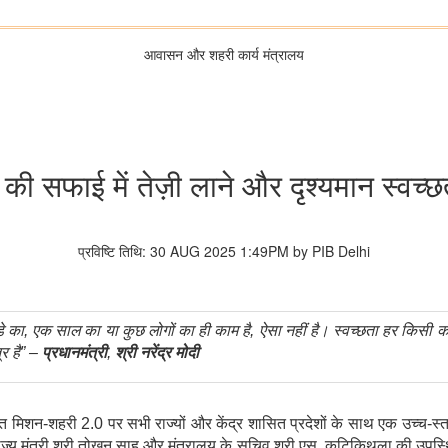
आवासन और शहरी कार्य मंत्रालय
थानों की सफाई में तेज़ी लाने और दृश्यमान स्वच
प्रविष्टि तिथि: 30 AUG 2025 1:49PM by PIB Delhi
े
का
,
एक
साल
का
या
कुछ
लोगों
का
ही
काम
है
,
ऐसा
नहीं
है।
स्वच्छता
हर
किसी
क
्र
है
” –
प्रधानमंत्री
,
श्री
नरेंद्र
मोदी
मिशन-शहरी 2.0 पर सभी राज्यों और केंद्र शासित प्रदेशों के साथ एक उच्च-स्त
ज्य मंत्री श्री तोखन साहू और मंत्रालय के सचिव श्री एस. कटिकिथला की उपस्थिति म