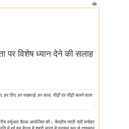
्छता पर विशेष ध्यान देने की सलाह
ा
,
हर
दिन
,
हर
पखवाड़े
,
हर
साल
,
पीढ़ी
दर
पीढ़ी
चलने
वाला
रीय वर्चुअल बैठक आयोजित की। केंद्रीय मंत्री श्री मनोहर
ें हुई इस बैठक में शहरी भारत में प्रत्यक्ष रूप से दृश्यमान