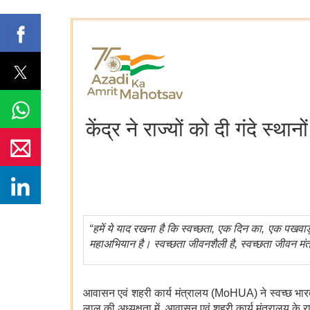
केंद्र ने राज्यों को दी गंदे स्
“
हमें
ये
याद
रखना
है
कि
स्वच्छता
,
एक
दिन
का
,
एक
पखवाड़
महाअभियान
है।
स्वच्छता
जीवनशैली
है
,
स्वच्छता
जीवन
मंत
आवासन एवं शहरी कार्य मंत्रालय (MoHUA) ने स्वच्छ भारत 
लाल की अध्यक्षता में, आवासन एवं शहरी कार्य मंत्रालय के रा