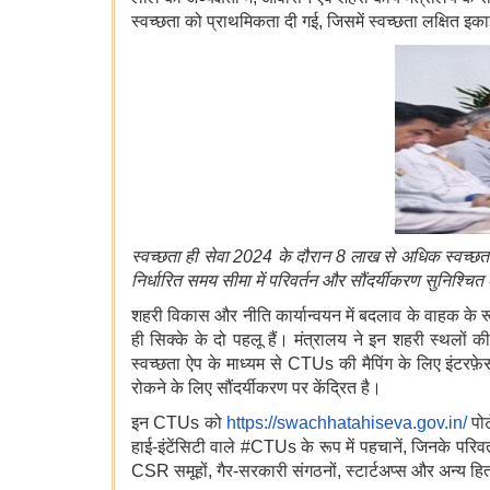
स्वच्छता को प्राथमिकता दी गई, जिसमें स्वच्छता लक्षित इ
स्वच्छता
ही
सेवा
2024
के
दौरान
8
लाख
से
अधिक
स्वच्छत
निर्धारित
समय
सीमा
में
परिवर्तन
और
सौंदर्यीकरण
सुनिश्चित
शहरी विकास और नीति कार्यान्वयन में बदलाव के वाहक के रू
ही सिक्के के दो पहलू हैं। मंत्रालय ने इन शहरी स्थलों क
स्वच्छता ऐप के माध्यम से CTUs की मैपिंग के लिए इंटरफ़
रोकने के लिए सौंदर्यीकरण पर केंद्रित है।
इन CTUs को
https://swachhatahiseva.gov.in/
पोर
हाई-इंटेंसिटी वाले #CTUs के रूप में पहचानें, जिनके 
CSR समूहों, गैर-सरकारी संगठनों, स्टार्टअप्स और अन्य ह