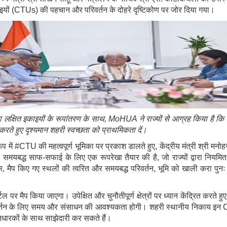
काइयों (CTUs) की पहचान और परिवर्तन के दोहरे दृष्टिकोण पर जोर दिया गया।
ा
लक्षित
इकाइयों
के
रूपांतरण
के
साथ
,
MoHUA
ने
राज्यों
से
आग्रह
किया
है
कि
करते
हुए
दृश्यमान
शहरी
स्वच्छता
को
प्राथमिकता
दें।
प में #CTU की महत्वपूर्ण भूमिका पर प्रकाश डालते हुए, केंद्रीय मंत्री श्री 
ी समयबद्ध साफ-सफाई के लिए एक रूपरेखा तैयार की है, जो राज्यों द्वारा नियमि
ेस, मैप किए गए स्थलों की त्वरित और समयबद्ध परिवर्तन, भूमि को खाली करा पुन
्टल पर मैप किया जाएगा। उपेक्षित और चुनौतीपूर्ण क्षेत्रों पर ध्यान केंद्रित करते 
परिवर्तन के लिए समय और संसाधन की आवश्यकता होगी। शहरी स्थानीय निकाय इन CT
ितधारकों के साथ साझेदारी कर सकते हैं।