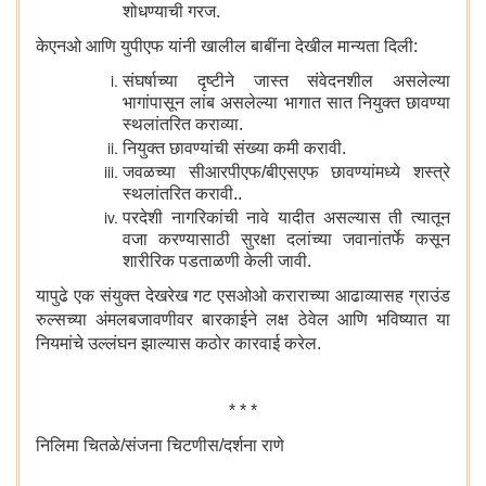
शोधण्याची गरज.
केएनओ आणि युपीएफ यांनी खालील बाबींना देखील मान्यता दिली:
संघर्षाच्या दृष्टीने जास्त संवेदनशील असलेल्या
भागांपासून लांब असलेल्या भागात सात नियुक्त छावण्या
स्थलांतरित कराव्या.
नियुक्त छावण्यांची संख्या कमी करावी.
जवळच्या सीआरपीएफ/बीएसएफ छावण्यांमध्ये शस्त्रे
स्थलांतरित करावी..
परदेशी नागरिकांची नावे यादीत असल्यास ती त्यातून
वजा करण्यासाठी सुरक्षा दलांच्या जवानांतर्फे कसून
शारीरिक पडताळणी केली जावी.
यापुढे एक संयुक्त देखरेख गट एसओओ कराराच्या आढाव्यासह ग्राउंड
रुल्सच्या अंमलबजावणीवर बारकाईने लक्ष ठेवेल आणि भविष्यात या
नियमांचे उल्लंघन झाल्यास कठोर कारवाई करेल.
* * *
निलिमा चितळे/संजना चिटणीस/दर्शना राणे