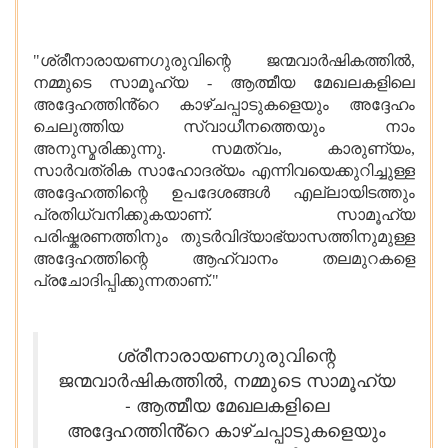
"ശ്രീനാരായണഗുരുവിന്റെ ജന്മവാർഷികത്തിൽ,
നമ്മുടെ സാമൂഹ്യ - ആത്മീയ മേഖലകളിലെ
അദ്ദേഹത്തിൻ്റെ കാഴ്ചപ്പാടുകളെയും അദ്ദേഹം
ചെലുത്തിയ സ്വാധീനത്തെയും നാം
അനുസ്മരിക്കുന്നു. സമത്വം, കാരുണ്യം,
സാർവത്രിക സാഹോദര്യം എന്നിവയെക്കുറിച്ചുള്ള
അദ്ദേഹത്തിന്റെ ഉപദേശങ്ങൾ എല്ലായിടത്തും
പ്രതിധ്വനിക്കുകയാണ്. സാമൂഹ്യ
പരിഷ്കരണത്തിനും തുടർവിദ്യാഭ്യാസത്തിനുമുള്ള
അദ്ദേഹത്തിന്റെ ആഹ്വാനം തലമുറകളെ
പ്രചോദിപ്പിക്കുന്നതാണ്."
ശ്രീനാരായണഗുരുവിന്റെ
ജന്മവാർഷികത്തിൽ, നമ്മുടെ സാമൂഹ്യ
- ആത്മീയ മേഖലകളിലെ
അദ്ദേഹത്തിൻ്റെ കാഴ്ചപ്പാടുകളെയും