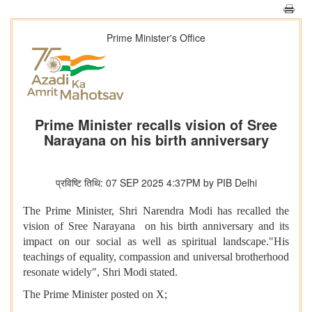
Prime Minister's Office
Prime Minister recalls vision of Sree
Narayana on his birth anniversary
प्रविष्टि तिथि: 07 SEP 2025 4:37PM by PIB Delhi
The Prime Minister, Shri Narendra Modi has recalled the
vision of Sree Narayana on his birth anniversary and its
impact on our social as well as spiritual landscape."His
teachings of equality, compassion and universal brotherhood
resonate widely", Shri Modi stated.
The Prime Minister posted on X;