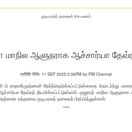
குடியரசுத் தலைவர் செயலகம்
ரா மாநில ஆளுநராக ஆச்சார்யா தேவ்ர
प्रविष्टि तिथि: 11 SEP 2025 2:06PM by PIB Chennai
ி பி ராதாகிருஷ்ணன் தேர்ந்தெடுக்கப்பட்டுள்ளதை தொடர்ந்து மகா
ச்சார்யா தேவ்ரத் நியமிக்கப்பட்டுள்ளார். குஜராத் மாநில ஆளுநராக 
தற்கான உத்தரவை குடியரசுத் தலைவர் பிறப்பித்துள்ளார்.
***