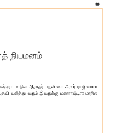
த் நியமனம்
ராஷ்டிரா மாநில ஆளுநர் பதவியை அவர் ராஜினாமா
பதவி வகித்து வரும் இவருக்கு மகாராஷ்டிரா மாநில