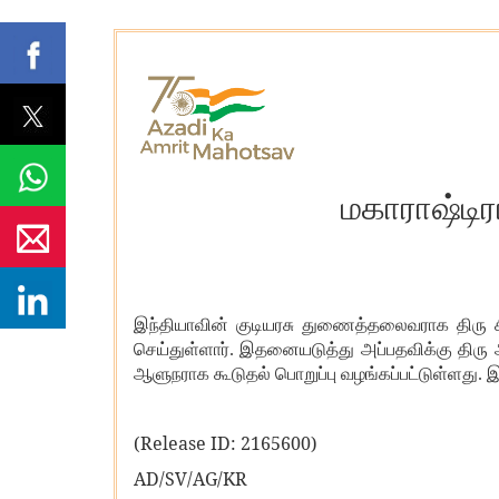
மகாராஷ்டி
இந்தியாவின் குடியரசு துணைத்தலைவராக திரு ச
செய்துள்ளார். இதனையடுத்து அப்பதவிக்கு திரு ஆ
ஆளுநராக கூடுதல் பொறுப்பு வழங்கப்பட்டுள்ளது. இ
(Release ID:
2165600)
AD/SV/AG/KR