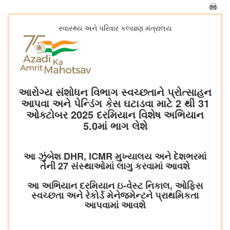
સ્વાસ્થ્ય અને પરિવાર કલ્યાણ મંત્રાલય
આરોગ્ય સંશોધન વિભાગ સ્વચ્છતાને પ્રોત્સાહન
આપવા અને પેન્ડિંગ કેસ ઘટાડવા માટે 2 થી 31
ઓક્ટોબર 2025 દરમિયાન વિશેષ અભિયાન
5.0માં ભાગ લેશે
આ ઝુંબેશ DHR, ICMR મુખ્યાલય અને દેશભરમાં
તેની 27 સંસ્થાઓમાં લાગુ કરવામાં આવશે
આ અભિયાન દરમિયાન ઇ-વેસ્ટ નિકાલ, ઓફિસ
સ્વચ્છતા અને રેકોર્ડ મેનેજમેન્ટને પ્રાથમિકતા
આપવામાં આવશે