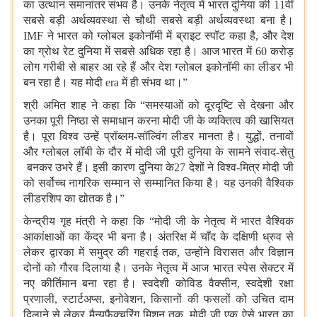
का उत्थान समानांतर संभव है। उनके नेतृत्व में भारत दुनिया की 11वीं
सबसे बड़ी अर्थव्यवस्था से चौथी सबसे बड़ी अर्थव्यवस्था बना है।
IMF ने भारत को ग्लोबल इकोनॉमी में ब्राइट स्पॉट कहा है, और देश
का ग्रोथ रेट दुनिया में सबसे अधिक रहा है। आज भारत में 60 करोड़
लोग गरीबी से बाहर आ रहे हैं और देश ग्लोबल इकोनॉमी का लीडर भी
बन रहा है। यह मोदी era में ही संभव था।”
श्री अमित शाह ने कहा कि “समस्याओं को दूरदृष्टि से देखना और
उनका पूरी निष्ठा से समाधान करना मोदी जी के व्यक्तित्व की खासियत
है। पूरा विश्व उन्हें प्रॉब्लम
-
सॉल्विंग लीडर मानता है।
युद्धों, तनावों
और ग्लोबल लॉबी के दौर में मोदी जी पूरी दुनिया के सामने संवाद
-
सेतु
बनकर उभरे हैं। इसी कारण दुनिया के
27 देशों ने विश्व
-
मित्र मोदी जी
को सर्वोच्च नागरिक सम्मान से सम्मानित किया है। यह उनकी वैश्विक
लीडरशिप का द्योतक है
।”
केन्द्रीय गृह मंत्री ने कहा कि “मोदी जी के नेतृत्व में भारत वैश्विक
आकांक्षाओं का केंद्र भी बना है। अंतरिक्ष में चाँद के दक्षिणी ध्रुव से
लेकर द्वारका में समुद्र की गहराई तक, उन्होंने विरासत और विज्ञान
दोनों को गौरव दिलाया है। उनके नेतृत्व में आज भारत स्पेस सेक्टर में
नए कीर्तिमान बना रहा है। स्वदेशी कोविड वैक्सीन, स्वदेशी रक्षा
प्रणाली, स्टार्टअप्स, इनोवेशन, किसानों की फसलों को उचित दाम
दिलाने से लेकर मैन्युफैक्चरिंग मिशन तक, मोदी जी एक ऐसे भारत का