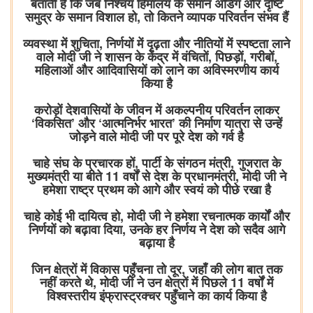
बताती है कि जब निश्चय हिमालय के समान अडिग और दृष्टि
समुद्र के समान विशाल हो, तो कितने व्यापक परिवर्तन संभव हैं
व्यवस्था में शुचिता, निर्णयों में दृढ़ता और नीतियों में स्पष्टता लाने
वाले मोदी जी ने शासन के केंद्र में वंचितों, पिछड़ों, गरीबों,
महिलाओं और आदिवासियों को लाने का अविस्मरणीय कार्य
किया है
करोड़ों देशवासियों के जीवन में अकल्पनीय परिवर्तन लाकर
‘विकसित’ और ‘आत्मनिर्भर भारत’ की निर्माण यात्रा से उन्हें
जोड़ने वाले मोदी जी पर पूरे देश को गर्व है
चाहे संघ के प्रचारक हों, पार्टी के संगठन मंत्री, गुजरात के
मुख्यमंत्री या बीते 11 वर्षों से देश के प्रधानमंत्री, मोदी जी ने
हमेशा राष्ट्र प्रथम को आगे और स्वयं को पीछे रखा है
चाहे कोई भी दायित्व हो, मोदी जी ने हमेशा रचनात्मक कार्यों और
निर्णयों को बढ़ावा दिया, उनके हर निर्णय ने देश को सदैव आगे
बढ़ाया है
जिन क्षेत्रों में विकास पहुँचना तो दूर, जहाँ की लोग बात तक
नहीं करते थे, मोदी जी ने उन क्षेत्रों में पिछले 11 वर्षों में
विश्वस्तरीय इंफ्रास्ट्रक्चर पहुँचाने का कार्य किया है