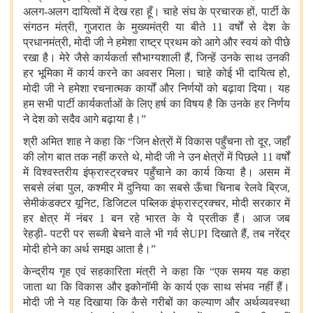
अलग
-
अलग दायित्वों में देख रहा हूँ। चाहे संघ के प्रचारक हों
, पार्टी
के
संगठन मंत्री, गुजरात के मुख्यमंत्री या बीते 11 वर्षों से देश के
प्रधानमंत्री, मोदी जी ने हमेशा राष्ट्र प्रथम को आगे और स्वयं को पीछे
रखा है। मेरे जैसे कार्यकर्ता सौभाग्यशाली हैं, जिन्हें उनके साथ उनकी
हर भूमिका में कार्य करने का अवसर मिला। चाहे कोई भी दायित्व हो,
मोदी जी ने हमेशा रचनात्मक कार्यों और निर्णयों को बढ़ावा दिया। यह
हम सभी पार्टी कार्यकर्ताओं के लिए हर्ष का विषय है कि उनके हर निर्णय
ने देश को सदैव आगे बढ़ाया है।”
श्री अमित शाह ने कहा कि “जिन क्षेत्रों में विकास पहुँचना तो दूर, जहाँ
की लोग बात तक नहीं करते थे, मोदी जी ने उन क्षेत्रों में पिछले 11 वर्षों
में विश्वस्तरीय इंफ्रास्ट्रक्चर पहुँचाने का कार्य किया है। असम में
सबसे लंबा पुल, कश्मीर में दुनिया का सबसे ऊँचा चिनाब रेलवे ब्रिज,
सेमीकंडक्टर यूनिट, डिजिटल पब्लिक इंफ्रास्ट्रक्चर, मोदी सरकार में
हर क्षेत्र में नंबर 1 बन रहे भारत के ये प्रतीक हैं। आज जब
रेहड़ी
-
पटरी पर सब्जी बेचने वाले भी गर्व से
UPI दिखाते हैं, तब नरेंद्र
मोदी होने का अर्थ समझ आता है।”
केन्द्रीय गृह एवं सहकारिता मंत्री ने कहा कि “एक समय यह कहा
जाता था कि विकास और इकोनॉमी के कार्य एक साथ संभव नहीं हैं।
मोदी जी ने यह दिखाया कि कैसे गरीबों का कल्याण और अर्थव्यवस्था