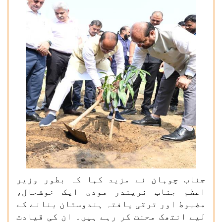
جناب چوہان نے مزید کہا کہ بطور وزیر
اعظم جناب نریندر مودی ایک خوشحال،
مضبوط اور ترقی یافتہ ہندوستان بنانے کے
لیے انتھک محنت کر رہے ہیں۔ ان کی قیادت