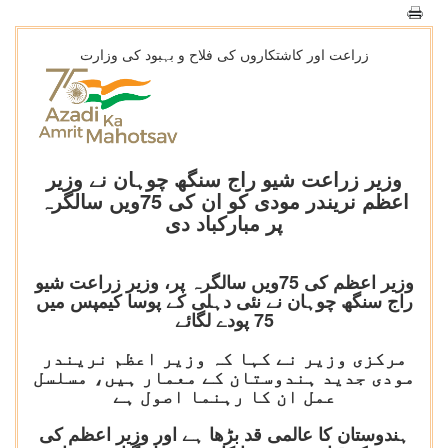
زراعت اور کاشتکاروں کی فلاح و بہبود کی وزارت
وزیر زراعت شیو راج سنگھ چوہان نے وزیر
اعظم نریندر مودی کو ان کی 75ویں سالگرہ
پر مبارکباد دی
وزیر اعظم کی 75ویں سالگرہ پر، وزیر زراعت شیو
راج سنگھ چوہان نے نئی دہلی کے پوسا کیمپس میں
75 پودے لگائے
مرکزی وزیر نے کہا کہ وزیر اعظم نریندر
مودی جدید ہندوستان کے معمار ہیں، مسلسل
عمل ان کا رہنما اصول ہے
ہندوستان کا عالمی قد بڑھا ہے اور وزیر اعظم کی