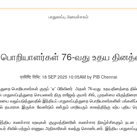
பாதுகாப்பு அமைச்சகம்
றை பொறியாளர்கள் 76-வது உதய தின
प्रविष्टि तिथि: 18 SEP 2025 10:05AM by PIB Chennai
்புத்துறை பொறியாளர்கள் குரூப் ‘ஏ’ பிரிவினர் அதன் 76-வது உதயதினத்தை த
ல் பாதுகாப்புத்துறை செயலாளர் திரு ராஜேஷ் குமார் சிங், முதன்மை விருந்த
லையை வலுப்படுத்துவதில் இந்தியப் பாதுகாப்புத்துறை பொறியாளர்களின் பங்களிப்ப
் தயாராக இருக்க வேண்டும் என்றும் மாறிவரும் காலத்திற்கு ஏற்ப புதிய
திய கலாச்சார உறவுகள் குழுமத்தினரின் கலாச்சார நிகழ்ச்சிகளும் நடன நிக
் சிவில் மற்றும் ராணுவ அதிகாரிகள் கலந்து கொண்டனர். இந்திய பாதுகாப்ப