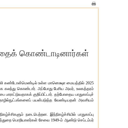
த்தைக் கொண்டாடினார்கள்
ில்லி கண்டோன்மெண்டில் உள்ள மானெக்ஷா மையத்தில் 2025
ினராக கலந்து கொண்டார். அப்போது பேசிய அவர், உலகத்தரம்
ை பாராட்டுவதாகக் குறிப்பிட்டார். தற்போதைய பாதுகாப்புச்
 தொழில்நுட்பங்களைப் பயன்படுத்த வேண்டியதன் அவசியம்
ழ்ச்சிகளும் நடைபெற்றன. இந்நிகழ்ச்சியில் பாதுகாப்பு
ுத்துறை பொறியாளர்கள் சேவை 1949-ம் ஆண்டு செப்டம்பர்