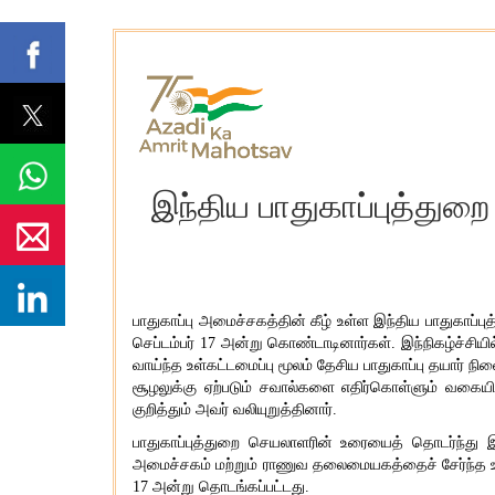
இந்திய பாதுகாப்புத்து
பாதுகாப்பு அமைச்சகத்தின் கீழ் உள்ள இந்திய பாதுகாப
செப்டம்பர் 17 அன்று கொண்டாடினார்கள். இந்நிகழ்ச்சியி
வாய்ந்த உள்கட்டமைப்பு மூலம் தேசிய பாதுகாப்பு தயார் நி
சூழலுக்கு ஏற்படும் சவால்களை எதிர்கொள்ளும் வகையில
குறித்தும் அவர் வலியுறுத்தினார்.
பாதுகாப்புத்துறை செயலாளரின் உரையைத் தொடர்ந்து இந்
அமைச்சகம் மற்றும் ராணுவ தலைமையகத்தைச் சேர்ந்த உயர
17 அன்று தொடங்கப்பட்டது.