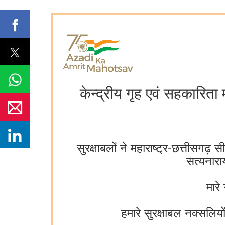
केन्द्रीय गृह एवं सहकारिता म
सुरक्षाबलों ने महाराष्ट्र-छत्तीसगढ़
सत्यनारा
मार
हमारे सुरक्षाबल नक्सलियो