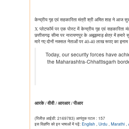
केन्द्रीय गृह एवं सहकारिता मंत्री श्री अमित शाह ने आज स
X प्लेटफॉर्म पर एक पोस्ट में केन्द्रीय गृह एवं सहकारित
छत्तीसगढ़ सीमा पर नारायणपुर के अबूझमाड़ क्षेत्र में हमार
मारे गए दोनों नक्सल नेताओं
पर 40-40 लाख रूपए का इनाम था।
Today, our security forces have ach
the Maharashtra-Chhattisgarh bord
आरके
/
वीवी
/
आरआर
/
पीआर
(रिलीज़ आईडी: 2169783)
आगंतुक पटल : 157
इस विज्ञप्ति को इन भाषाओं में पढ़ें:
English
,
Urdu
,
Marathi
,