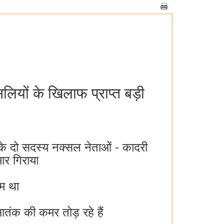
्सलियों के खिलाफ प्राप्त बड़ी
िति के दो सदस्य नक्सल नेताओं - कादरी
ार गिराया
म था
 आतंक की कमर तोड़ रहे हैं