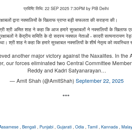
प्रविष्टि तिथि: 22 SEP 2025 7:30PM by PIB Delhi
ुरक्षाबलों द्वारा नक्सलियों के खिलाफ प्राप्त बड़ी सफलता की सराहना की।
ा मंत्री श्री अमित शाह ने कहा कि आज हमारे सुरक्षाबलों ने नक्सलियों के खिलाफ 
े सुरक्षाबलों ने केंद्रीय समिति के दो सदस्य नक्सल नेताओं - कादरी सत्यनारायण र
 श्री शाह ने कहा कि हमारे सुरक्षाबल नक्सलियों के शीर्ष नेतृत्व को व्यवस्थित
ieved another major victory against the Naxalites. In th
er, our forces eliminated two Central Committee Membe
Reddy and Kadri Satyanarayan…
— Amit Shah (@AmitShah)
September 22, 2025
***
Assamese
,
Bengali
,
Punjabi
,
Gujarati
,
Odia
,
Tamil
,
Kannada
,
Mala