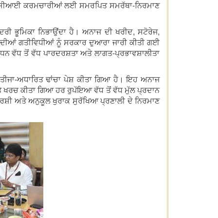
ੂੰ ਐੱਫਸੀਆਈ ਕਰਮਚਾਰੀਆਂ ਲਈ ਸਮਰਪਿਤ ਸਮਰੱਥਾ-ਨਿਰਮਾਣ
ੇਂਦਰੀ ਭੂਮਿਕਾ ਨਿਭਾਉਂਦਾ ਹੈ। ਅਨਾਜ ਦੀ ਖਰੀਦ, ਸਟੋਰੇਜ,
ਸ ਦੀਆਂ ਗਤੀਵਿਧੀਆਂ ਨੂੰ ਸਰਕਾਰ ਦੁਆਰਾ ਜਾਰੀ ਕੀਤੀ ਗਈ
ਬੰਧਨ ਵੱਧ ਤੋਂ ਵੱਧ ਪਾਰਦਰਸ਼ਤਾ ਅਤੇ ਲਾਗਤ-ਪ੍ਰਭਾਵਸ਼ਾਲੀਤਾ
ਤੀਜਾ-ਅਧਾਰਿਤ ਢਾਂਚਾ ਪੇਸ਼ ਕੀਤਾ ਗਿਆ ਹੈ। ਇਹ ਅਨਾਜ
 ਖਰਚ ਕੀਤਾ ਗਿਆ ਹਰ ਰੁਪੱਇਆ ਵੱਧ ਤੋਂ ਵੱਧ ਮੁੱਲ ਪ੍ਰਦਾਨ
਼ੀ ਅਤੇ ਅਨੁਕੂਲ ਖੁਰਾਕ ਸੁਰੱਖਿਆ ਪ੍ਰਣਾਲੀ ਦੇ ਨਿਰਮਾਣ