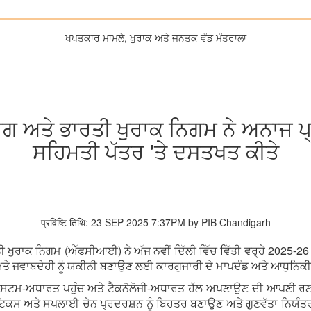
ਖਪਤਕਾਰ ਮਾਮਲੇ, ਖੁਰਾਕ ਅਤੇ ਜਨਤਕ ਵੰਡ ਮੰਤਰਾਲਾ
ਗ ਅਤੇ ਭਾਰਤੀ ਖੁਰਾਕ ਨਿਗਮ ਨੇ ਅਨਾਜ ਪ੍ਰ
ਸਹਿਮਤੀ ਪੱਤਰ 'ਤੇ ਦਸਤਖਤ ਕੀਤੇ
प्रविष्टि तिथि: 23 SEP 2025 7:37PM by PIB Chandigarh
 ਖੁਰਾਕ ਨਿਗਮ (ਐੱਫਸੀਆਈ) ਨੇ ਅੱਜ ਨਵੀਂ ਦਿੱਲੀ ਵਿੱਚ ਵਿੱਤੀ ਵਰ੍ਹੇ 2025-
 ਅਤੇ ਜਵਾਬਦੇਹੀ ਨੂੰ ਯਕੀਨੀ ਬਣਾਉਣ ਲਈ ਕਾਰਗੁਜਾਰੀ ਦੇ ਮਾਪਦੰਡ ਅਤੇ ਆਧੁਨਿਕ
ਸਟਮ-ਅਧਾਰਤ ਪਹੁੰਚ ਅਤੇ ਟੈਕਨੋਲੋਜੀ-ਅਧਾਰਤ ਹੱਲ ਅਪਣਾਉਣ ਦੀ ਆਪਣੀ ਰਣਨੀਤੀ ਨ
ਟਿਕਸ ਅਤੇ ਸਪਲਾਈ ਚੇਨ ਪ੍ਰਦਰਸ਼ਨ ਨੂੰ ਬਿਹਤਰ ਬਣਾਉਣ ਅਤੇ ਗੁਣਵੱਤਾ ਨਿਯੰਤਰਣ ਨ