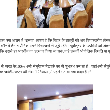
का क्या आशय है
?
इसका आशय है कि बिहार के छात्रों को अब विश्वस्तरीय ऑनलाइन
 में तैनात सैनिक अपने प्रियजनों से जुड़े रहेंगे। पूर्वोत्
तर के उद्यमियों को अंतर
कि उससे हर भारतीय का उत्थान किया जा सके
,
चाहे उसकी भौगोलिक स्थिति या पृ
म से भारत के
100
% 4
जी सैचुरेशन नेटवर्क का भी शुभारंभ कर रहे हैं
,
जहां
4
जी सैच
त जयंती
-
राष्ट्र की सेवा में
25
साल
,
से पहले उठाया गया क
दम है।
”