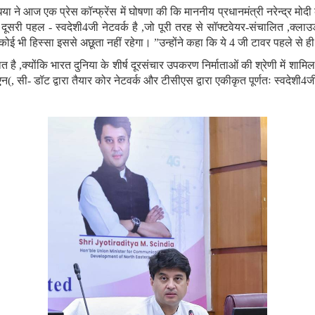
य सिंधिया ने आज एक प्रेस कॉन्फ्रेंस में घोषणा की कि माननीय प्रधानमंत्री नरेन्द्र म
। दूसरी पहल
-
स्वदेशी
4
जी नेटवर्क है
,
जो पूरी तरह से सॉफ्टवेयर
-
संचालित
,
क्लाउ
कोई भी हिस्सा इससे अछूता नहीं रहेगा।
”
उ
न्होंने कहा कि ये
4
जी टावर पहले से ही 
ात है
,
क्योंकि भारत दुनिया के शीर्ष दूरसंचार उपकरण निर्माताओं की श्रेणी में शामिल
एन
)
,
सी
-
डॉट द्वारा तैयार कोर नेटवर्क और टीसीएस द्वारा एकीकृत पूर्णतः स्वदेशी
4
जी