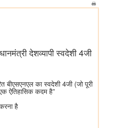
धानमंत्री देशव्यापी स्वदेशी 4जी
त बीएसएनएल का स्वदेशी 4जी (जो पूरी
ं एक ऐतिहासिक कदम है”
 करना है