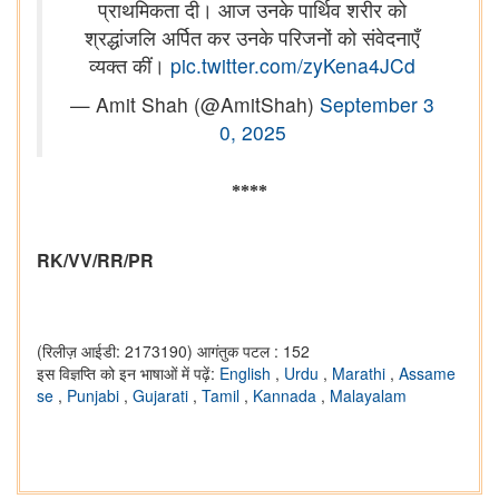
प्राथमिकता दी। आज उनके पार्थिव शरीर को
श्रद्धांजलि अर्पित कर उनके परिजनों को संवेदनाएँ
व्यक्त कीं।
pic.twitter.com/zyKena4JCd
— Amit Shah (@AmitShah)
September 3
0, 2025
****
RK/VV/RR/PR
(रिलीज़ आईडी: 2173190)
आगंतुक पटल : 152
इस विज्ञप्ति को इन भाषाओं में पढ़ें:
English
,
Urdu
,
Marathi
,
Assame
se
,
Punjabi
,
Gujarati
,
Tamil
,
Kannada
,
Malayalam