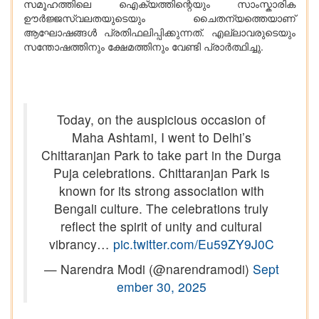
സമൂഹത്തിലെ ഐക്യത്തിന്റെയും സാംസ്കാരിക
ഊർജ്ജസ്വലതയുടെയും ചൈതന്യത്തെയാണ്
ആഘോഷങ്ങൾ പ്രതിഫലിപ്പിക്കുന്നത്. എല്ലാവരുടെയും
സന്തോഷത്തിനും ക്ഷേമത്തിനും വേണ്ടി പ്രാർത്ഥിച്ചു.
Today, on the auspicious occasion of
Maha Ashtami, I went to Delhi’s
Chittaranjan Park to take part in the Durga
Puja celebrations. Chittaranjan Park is
known for its strong association with
Bengali culture. The celebrations truly
reflect the spirit of unity and cultural
vibrancy…
pic.twitter.com/Eu59ZY9J0C
— Narendra Modi (@narendramodi)
Sept
ember 30, 2025