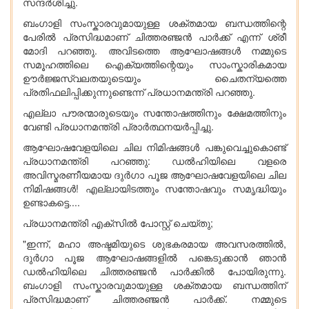
സന്ദർശിച്ചു.
ബംഗാളി സംസ്കാരവുമായുള്ള ശക്തമായ ബന്ധത്തിന്റെ
പേരിൽ പ്രസിദ്ധമാണ് ചിത്തരഞ്ജൻ പാർക്ക് എന്ന് ശ്രീ
മോദി പറഞ്ഞു. അവിടത്തെ ആഘോഷങ്ങൾ നമ്മുടെ
സമൂഹത്തിലെ ഐക്യത്തിന്റെയും സാംസ്കാരികമായ
ഊർജ്ജസ്വലതയുടെയും ചൈതന്യത്തെ
പ്രതിഫലിപ്പിക്കുന്നുണ്ടെന്ന് പ്രധാനമന്ത്രി പറഞ്ഞു.
എല്ലാ പൗരന്മാരുടെയും സന്തോഷത്തിനും ക്ഷേമത്തിനും
വേണ്ടി പ്രധാനമന്ത്രി പ്രാർത്ഥനയർപ്പിച്ചു.
ആഘോഷവേളയിലെ ചില നിമിഷങ്ങൾ പങ്കുവെച്ചുകൊണ്ട്
പ്രധാനമന്ത്രി പറഞ്ഞു: ഡൽഹിയിലെ വളരെ
അവിസ്മരണീയമായ ദുർഗാ പൂജ ആഘോഷവേളയിലെ ചില
നിമിഷങ്ങൾ! എല്ലായിടത്തും സന്തോഷവും സമൃദ്ധിയും
ഉണ്ടാകട്ടെ....
പ്രധാനമന്ത്രി എക്സിൽ പോസ്റ്റ് ചെയ്തു;
"ഇന്ന്, മഹാ അഷ്ടമിയുടെ ശുഭകരമായ അവസരത്തിൽ,
ദുർഗാ പൂജ ആഘോഷങ്ങളിൽ പങ്കെടുക്കാൻ ഞാൻ
ഡൽഹിയിലെ ചിത്തരഞ്ജൻ പാർക്കിൽ പോയിരുന്നു.
ബംഗാളി സംസ്കാരവുമായുള്ള ശക്തമായ ബന്ധത്തിന്
പ്രസിദ്ധമാണ് ചിത്തരഞ്ജൻ പാർക്ക്. നമ്മുടെ