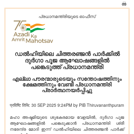
പ്രധാനമന്ത്രിയുടെ ഓഫീസ്‌
ഡൽഹിയിലെ ചിത്തരഞ്ജൻ പാർക്കിൽ
ദുർഗാ പൂജ ആഘോഷങ്ങളിൽ
പങ്കെടുത്ത് പ്രധാനമന്ത്രി
എല്ലാ പൗരന്മാരുടെയും സന്തോഷത്തിനും
ക്ഷേമത്തിനും വേണ്ടി പ്രധാനമന്ത്രി
പ്രാർത്ഥനയർപ്പിച്ചു
प्रविष्टि तिथि: 30 SEP 2025 9:24PM by PIB Thiruvananthpuram
മഹാ അഷ്ടമിയുടെ ശുഭകരമായ വേളയിൽ, ദുർഗാ പൂജ
ആഘോഷങ്ങളിൽ പങ്കെടുക്കാൻ പ്രധാനമന്ത്രി ശ്രീ
നരേന്ദ്ര മോദി ഇന്ന് ഡൽഹിയിലെ ചിത്തരഞ്ജൻ പാർക്ക്