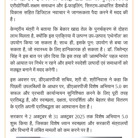
प्रौद्योगिकी-सक्षम समाधान और ई-फाइलिंग
,
सिस्टम-आधारित डैशबोर्ड
विकास सहित डिजिटल नवाचार ने जागरूकता पैदा करने में मदद की
है।
केन्द्रीय मंत्री ने बताया कि बेकार खाद्य तेल के पुनर्चक्रण से दोहरा
लाभ मिलता है
,
क्योंकि इस प्रक्रिया में उत्पन्न उप-उत्पाद
'
एथेनॉल
'
का
उपयोग किया जा सकता है
;
साथ ही
,
इसके पुन: उपयोग से बचा जा
सकता है
,
जो स्वास्थ्य के लिए हानिकारक हो सकता है। डॉ. जितेन्द्र
सिंह ने इस बात पर ज़ोर दिया कि इस तरह की
'
आत्मनिर्भर
'
पहल भारत
को आयात पर निर्भर न रहने और हमारे स्वदेशी उत्पादों एवं समाधानों को
मज़बूत बनाने में मदद करेगी।
इस अवसर पर
,
डीएआरपीजी सचिव
,
श्री वी. श्रीनिवास ने कहा कि
पिछली उपलब्धियों के आधार पर
,
डीएआरपीजी विशेष अभियान
5.0
का
सफल और प्रभावी कार्यान्वयन सुनिश्चित करने के लिए पूरी तरह
प्रतिबद्ध है
,
और स्वच्छता
,
दक्षता
,
पारदर्शिता और बेहतर सेवा वितरण
के प्रति अपनी प्रतिबद्धता का आश्वासन देता है।
सरकार ने
2
अक्टूबर से
31
अक्टूबर
2025
तक विशेष अभियान
5.0
शुरू किया है
,
जिसका विशेष ध्यान स्वच्छता और सरकारी मंत्रालयों
और विभागों में लंबित मामलों को कम करने पर है।