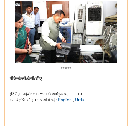
******
/
पीके/केसी/केपी
डीए
(रिलीज़ आईडी: 2175997)
आगंतुक पटल : 119
इस विज्ञप्ति को इन भाषाओं में पढ़ें:
English
,
Urdu