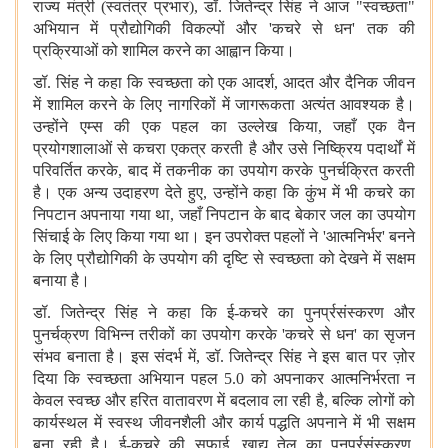
राज्य मंत्री (स्वतंत्र प्रभार)
,
डॉ. जितेन्द्र सिंह ने आज "स्वच्छता"
अभियान में प्रौद्योगिकी विकल्पों और
'
कचरे से धन
'
तक की
प्रक्रियाओं को शामिल करने का आह्वान किया।
डॉ. सिंह ने कहा कि स्वच्छता को एक आदर्श
,
आदत और दैनिक जीवन
में शामिल करने के लिए नागरिकों में जागरूकता अत्यंत आवश्यक है।
उन्होंने एम्स की एक पहल का उल्लेख किया
,
जहाँ एक वैन
प्रयोगशालाओं से कचरा एकत्र करती है और उसे निष्क्रिय पदार्थों में
परिवर्तित करके
,
बाद में तकनीक का उपयोग करके पुनर्चक्रित करती
है। एक अन्य उदाहरण देते हुए
,
उन्होंने कहा कि कुंभ में भी कचरे का
निपटान अपनाया गया था
,
जहाँ निपटान के बाद बेकार जल का उपयोग
सिंचाई के लिए किया गया था। इन उपरोक्त पहलों ने
'
आत्मनिर्भर
'
बनने
के लिए प्रौद्योगिकी के उपयोग की दृष्टि से स्वच्छता को देखने में सक्षम
बनाया है।
डॉ. जितेन्द्र सिंह ने कहा कि ई-कचरे का पुनर्प्रसंस्करण और
पुनर्चक्रण विभिन्न तरीकों का उपयोग करके
'
कचरे से धन
'
का सृजन
संभव बनाता है। इस संदर्भ में
,
डॉ. जितेन्द्र सिंह ने इस बात पर ज़ोर
दिया कि स्वच्छता अभियान पहल
5.0
को अपनाकर आत्मनिर्भरता न
केवल स्वच्छ और हरित वातावरण में बदलाव ला रही है
,
बल्कि लोगों को
कार्यस्थल में स्वस्थ जीवनशैली और कार्य पद्धति अपनाने में भी सक्षम
बना रही है। ई-कचरे की सफाई
,
खाद्य तेल का पुनर्प्रसंस्करण
,