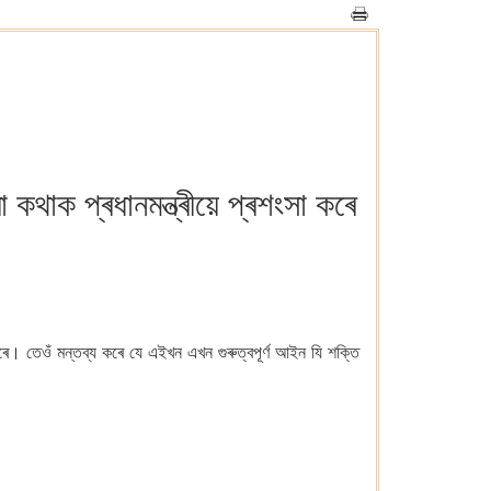
কথাক প্ৰধানমন্ত্ৰীয়ে প্ৰশংসা কৰে
 কৰে। তেওঁ মন্তব্য কৰে যে এইখন এখন গুৰুত্বপূৰ্ণ আইন যি শক্তি