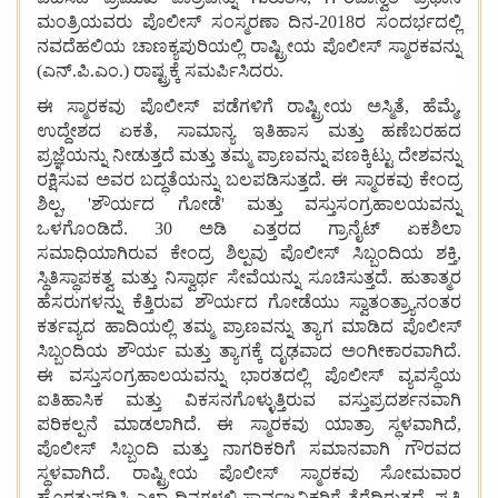
ಮಂತ್ರಿಯವರು ಪೊಲೀಸ್ ಸಂಸ್ಮರಣಾ ದಿನ-2018ರ ಸಂದರ್ಭದಲ್ಲಿ
ನವದೆಹಲಿಯ ಚಾಣಕ್ಯಪುರಿಯಲ್ಲಿ ರಾಷ್ಟ್ರೀಯ ಪೊಲೀಸ್ ಸ್ಮಾರಕವನ್ನು
(ಎನ್.ಪಿ.ಎಂ.) ರಾಷ್ಟ್ರಕ್ಕೆ ಸಮರ್ಪಿಸಿದರು.
ಈ ಸ್ಮಾರಕವು ಪೊಲೀಸ್ ಪಡೆಗಳಿಗೆ ರಾಷ್ಟ್ರೀಯ ಅಸ್ಮಿತೆ, ಹೆಮ್ಮೆ,
ಉದ್ದೇಶದ ಏಕತೆ, ಸಾಮಾನ್ಯ ಇತಿಹಾಸ ಮತ್ತು ಹಣೆಬರಹದ
ಪ್ರಜ್ಞೆಯನ್ನು ನೀಡುತ್ತದೆ ಮತ್ತು ತಮ್ಮ ಪ್ರಾಣವನ್ನು ಪಣಕ್ಕಿಟ್ಟು ದೇಶವನ್ನು
ರಕ್ಷಿಸುವ ಅವರ ಬದ್ಧತೆಯನ್ನು ಬಲಪಡಿಸುತ್ತದೆ. ಈ ಸ್ಮಾರಕವು ಕೇಂದ್ರ
ಶಿಲ್ಪ, 'ಶೌರ್ಯದ ಗೋಡೆ' ಮತ್ತು ವಸ್ತುಸಂಗ್ರಹಾಲಯವನ್ನು
ಒಳಗೊಂಡಿದೆ. 30 ಅಡಿ ಎತ್ತರದ ಗ್ರಾನೈಟ್ ಏಕಶಿಲಾ
ಸಮಾಧಿಯಾಗಿರುವ ಕೇಂದ್ರ ಶಿಲ್ಪವು ಪೊಲೀಸ್ ಸಿಬ್ಬಂದಿಯ ಶಕ್ತಿ,
ಸ್ಥಿತಿಸ್ಥಾಪಕತ್ವ ಮತ್ತು ನಿಸ್ವಾರ್ಥ ಸೇವೆಯನ್ನು ಸೂಚಿಸುತ್ತದೆ. ಹುತಾತ್ಮರ
ಹೆಸರುಗಳನ್ನು ಕೆತ್ತಿರುವ ಶೌರ್ಯದ ಗೋಡೆಯು ಸ್ವಾತಂತ್ರ್ಯಾನಂತರ
ಕರ್ತವ್ಯದ ಹಾದಿಯಲ್ಲಿ ತಮ್ಮ ಪ್ರಾಣವನ್ನು ತ್ಯಾಗ ಮಾಡಿದ ಪೊಲೀಸ್
ಸಿಬ್ಬಂದಿಯ ಶೌರ್ಯ ಮತ್ತು ತ್ಯಾಗಕ್ಕೆ ದೃಢವಾದ ಅಂಗೀಕಾರವಾಗಿದೆ.
ಈ ವಸ್ತುಸಂಗ್ರಹಾಲಯವನ್ನು ಭಾರತದಲ್ಲಿ ಪೊಲೀಸ್ ವ್ಯವಸ್ಥೆಯ
ಐತಿಹಾಸಿಕ ಮತ್ತು ವಿಕಸನಗೊಳ್ಳುತ್ತಿರುವ ವಸ್ತುಪ್ರದರ್ಶನವಾಗಿ
ಪರಿಕಲ್ಪನೆ ಮಾಡಲಾಗಿದೆ. ಈ ಸ್ಮಾರಕವು ಯಾತ್ರಾ ಸ್ಥಳವಾಗಿದೆ,
ಪೊಲೀಸ್ ಸಿಬ್ಬಂದಿ ಮತ್ತು ನಾಗರಿಕರಿಗೆ ಸಮಾನವಾಗಿ ಗೌರವದ
ಸ್ಥಳವಾಗಿದೆ. ರಾಷ್ಟ್ರೀಯ ಪೊಲೀಸ್ ಸ್ಮಾರಕವು ಸೋಮವಾರ
ಹೊರತುಪಡಿಸಿ ಎಲ್ಲಾ ದಿನಗಳಲ್ಲಿ ಸಾರ್ವಜನಿಕರಿಗೆ ತೆರೆದಿರುತ್ತದೆ. ಪ್ರತಿ