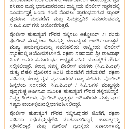
ಶನಿವಾರ ಮತ್ತು ಭಾನುವಾರದಂದು ರಾಷ್ಟ್ರೀಯ ಪೊಲೀಸ್ ಸ್ಮಾರಕದಲ್ಲಿ
ಸೂರ್ಯಾಸ್ತಕ್ಕೆ ಒಂದು ಗಂಟೆ ಮೊದಲು ಪ್ರಾರಂಭವಾಗುವ ಬ್ಯಾಂಡ್
ಪ್ರದರ್ಶನ, ಮೆರವಣಿಗೆ ಮತ್ತು ಹಿಮ್ಮೆಟ್ಟುವಿಕೆ ಸಮಾರಂಭವನ್ನು
ಸಿ.ಎ.ಪಿ.ಎಫ್ ಗಳು ಆಯೋಜಿಸುತ್ತವೆ.
ಪೊಲೀಸ್ ಹುತಾತ್ಮರಿಗೆ ಗೌರವ ಸಲ್ಲಿಸಲು ಅಕ್ಟೋಬರ್ 21 ರಂದು
ಪೊಲೀಸ್ ಸಂಸ್ಮರಣಾ ದಿನವನ್ನು ದೇಶಾದ್ಯಂತ ಆಚರಿಸಲಾಗುತ್ತದೆ.
ಮುಖ್ಯ ಕಾರ್ಯಕ್ರಮವನ್ನು ನವದೆಹಲಿಯ ರಾಷ್ಟ್ರೀಯ ಪೊಲೀಸ್
ಸ್ಮಾರಕದಲ್ಲಿ ಆಯೋಜಿಸಲಾಗಿದೆ. ರಕ್ಷಣಾ ಸಚಿವರಾದ ಶ್ರೀ ರಾಜನಾಥ್
ಸಿಂಗ್ ಅವರು ಸಮಾರಂಭದ ಅಧ್ಯಕ್ಷತೆ ವಹಿಸಿ ಹುತಾತ್ಮರಿಗೆ ಗೌರವ
ಸಲ್ಲಿಸಲಿದ್ದಾರೆ. ಕೇಂದ್ರ ಸಶಸ್ತ್ರ ಪೊಲೀಸ್ ಪಡೆಗಳು (ಸಿ.ಎ.ಪಿ.ಎಫ್)
ಮತ್ತು ದೆಹಲಿ ಪೊಲೀಸರ ಜಂಟಿ ಮೆರವಣಿಗೆ ನಡೆಯಲಿದೆ. ರಕ್ಷಣಾ
ಸಚಿವರು, ಕೇಂದ್ರ ಗೃಹ ವ್ಯವಹಾರಗಳ ರಾಜ್ಯ ಸಚಿವರು, ಪೊಲೀಸ್
ಹಿನ್ನೆಲೆಯ ಸಂಸದರು, ಸಿ.ಎ.ಪಿ.ಎಫ್ / ಸಿ.ಪಿ.ಒಗಳ ಮುಖ್ಯಸ್ಥರು
ಪುಷ್ಪಗುಚ್ಛ ಅರ್ಪಿಸುವ ಮೂಲಕ ಹುತಾತ್ಮರಿಗೆ ಗೌರವ ಸಲ್ಲಿಸಲಿದ್ದಾರೆ.
ನಿವೃತ್ತ ಡಿ.ಜಿಗಳು, ಪೊಲೀಸ್ ಭ್ರಾತೃತ್ವದ ಅಧಿಕಾರಿಗಳು ಮತ್ತು ಇತರ
ಗಣ್ಯರು ಕಾರ್ಯಕ್ರಮದಲ್ಲಿ ಭಾಗವಹಿಸಲಿದ್ದಾರೆ.
ಪೊಲೀಸ್ ಹುತಾತ್ಮರಿಗೆ ಗೌರವ ಸಲ್ಲಿಸುವುದರ ಜೊತೆಗೆ, ರಕ್ಷಣಾ
ಸಚಿವರು ಸಭೆಯನ್ನುದ್ದೇಶಿಸಿ ಮಾತನಾಡಲಿದ್ದಾರೆ, ಹುತಾತ್ಮರನ್ನು
ಸ್ಮರಿಸಲಿದ್ದಾರೆ ಮತ್ತು ಪೊಲೀಸ್ ವ್ಯವಸ್ಥೆಯ ಸವಾಲುಗಳನ್ನು