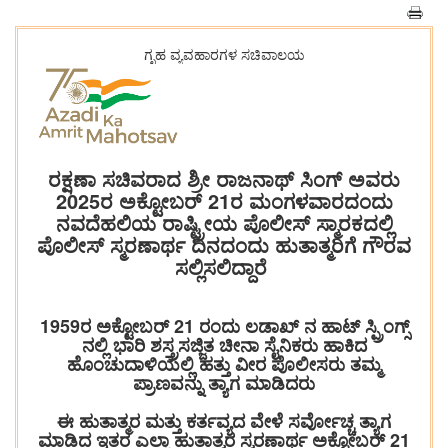
ಗೃಹ ವ್ಯವಹಾರಗಳ ಸಚಿವಾಲಯ
ರಕ್ಷಣಾ ಸಚಿವರಾದ ಶ್ರೀ ರಾಜನಾಥ್ ಸಿಂಗ್ ಅವರು
2025ರ ಅಕ್ಟೋಬರ್ 21ರ ಮಂಗಳವಾರದಂದು
ನವದೆಹಲಿಯ ರಾಷ್ಟ್ರೀಯ ಪೊಲೀಸ್ ಸ್ಮಾರಕದಲ್ಲಿ
ಪೊಲೀಸ್ ಸ್ಮರಣಾರ್ಥ ದಿನದಂದು ಹುತಾತ್ಮರಿಗೆ ಗೌರವ
ಸಲ್ಲಿಸಲಿದ್ದಾರೆ
1959ರ ಅಕ್ಟೋಬರ್ 21 ರಂದು ಲಡಾಖ್ ನ ಹಾಟ್ ಸ್ಪ್ರಿಂಗ್ಸ್
ನಲ್ಲಿ ಭಾರಿ ಶಸ್ತ್ರಸಜ್ಜಿತ ಚೀನಾ ಸೈನಿಕರು ಹಾಕಿದ
ಹೊಂಚುದಾಳಿಯಲ್ಲಿ ಹತ್ತು ವೀರ ಪೊಲೀಸರು ತಮ್ಮ
ಪ್ರಾಣವನ್ನು ತ್ಯಾಗ ಮಾಡಿದರು
ಈ ಹುತಾತ್ಮರ ಮತ್ತು ಕರ್ತವ್ಯದ ವೇಳೆ ಸರ್ವೋಚ್ಚ ತ್ಯಾಗ
ಮಾಡಿದ ಇತರ ಎಲ್ಲಾ ಹುತಾತ್ಮರ ಸ್ಮರಣಾರ್ಥ ಅಕ್ಟೋಬರ್ 21