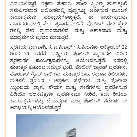
ವಿವರಿಸಲಿದ್ದಾರೆ. ರಕ್ಷಣಾ ಸಚಿವರು ಹಾಟ್ ಸ್ಪ್ರಿಂಗ್ಸ್ ಹುತಾತ್ಮರಿಗೆ
ಸಮರ್ಪಿತವಾದ ಬಲಿಪೀಠದಲ್ಲಿ ಪುಷ್ಪಗುಚ್ಛ ಅರ್ಪಿಸುವ ಮೂಲಕ
ಕಾರ್ಯಕ್ರಮವು ಮುಕ್ತಾಯಗೊಳ್ಳುತ್ತದೆ. ಈ ಕಾರ್ಯಕ್ರಮವು
ದೂರದರ್ಶನದಲ್ಲಿ ನೇರ ಪ್ರಸಾರವಾಗಲಿದೆ. ಪೊಲೀಸ್ ವೆಬ್ ಸೈಟ್
ಗಳಲ್ಲಿ ನೇರ ಪ್ರಸಾರವಾಗಲಿದೆ ಮತ್ತು ಆಕಾಶವಾಣಿ ಮತ್ತು
ಮಾಧ್ಯಮಗಳು ಪ್ರಸಾರ ಮಾಡುತ್ತವೆ.
ಸ್ಮರಣೆಯ ಭಾಗವಾಗಿ, ಸಿ.ಎ.ಪಿ.ಎಫ್ / ಸಿ.ಪಿ.ಒಗಳು ಅಕ್ಟೋಬರ್ 22
ರಿಂದ 30 ರವರೆಗೆ ರಾಷ್ಟ್ರೀಯ ಪೊಲೀಸ್ ಸ್ಮಾರಕದಲ್ಲಿ ವಿವಿಧ
ಸ್ಮರಣಾರ್ಥ ಕಾರ್ಯಕ್ರಮಗಳನ್ನು ಆಯೋಜಿಸುತ್ತವೆ. ಇದರಲ್ಲಿ
ಹುತಾತ್ಮರ ಕುಟುಂಬ ಸದಸ್ಯರ ಭೇಟಿ, ಪೊಲೀಸ್ ಬ್ಯಾಂಡ್ ಪ್ರದರ್ಶನ,
ಮೋಟಾರ್ ಸೈಕಲ್ ರಾಲಿಗಳು, ಹುತಾತ್ಮರ ಓಟ, ರಕ್ತದಾನ ಶಿಬಿರಗಳು,
ಮಕ್ಕಳಿಗೆ ಪ್ರಬಂಧ / ಚಿತ್ರಕಲಾ ಸ್ಪರ್ಧೆಗಳು ಮತ್ತು ಪೊಲೀಸ್
ಸಿಬ್ಬಂದಿಯ ತ್ಯಾಗ, ಶೌರ್ಯ ಮತ್ತು ಸೇವೆಗಳನ್ನು ಪ್ರದರ್ಶಿಸುವ
ವಿಡಿಯೊ ಚಲನಚಿತ್ರಗಳ ಪ್ರದರ್ಶನವೂ ಸೇರಿದೆ. ಇದೇ ರೀತಿಯ
ಕಾರ್ಯಕ್ರಮಗಳನ್ನು ದೇಶಾದ್ಯಂತ ಎಲ್ಲಾ ಪೊಲೀಸ್ ಪಡೆಗಳು ಈ
ಅವಧಿಯಲ್ಲಿ ಆಯೋಜಿಸುತ್ತವೆ.