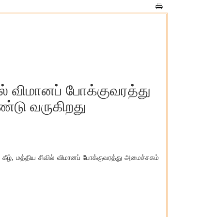
் விமானப் போக்குவரத்து
்டு வருகிறது
,
கீழ்
மத்திய
சிவில்
விமானப்
போக்குவரத்து
அமைச்சகம்