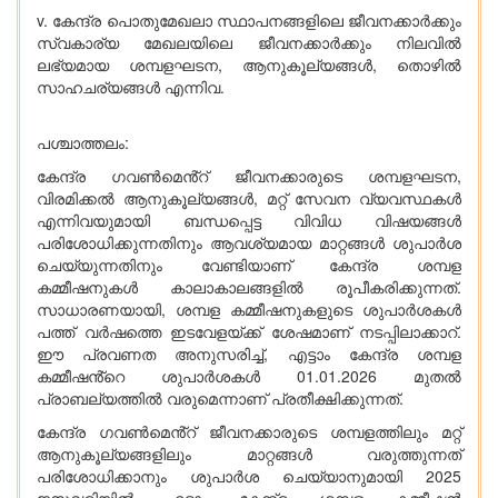
v. കേന്ദ്ര പൊതുമേഖലാ സ്ഥാപനങ്ങളിലെ ജീവനക്കാർക്കും
സ്വകാര്യ മേഖലയിലെ ജീവനക്കാർക്കും നിലവിൽ
ലഭ്യമായ ശമ്പളഘടന, ആനുകൂല്യങ്ങൾ, തൊഴിൽ
സാഹചര്യങ്ങൾ എന്നിവ.
പശ്ചാത്തലം:
കേന്ദ്ര ഗവൺമെൻ്റ് ജീവനക്കാരുടെ ശമ്പളഘടന,
വിരമിക്കൽ ആനുകൂല്യങ്ങൾ, മറ്റ് സേവന വ്യവസ്ഥകൾ
എന്നിവയുമായി ബന്ധപ്പെട്ട വിവിധ വിഷയങ്ങൾ
പരിശോധിക്കുന്നതിനും ആവശ്യമായ മാറ്റങ്ങൾ ശുപാർശ
ചെയ്യുന്നതിനും വേണ്ടിയാണ് കേന്ദ്ര ശമ്പള
കമ്മീഷനുകൾ കാലാകാലങ്ങളിൽ രൂപീകരിക്കുന്നത്.
സാധാരണയായി, ശമ്പള കമ്മീഷനുകളുടെ ശുപാർശകൾ
പത്ത് വർഷത്തെ ഇടവേളയ്ക്ക് ശേഷമാണ് നടപ്പിലാക്കാറ്.
ഈ പ്രവണത അനുസരിച്ച്, എട്ടാം കേന്ദ്ര ശമ്പള
കമ്മീഷൻ്റെ ശുപാർശകൾ 01.01.2026 മുതൽ
പ്രാബല്യത്തിൽ വരുമെന്നാണ് പ്രതീക്ഷിക്കുന്നത്.
കേന്ദ്ര ഗവൺമെൻ്റ് ജീവനക്കാരുടെ ശമ്പളത്തിലും മറ്റ്
ആനുകൂല്യങ്ങളിലും മാറ്റങ്ങൾ വരുത്തുന്നത്
പരിശോധിക്കാനും ശുപാർശ ചെയ്യാനുമായി 2025