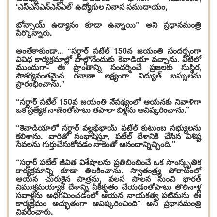
‘ఎస్‌ఎస్‌ఎన్‌ఎన్‌ఎల్‌’ ఉద్యోగుల నివాస సముదాయం,
బోన్సాయ్ ఉద్యానం కూడా ఉన్నాయి” అని ప్రధానమంత్రి
పేర్కొన్నారు.
అంతేకాకుండా... “సర్దార్ పటేల్ 150వ జయంతి సందర్భంగా
వివిధ కార్యక్రమాల్లో పాల్గొనేందుకు కెవాడియా వచ్చాను. వీటిలో
ముందుగా- ఈ ప్రాంతాన్ని సందర్శించే ప్రజలకు సుస్థిర,
సౌకర్యవంతమైన రవాణా లక్ష్యంగా విద్యుత్‌ బస్సులను
ప్రారంభించాను.”
“సర్దార్ పటేల్ 150వ జయంతి నేపథ్యంలో ఆయనకు నివాళిగా
ఒక ప్రత్యేక నాణెంతోపాటు తపాలా బిళ్లను ఆవిష్కరించాను.”
“కెవాడియాలో సర్దార్ వల్లభ్‌భాయ్ పటేల్ కుటుంబ సభ్యులను
కలిశాను. వారితో సంభాషిస్తూ, పటేల్‌ దేశానికి చేసిన విశిష్ట
సేవలను గుర్తుచేసుకోవడం నాకెంతో ఆనందాన్నిచ్చింది.”
“సర్దార్ పటేల్ జీవిత విశేషాలను ప్రతిబింబించే ఒక సాంస్కృతిక
కార్యక్రమాన్ని కూడా తిలకించాను. స్వాతంత్ర్య పోరాటంలో
ఆయన చురుకైన పాత్రను, వలస పాలన నుంచి భారత్‌
విముక్తమయ్యాక దేశాన్ని ఏకీకృతం చేయడంతోపాటు తొలినాళ్ల
సవాళ్లను అధిగమించడంలో ఆయన నాయకత్వ పటిమను ఈ
కార్యక్రమం అద్భుతంగా ఆవిష్కరించింది” అని ప్రధానమంత్రి
వివరించారు.