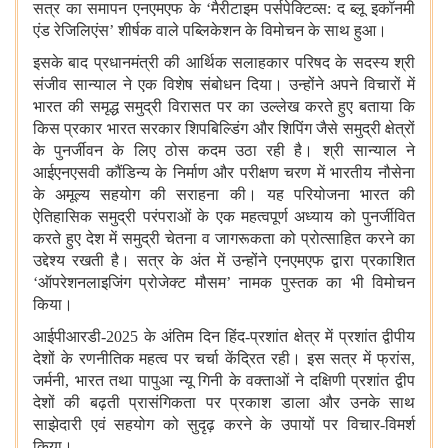
सत्र का समापन एनएमएफ के ‘मैरीटाइम पर्सपेक्टिव्स: द ब्लू इकॉनमी
एंड रेजिलिएंस’ शीर्षक वाले पब्लिकेशन के विमोचन के साथ हुआ।
इसके बाद प्रधानमंत्री की आर्थिक सलाहकार परिषद के सदस्य श्री
संजीव सान्याल ने एक विशेष संबोधन दिया। उन्होंने अपने विचारों में
भारत की समृद्ध समुद्री विरासत पर का उल्लेख करते हुए बताया कि
किस प्रकार भारत सरकार शिपबिल्डिंग और शिपिंग जैसे समुद्री क्षेत्रों
के पुनर्जीवन के लिए ठोस कदम उठा रही है। श्री सान्याल ने
आईएनएसवी कौंडिन्य के निर्माण और परीक्षण चरण में भारतीय नौसेना
के अमूल्य सहयोग की सराहना की। यह परियोजना भारत की
ऐतिहासिक समुद्री परंपराओं के एक महत्वपूर्ण अध्याय को पुनर्जीवित
करते हुए देश में समुद्री चेतना व जागरूकता को प्रोत्साहित करने का
उद्देश्य रखती है। सत्र के अंत में उन्होंने एनएमएफ द्वारा प्रकाशित
‘ऑपरेशनलाइजिंग प्रोजेक्ट मौसम’ नामक पुस्तक का भी विमोचन
किया।
आईपीआरडी-2025 के अंतिम दिन हिंद-प्रशांत क्षेत्र में प्रशांत द्वीपीय
देशों के रणनीतिक महत्व पर चर्चा केंद्रित रही। इस सत्र में फ्रांस,
जर्मनी, भारत तथा पापुआ न्यू गिनी के वक्ताओं ने दक्षिणी प्रशांत द्वीप
देशों की बढ़ती प्रासंगिकता पर प्रकाश डाला और उनके साथ
साझेदारी एवं सहयोग को सुदृढ़ करने के उपायों पर विचार-विमर्श
किया।