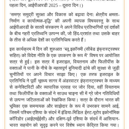
पहला दिन, आईपीआरडी 2025 – दूसरा दिन।)
‘समग्र समुद्री सुरक्षा और विकास को बढ़ावा देना: क्षेत्रीय क्षमता-
निर्माण व कार्यात्मक-वृद्धि’ की अपनी व्यापक विषयवस्तु के साथ
आईपीआरडी के सातवें संस्करण ने अपने विविध प्रतिभागियों एवं दर्शकों
के बीच गहरी प्रतिध्वनि उत्पन्न की, जो हिंद-प्रशांत तथा उसके बाहर
के तीस से अधिक देशों का प्रतिनिधित्व करते हैं।
इस कार्यक्रम में दिन की शुरुआत ‘ब्लू इकॉनमी (सीबेड इंफ्रास्ट्रक्चर
सहित) को विदेश नीति के एक उपकरण के रूप में’ विषय पर आयोजित
सत्र से हुई। इस सत्र में इजराइल, वियतनाम और फिलीपींस के
वक्ताओं ने पानी के नीचे के महत्वपूर्ण बुनियादी ढांचे की सुरक्षा से जुड़ी
चुनौतियों पर अपने विचार साझा किए। एक तरफ इजराइल के
प्रतिनिधि ने पूर्वी भूमध्य सागर में अंडरवाटर इंफ्रास्ट्रक्चर के माध्यम
से कनेक्टिविटी और व्यापारिक प्रवाह पर जोर दिया, वहीं वियतनाम
तथा फिलीपींस के वक्ताओं ने साउथ चाइना सी में ग्रे जोन गतिविधियों
से उत्पन्न जटिलताओं को रेखांकित किया। सत्र के दौरान भारत की
भूमिका एक समन्वयक और साझेदार के रूप में उभरकर सामने आई,
जिसमें पश्चिम एशिया के संदर्भ में इंडिया-मिडिल ईस्ट-यूरोप इकोनॉमिक
कॉरिडोर (आईएमईईसी) और दक्षिण-पूर्व एशिया के संदर्भ में आसियान-
भारत सहयोग को सुदृढ़ करने पर विशेष ध्यान केंद्रित किया गया।