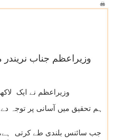
وزیراعظم جناب نریندر م
وزیراعظم نے ایک لاکھ 
ہم تحقیق میں آسانی پر توجہ دے 
جب سائنس بلندی طے کرتی ہے، ج