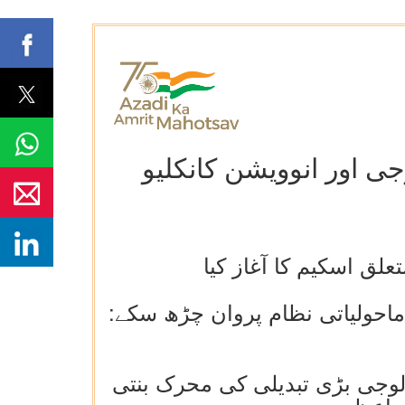
ی اور انوویشن کانکلیو
لق اسکیم کا آغاز کیا
 ماحولیاتی نظام پروان چڑھ سکے:
وجی بڑی تبدیلی کی محرک بنتی