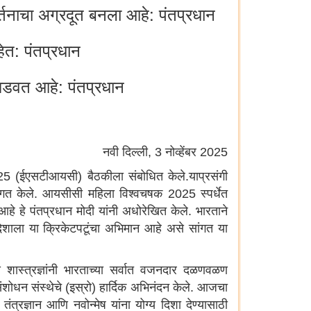
वर्तनाचा अग्रदूत बनला आहे: पंतप्रधान
त: पंतप्रधान
 घडवत आहे: पंतप्रधान
नवी दिल्ली, 3 नोव्हेंबर 2025
2025 (ईएसटीआयसी) बैठकीला संबोधित केले.याप्रसंगी
े स्वागत केले. आयसीसी महिला विश्वचषक 2025 स्पर्धेत
हे हे पंतप्रधान मोदी यांनी अधोरेखित केले. भारताने
ेशाला या क्रिकेटपटूंचा अभिमान आहे असे सांगत या
ीय शास्त्रज्ञांनी भारताच्या सर्वात वजनदार दळणवळण
संशोधन संस्थेचे (इस्रो) हार्दिक अभिनंदन केले. आजचा
त्रज्ञान आणि नवोन्मेष यांना योग्य दिशा देण्यासाठी