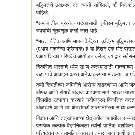
बुद्धिमत्तेचे उदाहरण देत त्यांनी सांगितले, की कि
पाहिजे.
“समाजातील प्रत्येक घटकासाठी कृत्रिम बुद्धिमत्त
रुपयांची गुंतवणूक केली जात आहे.
“भारत नैतिक आणि मानव-केंद्रित कृत्रिम बुद्धिमत्त
(एआय गव्हर्नन्स फ्रेमवर्क) हे या दिशेने एक मोठे पा
एआय शिखर परिषदेचे आयोजन करेल, ज्याद्वारे सर्वसमाव
विकसित भारताचे ध्येय साध्य करण्यासाठी महत्त्वाच्या 
वळण्याचे आवाहन करत अनेक कल्पना मांडल्या. जागत
कमी किमतीच्या जमिनीचे आरोग्य वाढवणाऱ्या आणि ज
औषध आणि रोगांचे अंदाज वाढवण्यासाठी भारत त्याच्य
किंमतीत उत्पादन करणारे नवोपक्रम विकसित करता ये
ओळखणे आणि त्या क्षेत्रांमध्ये आत्मनिर्भरता साध्य क
विज्ञान आणि तंत्रज्ञानाच्या क्षेत्रातील जगातील अभ्
प्रत्येक कल्पक वैज्ञानिकाला त्यांनी पाठिंबा दर्शव
परिषदेतून एक सामुहिक नकाशा तयार व्हावा अशी आकांक्