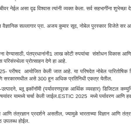
ंचीवर नेईल असा दृढ विश्वास त्यांनी व्यक्त केला. सर्व सहभागींना शुभेच्
धान वैज्ञानिक सल्लागार प्रा. अजय कुमार सूद, नोबेल पुरस्कार विजेते सर
ा देण्यासाठी, पंतप्रधानांनी1 लाख कोटी रुपयांचा संशोधन विकास आणि 
स परिसंस्थेला प्रोत्साहन देणे हा आहे.
5- परीषद आयोजित केली जात आहे. या परिषदेत नोबेल पारितोषिक विजेते
ोग आणि सरकारमधील असे 300 हून अधिक प्रतिनिधी एकत्र येतील.
ैव-उत्पादने, ब्लू इकॉनॉमी (पर्यावरणपूरक आर्थिक व्यवहार) डिजिटल कम्य
विषयांवर यामध्ये चर्चा केली जाईल.ESTIC 2025 मध्ये पर्यावरण आणि हवामा
णे आणि तंत्रज्ञान प्रदर्शने असतील, ज्यामुळे भारताच्या विज्ञान आणि त
पीठ उपलब्ध होईल.