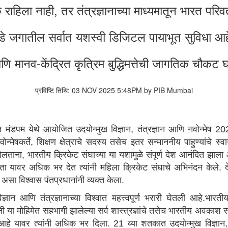
राहिला नाही, तर तंत्रज्ञानाच्या माध्यमातून भारत परि
 जगातील सर्वात यशस्वी डिजिटल पायाभूत सुविधा आहे
मानव-केंद्रित कृत्रिम बुद्धिमत्तेची जागतिक चौकट
प्रविष्टि तिथि: 03 NOV 2025 5:48PM by PIB Mumbai
रत मंडपम येथे आयोजित उदयोन्मुख विज्ञान, तंत्रज्ञान आणि नवोन्मेष 
ोन्मेषकर्ते, शिक्षण क्षेत्राचे सदस्य तसेच इतर सन्माननीय पाहुण्यांच
लताना, भारतीय क्रिकेट संघाच्या या यशामुळे संपूर्ण देश आनंदित झाला आ
ा यावर अधिक भर देत त्यांनी महिला क्रिकेट संघाचे अभिनंदन केले. द
असा विश्वास पंतप्रधानांनी व्यक्त केला.
्ञान आणि तंत्रज्ञानाच्या विश्वात महत्त्वपूर्ण भरारी घेतली आहे.भारत
ंनी या मोहिमेत सहभागी झालेल्या सर्व शास्त्रज्ञांचे तसेच भारतीय अवकाश 
 आहे यावर त्यांनी अधिक भर दिला. 21 व्या शतकात उदयोन्मुख विज्ञान, तं