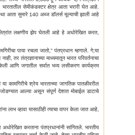
 की, भारतातील सेमीकंडक्टर क्षेत्र आता भरारी घेत आहे.
स्था आता सुमारे 140 अब्ज डॉलर्स मूल्याची झाली आहे
्षेत्रांत लक्षणीय झेप घेतली आहे हे अधोरेखित करत,
 कामगिरीचा पाया रचला जातो,” पंतप्रधान म्हणाले. गे;या
ही, तर तंत्रज्ञानाच्या माध्यमातून भारत परिवर्तनाचा
त केली आणि जगातील सर्वात भव्य लसीकरण कार्यक्रम
ी या कामगिरीचे श्रेय भारताच्या जागतिक पातळीवरील
ोडण्यात आल्या असून संपूर्ण देशात मोबाईल डाटाचे
ांना लाभ व्हावा यासाठीही त्याचा वापर केला जात आहे,
्त्व अधोरेखित करताना पंतप्रधानांनी सांगितले. भारतीय