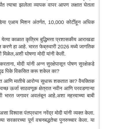
पर्यंत त्याचा झालेला व्यापक वापर आपण लक्षात घेतला
. इंडिया एआय मिशन अंतर्गत, 10,000 कोटींहून अधिक
येत्या काळात कृत्रिम बुद्धिमत्ता प्रशासकीय आराखडा
कसित करणे हा आहे. भारत फेब्रुवारी 2026 मध्ये जागतिक
ती मिळेल,अशी घोषणा मोदी यांनी केली.
करताना, मोदी यांनी अन्न सुरक्षेपासून पोषण सुरक्षेकडे
सुदृढ पिके विकसित करू शकेल का?
ात आणि मातीचे आरोग्य सुधारू शकतात का? वैयक्तिक
च्छ ऊर्जा साठवणूक‌ क्षेत्रात नवीन आणि परवडणाऱ्या
ठी भारत जगावर अवलंबून आहे,अशा महत्त्वाच्या बाबी
ा विश्वास पंतप्रधान नरेंद्र मोदी यांनी व्यक्त केला.
या सरकारच्या पूर्ण वचनबद्धतेचा पुनरुच्चार केला. या