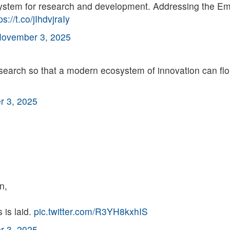
ecosystem for research and development. Addressing the 
ps://t.co/jIhdvjraIy
ovember 3, 2025
earch so that a modern ecosystem of innovation can flou
 3, 2025
n,
 is laid.
pic.twitter.com/R3YH8kxhIS
 3, 2025