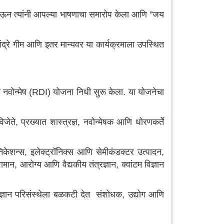
छा देऊन त्यांनी आपल्या भाषणाचा समारोप केला आणि "जय
 आंद्रे गीम आणि इतर मान्यवर या कार्यक्रमाला उपस्थित
नवोन्मेष (RDI) योजना निधी सुरू केला. या योजनेचा
, प्रख्यात शास्त्रज्ञ, नवोन्मेषक आणि धोरणकर्ते
ुनिकेशन्स, इलेक्ट्रॉनिक्स आणि सेमीकंडक्टर उत्पादन,
न, आरोग्य आणि वैद्यकीय तंत्रज्ञान, क्वांटम विज्ञान
ंत्रज्ञान परिसंस्थेला बळकटी देत संशोधक, उद्योग आणि