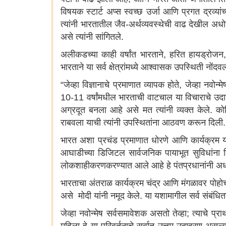
विषयक स्टार्ट अप्स स्वच्छ उर्जा आणि प्रगत द्रव्यांच
त्यांनी भारतातील जैव-अर्थव्यवस्थेची वाढ देखील अध
असे त्यांनी सांगितले.
अलीकडच्या काही वर्षांत भारताने, हरित हायड्रोजन,
भारताने या सर्व क्षेत्रांमध्ये आश्वासक उपस्थिती नोंद
“जेव्हा विज्ञानाचे प्रमाणात व्यापक होते, जेव्हा नवो
10-11 वर्षांमधील भारताची वाटचाल या विचाराचे उदाहर
अग्रदूत बनला आहे असे मत त्यांनी व्यक्त केले. 
राबवला याची त्यांनी उपस्थितांना आठवण करून दिली.
भारत अशा प्रचंड प्रमाणात धोरणे आणि कार्यक्रम य
आघाडीच्या डिजिटल सार्वजनिक पायाभूत सुविधांना 
लोकशाहीकरणकरण्यात आले आहे हे पंतप्रधानांनी अ
भारताचा अंतराळ कार्यक्रम चंद्र आणि मंगळावर पोहोचल
असे मोदी यांनी नमूद केले. या यशामागील सर्व संबंधितां
जेव्हा नवोन्मेष सर्वसमावेशक असतो तेव्हा; त्याचे प्