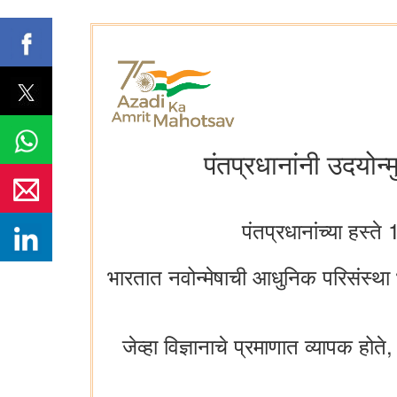
पंतप्रधानांनी उदयोन्
पंतप्रधानांच्या हस्
भारतात नवोन्मेषाची आधुनिक परिसंस्थ
जेव्हा विज्ञानाचे प्रमाणात व्यापक होते