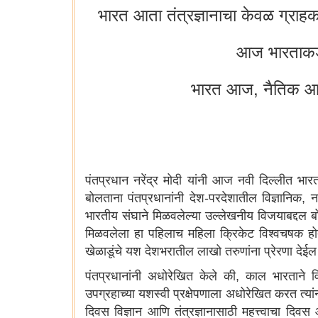
भारत आता तंत्रज्ञानाचा केवळ ग्राहक 
आज भारताकडे
भारत आज, नैतिक आणि 
पंतप्रधान नरेंद्र मोदी यांनी आज नवी दिल्लीत भा
बोलताना पंतप्रधानांनी देश-परदेशातील विज्ञानिक, नव
भारतीय संघाने मिळवलेल्या उल्लेखनीय विजयाबद्दल बो
मिळवलेला हा पहिलाच महिला क्रिकेट विश्वचषक होत
खेळाडूंचे यश देशभरातील लाखो तरुणांना प्रेरणा देईल 
पंतप्रधानांनी अधोरेखित केले की, काल भारताने विज
उपग्रहाच्या यशस्वी प्रक्षेपणाला अधोरेखित करत त्या
दिवस विज्ञान आणि तंत्रज्ञानासाठी महत्त्वाचा दिवस