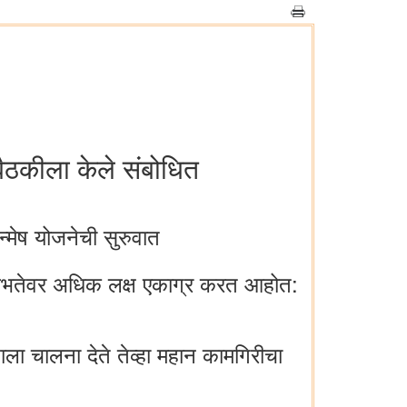
 बैठकीला केले संबोधित
्मेष योजनेची सुरुवात
सुलभतेवर अधिक लक्ष एकाग्र करत आहोत:
्तनाला चालना देते तेव्हा महान कामगिरीचा