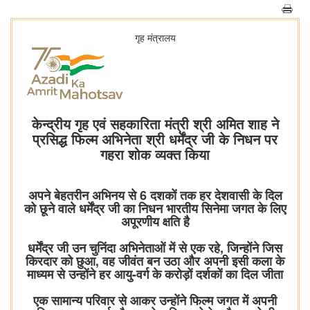
गृह मंत्रालय
केन्द्रीय गृह एवं सहकारिता मंत्री श्री अमित शाह ने
प्रसिद्ध फिल्म अभिनेता श्री धर्मेंद्र जी के निधन पर
गहरा शोक व्यक्त किया
अपने बेहतरीन अभिनय से 6 दशकों तक हर देशवासी के दिल
को छूने वाले धर्मेंद्र जी का निधन भारतीय सिनेमा जगत के लिए
अपूरणीय क्षति है
धर्मेंद्र जी उन चुनिंदा अभिनेताओं में से एक रहे, जिन्होंने जिस
किरदार को छुआ, वह जीवंत बन उठा और अपनी इसी कला के
माध्यम से उन्होंने हर आयु-वर्ग के करोड़ों दर्शकों का दिल जीता
एक सामान्य परिवार से आकर उन्होंने फिल्म जगत में अपनी