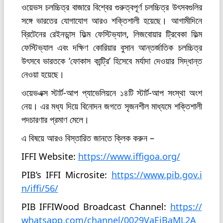
ওয়েভস চলচ্চিত্র বাজারে বিশ্বের গুরুত্বপূর্ণ চলচ্চিত্র উৎসবগুলির
সঙ্গে ভারতের যোগাযোগ আরও শক্তিশালী হয়েছে। আগামীদিনে
ব্রিটেনের রেইনডান্স ফিল্ম ফেস্টিভ্যাল, লিজবোয়ার ট্রিবেকা ফিল্ম
ফেস্টিভ্যাল এবং দক্ষিণ কোরিয়ার বুসান আন্তর্জাতিক চলচ্চিত্র
উৎসবে ভারতকে ‘ফোকাস কান্ট্রি’ হিসেবে মর্যাদা দেওয়ার সিদ্ধান্ত
নেওয়া হয়েছে।
ওয়েভএক্স স্টার্ট-আপ প্যাভেলিয়নে ১৪টি স্টার্ট-আপ সংস্থা অংশ
নেয়। এর মধ্য দিয়ে বিনোদন জগতে সৃজনশীল মাধ্যমে শক্তিশালী
পদচারণার প্রমাণ মেলে।
এ বিষয়ে আরও বিস্তারিত জানতে ক্লিক করুন –
IFFI Website:
https://www.iffigoa.org/
PIB’s IFFI Microsite:
https://www.pib.gov.i
n/iffi/56/
PIB IFFIWood Broadcast Channel:
https://
whatsapp.com/channel/0029VaEiBaML2A