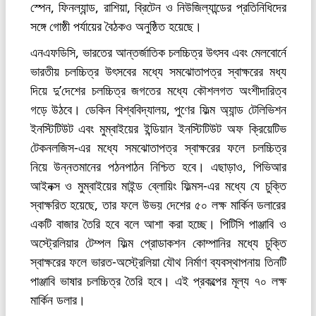
স্পেন, ফিনল্যান্ড, রাশিয়া, ব্রিটেন ও নিউজিল্যান্ডের প্রতিনিধিদের
সঙ্গে গোষ্ঠী পর্যায়ের বৈঠকও অনুষ্ঠিত হয়েছে।
এনএফডিসি, ভারতের আন্তর্জাতিক চলচ্চিত্র উৎসব এবং মেলবোর্নে
ভারতীয় চলচ্চিত্র উৎসবের মধ্যে সমঝোতাপত্র স্বাক্ষরের মধ্য
দিয়ে দু’দেশের চলচ্চিত্র জগতের মধ্যে কৌশলগত অংশীদারিত্ব
গড়ে উঠবে। ডেকিন বিশ্ববিদ্যালয়, পুণের ফিল্ম অ্যান্ড টেলিভিশন
ইনস্টিটিউট এবং মুম্বাইয়ের ইন্ডিয়ান ইনস্টিটিউট অফ ক্রিয়েটিভ
টেকনলজিস-এর মধ্যে সমঝোতাপত্র স্বাক্ষরের ফলে চলচ্চিত্র
নিয়ে উন্নতমানের পঠনপাঠন নিশ্চিত হবে। এছাড়াও, পিভিআর
আইনক্স ও মুম্বাইয়ের মাইন্ড ব্লোয়িং ফিল্মস-এর মধ্যে যে চুক্তি
স্বাক্ষরিত হয়েছে, তার ফলে উভয় দেশের ৫০ লক্ষ মার্কিন ডলারের
একটি বাজার তৈরি হবে বলে আশা করা হচ্ছে। পিটিসি পাঞ্জাবি ও
অস্ট্রেলিয়ার টেম্পল ফিল্ম প্রোডাকশন কোম্পানির মধ্যে চুক্তি
স্বাক্ষরের ফলে ভারত-অস্ট্রেলিয়া যৌথ নির্মাণ ব্যবস্থাপনায় তিনটি
পাঞ্জাবি ভাষার চলচ্চিত্র তৈরি হবে। এই প্রকল্পের মূল্য ৭০ লক্ষ
মার্কিন ডলার।