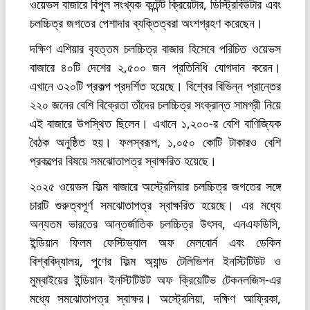
ওয়েভস বাজারে বিপুল সংখ্যক কন্টেন্ট ক্রিয়েটার, ডিস্ট্রিবিউটার এবং
চলচ্চিত্র জগতের পেশাদার ব্যক্তিত্বরা অংশগ্রহণ করেছেন।
দক্ষিণ এশিয়ার বৃহত্তম চলচ্চিত্র বাজার হিসেবে পরিচিত ওয়েভস
বাজারে ৪০টি দেশের ২,৫০০ জন প্রতিনিধি যোগদান করেন।
এখানে ৩২০টি প্রকল্প প্রদর্শিত হয়েছে। বিশ্বের বিভিন্ন প্রান্তের
২২০ জনের বেশি বিক্রেতা তাঁদের চলচ্চিত্র সংক্রান্ত সামগ্রী নিয়ে
এই বাজারে উপস্থিত ছিলেন। এখানে ১,২০০-র বেশি বাণিজ্যিক
বৈঠক অনুষ্ঠিত হয়। ফলস্বরূপ, ১,০৫০ কোটি টাকারও বেশি
প্রকল্পের বিষয়ে সমঝোতাপত্র স্বাক্ষরিত হয়েছে।
২০২৫ ওয়েভস ফিল্ম বাজারে অস্ট্রেলিয়ার চলচ্চিত্র জগতের সঙ্গে
চারটি গুরুত্বপূর্ণ সমঝোতাপত্র স্বাক্ষরিত হয়েছে। এর মধ্যে
অন্যতম ভারতের আন্তর্জাতিক চলচ্চিত্র উৎসব, এনএফডিসি,
ইন্ডিয়ান ফিলম ফেস্টিভ্যাল অফ মেলবোর্ন এবং ডেকিন
বিশ্ববিদ্যালয়, পুণের ফিল্ম অ্যান্ড টেলিভিশন ইনস্টিটিউট ও
মুম্বাইয়ের ইন্ডিয়ান ইনস্টিটিউট অফ ক্রিয়েটিভ টেকনলজিস-এর
মধ্যে সমঝোতাপত্র স্বাক্ষর। অস্ট্রেলিয়া, দক্ষিণ আফ্রিকা,