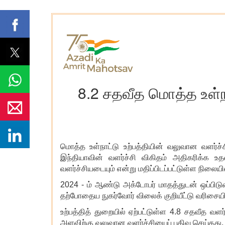
8.2 சதவீத மொத்த உள்ந
மொத்த உள்நாட்டு உற்பத்தியின் வலுவான வளர்ச்
இந்தியாவின் வளர்ச்சி விகிதம் அதிகரிக்க உத
வளர்ச்சியடையும் என்று மதிப்பிடப்பட்டுள்ள நிலைய
2024 - ம் ஆண்டு அக்டோபர் மாதத்துடன் ஒப்பிடு
தற்போதைய நுகர்வோர் விலைக் குறியீட்டு வரிசைய
உற்பத்தித் துறையில் ஏற்பட்டுள்ள
4.8 சதவீத வளர்
அளவிற்கு வலுவான வளர்ச்சியைப் பதிவு செய்தது.