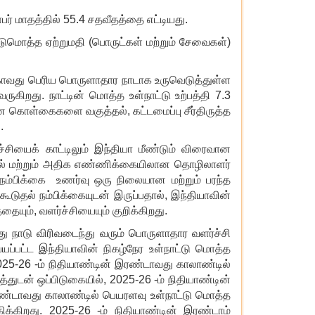
ர் மாதத்தில் 55.4 சதவீதத்தை எட்டியது.
டுமொத்த ஏற்றுமதி (பொருட்கள் மற்றும் சேவைகள்)
்காவது பெரிய பொருளாதார நாடாக உருவெடுத்துள்ள
கிறது. நாட்டின் மொத்த உள்நாட்டு உற்பத்தி 7.3
ான கொள்கைகளை வகுத்தல், கட்டமைப்பு சீர்திருத்த
.
ியைக் காட்டிலும் இந்தியா மீண்டும் விரைவான
்தல் மற்றும் அதிக எண்ணிக்கையிலான தொழிலாளர்
ன நம்பிக்கை உணர்வு ஒரு நிலையான மற்றும் பரந்த
கூடுதல் நம்பிக்கையுடன் இருப்பதால், இந்தியாவின்
ும், வளர்ச்சியையும் குறிக்கிறது.
ு நாடு விரிவடைந்து வரும் பொருளாதார வளர்ச்சி
்யப்பட்ட இந்தியாவின் நிகழ்நேர உள்நாட்டு மொத்த
2025-26 -ம் நிதியாண்டின் இரண்டாவது காலாண்டில்
த்துடன் ஒப்பிடுகையில், 2025-26 -ம் நிதியாண்டின்
இரண்டாவது காலாண்டில் பெயரளவு உள்நாட்டு மொத்த
கிக்கிறது. 2025-26 -ம் நிதியாண்டின் இரண்டாம்