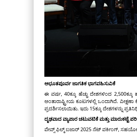
ಅಭೂತಪೂರ್ವ ಜಾಗತಿಕ ಭಾಗವಹಿಸುವಿಕೆ
ಈ ವರ್ಷ, 40ಕ್ಕೂ ಹೆಚ್ಚು ದೇಶಗಳಿಂದ 2,500ಕ್ಕೂ ಹೆ
ಅಂತಾರಾಷ್ಟ್ರೀಯ ಕೂಟಗಳಲ್ಲಿ ಒಂದಾಗಿದೆ. ವೀಕ್ಷಣಾ 
ಪ್ರದರ್ಶಿಸಲಾಯಿತು. ಇದು 15ಕ್ಕೂ ದೇಶಗಳನ್ನು ಪ್ರತಿನಿಧ
ದೃಢವಾದ ವ್ಯಾಪಾರ ಚಟುವಟಿಕೆ ಮತ್ತು ಮಾರುಕಟ್ಟೆ ಪ
ವೇವ್ಸ್ ಫಿಲ್ಮ್ ಬಜಾರ್ 2025 ನೆಟ್ ವರ್ಕಿಂಗ್, ಸಹಯ