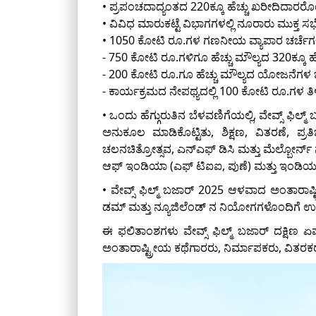
• ಪ್ರಪಂಚದಾದ್ಯಂತದ 220ಕ್ಕೂ ಹೆಚ್ಚು ಖರೀದಿದಾರರೊಂದ
• ವಿವಿಧ ಮಾರುಕಟ್ಟೆ ವಿಭಾಗಗಳಲ್ಲಿ ನೂರಾರು ಮುಕ್ತ ಸ
• 1050 ಕೋಟಿ ರೂ.ಗಳ ಗಣನೀಯ ವ್ಯಾಪಾರ ಚರ್ಚೆಗಳು ಮತ್
- 750 ಕೋಟಿ ರೂ.ಗಳಿಗೂ ಹೆಚ್ಚು ಮೌಲ್ಯದ 320ಕ್ಕೂ ಹ
- 200 ಕೋಟಿ ರೂ.ಗೂ ಹೆಚ್ಚು ಮೌಲ್ಯದ ಯೋಜನೆಗಳ ಬಗ್ಗ
- ಕಾರ್ಯಕ್ರಮದ ನೇಪಥ್ಯದಲ್ಲಿ 100 ಕೋಟಿ ರೂ.ಗಳ ತಿ
• ಒಂದು ಹೆಗ್ಗುರುತಿನ ಬೆಳವಣಿಗೆಯಲ್ಲಿ, ವೇವ್ಸ್ ಫ
ಅನುಕೂಲ ಮಾಡಿಕೊಟ್ಟಿತು, ಶಿಕ್ಷಣ, ವಿತರಣೆ, ಪ್ರತ
ಚಲನಚಿತ್ರೋತ್ಸವ, ಎನ್ಎಫ್ ಡಿಸಿ ಮತ್ತು ಮೆಲ್ಬೋರ್ನ್ 
ಆಫ್ ಇಂಡಿಯಾ (ಎಫ್ ಟಿಐಐ, ಪುಣೆ) ಮತ್ತು ಇಂಡಿಯನ್ ಇ
• ವೇವ್ಸ್ ಫಿಲ್ಮ್ ಬಜಾರ್ 2025 ಆಳವಾದ ಅಂತಾರಾಷ್ಟ್ರೀ
ಡಮ್ ಮತ್ತು ನ್ಯೂಜಿಲೆಂಡ್ ನ ನಿಯೋಗಗಳೊಂದಿಗೆ ಉನ
ಈ ಫಲಿತಾಂಶಗಳು ವೇವ್ಸ್ ಫಿಲ್ಮ್ ಬಜಾರ್ ದಕ್ಷಿಣ ಏಷ
ಅಂತಾರಾಷ್ಟ್ರೀಯ ಕಥೆಗಾರರು, ನಿರ್ಮಾಪಕರು, ವಿತರಕರು 