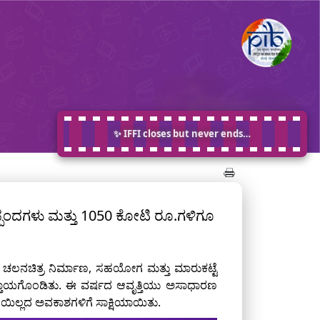
✨ IFFI closes but never ends…
ಒಪ್ಪಂದಗಳು ಮತ್ತು 1050 ಕೋಟಿ ರೂ.ಗಳಿಗೂ
 ಚಲನಚಿತ್ರ ನಿರ್ಮಾಣ, ಸಹಯೋಗ ಮತ್ತು ಮಾರುಕಟ್ಟೆ
 ಮುಕ್ತಾಯಗೊಂಡಿತು. ಈ ವರ್ಷದ ಆವೃತ್ತಿಯು ಅಸಾಧಾರಣ
ಟಿಯಿಲ್ಲದ ಅವಕಾಶಗಳಿಗೆ ಸಾಕ್ಷಿಯಾಯಿತು.