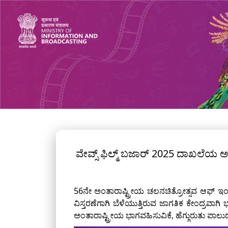
ವೇವ್ಸ್ ಫಿಲ್ಮ್ ಬಜಾರ್ 2025 ದಾಖಲೆಯ ಅ
56ನೇ ಅಂತಾರಾಷ್ಟ್ರೀಯ ಚಲನಚಿತ್ರೋತ್ಸವ ಆಫ್ ಇಂ
ವಿಸ್ತರಣೆಗಾಗಿ ಬೆಳೆಯುತ್ತಿರುವ ಜಾಗತಿಕ ಕೇಂದ್ರವ
ಅಂತಾರಾಷ್ಟ್ರೀಯ ಭಾಗವಹಿಸುವಿಕೆ, ಹೆಗ್ಗುರುತು ಪಾಲು