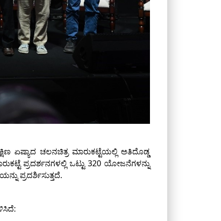
್ಷಿಣ ಏಷ್ಯಾದ ಚಲನಚಿತ್ರ ಮಾರುಕಟ್ಟೆಯಲ್ಲಿ ಅತಿದೊಡ್ಡ
ುಕಟ್ಟೆ ಪ್ರದರ್ಶನಗಳಲ್ಲಿ ಒಟ್ಟು 320 ಯೋಜನೆಗಳನ್ನು
್ನು ಪ್ರದರ್ಶಿಸುತ್ತದೆ.
ಸಿದೆ: