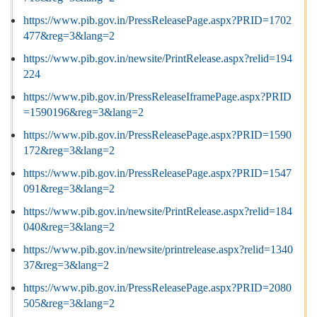
https://www.pib.gov.in/PressReleasePage.aspx?PRID=1702
477&reg=3&lang=2
https://www.pib.gov.in/newsite/PrintRelease.aspx?relid=194
224
https://www.pib.gov.in/PressReleaseIframePage.aspx?PRID
=1590196&reg=3&lang=2
https://www.pib.gov.in/PressReleasePage.aspx?PRID=1590
172&reg=3&lang=2
https://www.pib.gov.in/PressReleasePage.aspx?PRID=1547
091&reg=3&lang=2
https://www.pib.gov.in/newsite/PrintRelease.aspx?relid=184
040&reg=3&lang=2
https://www.pib.gov.in/newsite/printrelease.aspx?relid=1340
37&reg=3&lang=2
https://www.pib.gov.in/PressReleasePage.aspx?PRID=2080
505&reg=3&lang=2