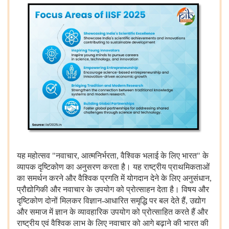
यह
महोत्सव "नवाचार, आत्मनिर्भरता, वैश्विक
भलाई
के
लिए
भारत" के
व्यापक
दृष्टिकोण
का
अनुसरण
करता
है।
यह
राष्ट्रीय
प्राथमिकताओं
का
समर्थन
करने
और
वैश्विक
प्रगति
में
योगदान
देने
के
लिए
अनुसंधान,
प्रौद्योगिकी
और
नवाचार
के
उपयोग
को
प्रोत्साहन
देता
है।
विषय
और
दृष्टिकोण
दोनों
मिलकर
विज्ञान-आधारित
समृद्धि
पर
बल
देते
हैं, उद्योग
और
समाज
में
ज्ञान
के
व्यावहारिक
उपयोग
को
प्रोत्साहित
करते
हैं
और
राष्ट्रीय
एवं
वैश्विक
लाभ
के
लिए
नवाचार
को
आगे
बढ़ाने
की
भारत
की