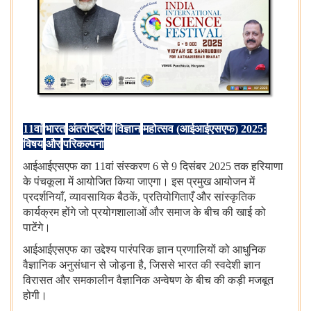
11
वां
भारत
अंतर्राष्ट्रीय
विज्ञान
महोत्सव
(
आईआईएसएफ
) 2025:
विषय
और
परिकल्पना
आईआईएसएफ
का 11वां
संस्करण 6 से 9 दिसंबर 2025 तक
हरियाणा
के
पंचकूला
में
आयोजित
किया
जाएगा।
इस
प्रमुख
आयोजन
में
प्रदर्शनियाँ, व्यावसायिक
बैठकें, प्रतियोगिताएँ
और
सांस्कृतिक
कार्यक्रम
होंगे
जो
प्रयोगशालाओं
और
समाज
के
बीच
की
खाई
को
पाटेंगे।
आईआईएसएफ
का
उद्देश्य
पारंपरिक
ज्ञान
प्रणालियों
को
आधुनिक
वैज्ञानिक
अनुसंधान
से
जोड़ना
है, जिससे
भारत
की
स्वदेशी
ज्ञान
विरासत
और
समकालीन
वैज्ञानिक
अन्वेषण
के
बीच
की
कड़ी
मजबूत
होगी।