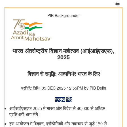
PIB Backgrounder
भारत अंतर्राष्ट्रीय विज्ञान महोत्सव (आईआईएसएफ),
2025
विज्ञान से समृद्धि: आत्मनिर्भर भारत के लिए
प्रविष्टि तिथि: 05 DEC 2025 12:55PM by PIB Delhi
प्रमुख
बिंदु
आईआईएसएफ
2025
में
भारत
और
विदेश
से
40,000
से
अधिक
प्रतिभागी
भाग
लेंगे।
इस
आयोजन
में
विज्ञान
,
प्रौद्योगिकी
और
नवाचार
से
जुड़े
150
से