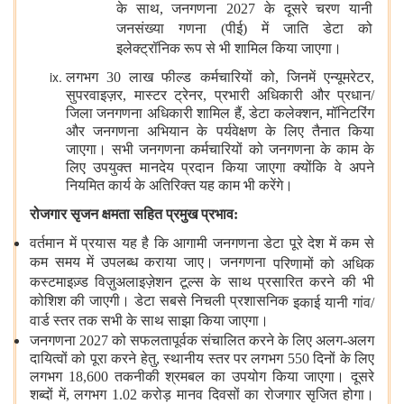
के साथ, जनगणना 2027 के दूसरे चरण यानी
जनसंख्या गणना (पीई) में जाति डेटा को
इलेक्ट्रॉनिक रूप से भी शामिल किया जाएगा।
लगभग 30 लाख फील्ड कर्मचारियों को, जिनमें एन्यूमरेटर,
सुपरवाइज़र, मास्टर ट्रेनर, प्रभारी अधिकारी और प्रधान/
जिला जनगणना अधिकारी शामिल हैं, डेटा कलेक्शन, मॉनिटरिंग
और जनगणना अभियान के पर्यवेक्षण के लिए तैनात किया
जाएगा। सभी जनगणना कर्मचारियों को जनगणना के काम के
लिए उपयुक्‍त मानदेय प्रदान किया जाएगा क्योंकि वे अपने
नियमित कार्य के अतिरिक्‍त यह काम भी करेंगे।
रोजगार सृजन क्षमता सहित प्रमुख प्रभाव:
वर्तमान में प्रयास यह है कि आगामी जनगणना डेटा पूरे देश में कम से
कम समय में उपलब्ध कराया जाए। जनगणना
परिणामों को अधिक
कस्टमाइज़्ड विज़ुअलाइज़ेशन टूल्स के साथ प्रसारित करने की भी
कोशिश की जाएगी। डेटा सबसे निचली प्रशासनिक
इकाई यानी गांव/
वार्ड स्‍तर तक सभी के साथ साझा किया जाएगा।
जनगणना 2027 को सफलतापूर्वक संचालित करने के लिए अलग-अलग
दायित्‍वों को पूरा करने हेतु, स्‍थानीय स्‍तर पर लगभग 550 दिनों के लिए
लगभग 18,600 तकनीकी श्रमबल का उपयोग किया जाएगा। दूसरे
शब्दों में, लगभग 1.02 करोड़ मानव दिवसों का रोजगार सृजित होगा।