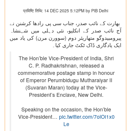
प्रविष्टि तिथि: 14 DEC 2025 5:12PM by PIB Delhi
بھارت کے نائب صدر، جناب سی پی رادھا کرشنن نے
آج نائب صدر کے انکلیو، نئی دہلی میں شہنشاہ
پیرومبیدوگو متھاریئر دوم (سوورن مرن) کی یاد میں
ایک یادگاری ڈاک ٹکٹ جاری کیا۔
The Hon’ble Vice-President of India, Shri
C. P. Radhakrishnan, released a
commemorative postage stamp in honour
of Emperor Perumbidugu Mutharaiyar II
(Suvaran Maran) today at the Vice-
President’s Enclave, New Delhi.
Speaking on the occasion, the Hon’ble
Vice-President…
pic.twitter.com/7olOi1x0
Le