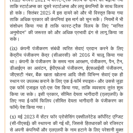
ताकि स्टार्टअप्स का दूसरे स्टार्टअप्स और लघु कंपनियों के साथ विलय
हो सके। सितंबर 2025 में इस दायरे को और भी विस्तृत किया गया
ताकि अधिक प्रकार की कंपनियां इस मार्ग को चुन सकें। नियमों में भी
संशोधन किया गया है ताकि फास्ट-ट्रैक विलय के लिए "मानित
अनुमोदन" की जरूरत को और अधिक प्रभावी ढंग से लागू किया जा
सके।
(ix) कंपनी पंजीकरण संबंधी त्वरित सेवाएं प्रदान करने के लिए
केंद्रीय पंजीकरण केंद्र (सीआरसी) को 2016 में चालू किया गया
था। कंपनी के पंजीकरण के समय नाम आरक्षण, पंजीकरण, पैन, टैन,
डीआईएन का आवंटन, ईपीएफओ पंजीकरण, ईएसआईसी पंजीकरण,
जीएसटी नंबर, बैंक खाता खोलना आदि जैसी विभिन्न सेवाएं एक ही
स्थान पर उपलब्ध कराने के लिए एक ई-फॉर्म स्पाइस+ और उससे जुड़ा
एक फॉर्म एजाइल
प्रो-एस
पेश किया गया, ताकि व्यवसाय तुरंत शुरू
किया जा सके। इसी प्रकार, सीमित देयता भागीदारी (एलएलपी) के
लिए नया ई-फॉर्म फिलिप (सीमित देयता भागीदारी के पंजीकरण का
फॉर्म) पेश किया गया।
(x) मई 2023 में सेंटर फॉर प्रोसेसिंग एक्सीलरेटेड कॉर्पोरेट एग्जिट
(सी-पीएसई) की स्थापना की गई थी, जिससे हितधारकों को रजिस्टर
से अपनी कंपनियों और एलएलपी के नाम हटाने के लिए परेशानी मुक्त