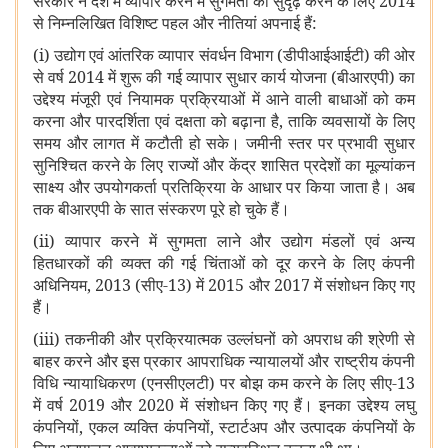
सरकार ने देश में व्यापार करने में सुगमता को सुदृढ़ करने के लिए 2014
से निम्नलिखित विशिष्ट पहल और नीतियां अपनाई हैं:
(i) उद्योग एवं आंतरिक व्यापार संवर्धन विभाग (डीपीआईआईटी) की ओर
से वर्ष 2014 में शुरू की गई व्यापार सुधार कार्य योजना (बीआरएपी) का
उद्देश्य मंजूरी एवं नियामक प्रक्रियाओं में आने वाली बाधाओं को कम
करना और पारदर्शिता एवं दक्षता को बढ़ाना है,
ताकि व्यवसायों के लिए
समय और लागत में कटौती हो सके। जमीनी स्तर पर प्रभावी सुधार
सुनिश्चित करने के लिए राज्यों और केंद्र शासित प्रदेशों का मूल्यांकन
साक्ष्य और उपयोगकर्ता प्रतिक्रिया के आधार पर किया जाता है। अब
तक बीआरएपी के सात संस्करण पूरे हो चुके हैं।
(ii) व्यापार करने में सुगमता लाने और उद्योग मंडलों एवं अन्य
हितधारकों की व्यक्त की गई चिंताओं को दूर करने के लिए कंपनी
अधिनियम, 2013 (सीए-13) में 2015 और 2017 में संशोधन किए गए
हैं।
(iii) तकनीकी और प्रक्रियात्मक उल्लंघनों को अपराध की श्रेणी से
बाहर करने और इस प्रकार आपराधिक न्यायालयों और राष्ट्रीय कंपनी
विधि न्यायाधिकरण (एनसीएलटी) पर बोझ कम करने के लिए सीए-13
में वर्ष 2019 और 2020 में संशोधन किए गए हैं। इनका उद्देश्य लघु
कंपनियों, एकल व्यक्ति कंपनियों, स्टार्टअप और उत्पादक कंपनियों के