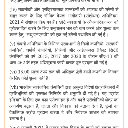
लिए अनुपालन आवश्यकताओं को सुव्यवस्थित करना भी था।
(iv) तकनीकी और प्रक्रियात्मक उल्लंघनों को अपराध की श्रेणी से
बाहर करने के लिए सीमित देयता भागीदारी (संशोधन) अधिनियम,
2021 में संशोधन किए गए हैं। छोटे व्यवसायों के औपचारिककरण को
प्रोत्साहित करने के लिए अनुपालन भार को कम करने और शुल्क कम
करने हेतु "लघु एलएलपी" की एक नई श्रेणी स्थापित की गई है।
(v) कंपनी अधिनियम के विभिन्न प्रावधानों से निजी कंपनियों, सरकारी
कंपनियों, धर्मार्थ कंपनियों, निधियों और आईएफएस (गिफ्ट सिटी)
कंपनियों को वर्ष 2015, 2017 और 2020 के दौरान सीए-13 की
धारा 462 के तहत अधिसूचना जारी करके छूट प्रदान की गई है।
(vi) 15.00 लाख रुपये तक की अधिकृत पूंजी वाली कंपनी के निगमन
के लिए कोई शुल्क नहीं है।
(vii) भारतीय सार्वजनिक कंपनियों द्वारा अनुमत विदेशी क्षेत्राधिकारों में
प्रतिभूतियों की प्रत्यक्ष लिस्टिंग की अनुमति दी गई है। यह "ब्रांड
इंडिया" के लिए एक बड़ा प्रोत्साहन है और बढ़ते प्रौद्योगिकी क्षेत्र का
आकर्षण बढ़ाता है, दक्षता और विकास को बढ़ावा देता है, पूंजी का
वैकल्पिक स्रोत प्रदान करता है और निवेशक आधार को व्यापक
बनाता है।
(viii) फरवरी 2021 में फास्ट-ट्रैक विलय के दायरे को बढ़ाया गया