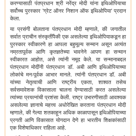
करण्यासाठी पंतप्रधान श्री नरेंद्र मोदी यांना इथिओपियाचा
सर्वोच्च पुरस्कार 'ग्रेट ऑनर निशान ऑफ इथिओपिया' प्रदान
केला.
या प्रसंगी बोलताना पंतप्रधान मोदी म्हणाले, की जगातील
सर्वात प्राचीन संस्कृतींपैकी एक असलेल्या इथिओपियाकडून हा
पुरस्कार स्वीकारणे हा आपला बहुमूल्य सन्मान असून अत्यंत
नम्रतापूर्वक आणि कृतज्ञतेच्या भावनेने आपण हा सन्मान
स्वीकारत आहोत, असे त्यांनी नमूद केले. या सन्मानाबद्दल
पंतप्रधान मोदींनी पंतप्रधान डॉ. अबी आणि इथिओपियाच्या
लोकांचे मनःपूर्वक आभार मानले. त्यांनी पंतप्रधान डॉ. अबी
यांच्या नेतृत्वाची आणि राष्ट्रीय एकता, शाश्वत तसेच
सर्वसमावेशक विकासाला चालना देण्यासाठी करत असलेल्या
त्यांच्या प्रयत्नांची प्रशंसा केली. राष्ट्र उभारणीसाठी आवश्यक
असलेल्या ज्ञानाचे महत्त्व अधोरेखित करताना पंतप्रधान मोदी
म्हणाले, की गेल्या शतकाहून अधिक काळापासून इथिओपियाच्या
प्रगती आणि विकासात योगदान देणे हा भारतीय शिक्षकांसाठी
एक विशेषाधिकार राहिला आहे.