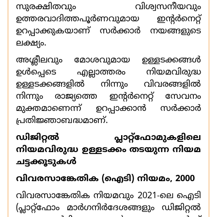
സുരക്ഷിതവും വിശ്വസനീയവും
ഉത്തരവാദിത്തപൂര്‍ണവുമായ ഇൻ്റർനെറ്റ്
ഉറപ്പാക്കുകയാണ് സർക്കാര്‍ നയങ്ങളുടെ
ലക്ഷ്യം.
അശ്ലീലവും മോശവുമായ ഉള്ളടക്കങ്ങള്‍
ഉള്‍പ്പെടെ എല്ലാത്തരം നിയമവിരുദ്ധ
ഉള്ളടക്കങ്ങളിൽ നിന്നും വിവരങ്ങളിൽ
നിന്നും രാജ്യത്തെ ഇന്റര്‍നെറ്റ് സേവനം
മുക്തമാണെന്ന് ഉറപ്പാക്കാൻ സർക്കാർ
പ്രതിജ്ഞാബദ്ധമാണ്.
ഡിജിറ്റൽ പ്ലാറ്റ്‌ഫോമുകളിലെ
നിയമവിരുദ്ധ ഉള്ളടക്കം തടയുന്ന നിയമ
ചട്ടക്കൂടുകൾ
വിവരസാങ്കേതിക (ഐടി) നിയമം
, 2000
വിവരസാങ്കേതിക നിയമവും
2021-
ലെ ഐടി
(പ്ലാറ്റ്ഫോം മാർഗനിർദേശങ്ങളും ഡിജിറ്റൽ