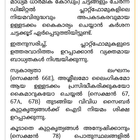
മാധ്യമ ധാര്‍മിക കോഡും) ചട്ടങ്ങളും ചേര്‍ന്ന്
ഡിജിറ്റൽ പ്ലാറ്റ്ഫോമുകളിലെ
നിയമവിരുദ്ധവും അപകടകരവുമായ
ഉള്ളടക്കം കൈകാര്യം ചെയ്യാന്‍ കർശന
ചട്ടക്കൂട് ഏർപ്പെടുത്തിയിട്ടുണ്ട്.
ഇതനുസരിച്ച്
, പ്ലാറ്റ്ഫോമുകളുടെ
ഉത്തരവാദിത്തം ഉറപ്പാക്കാന്‍ വ്യക്തമായ
ബാധ്യതകള്‍ നിശ്ചയിക്കുന്നു.
സ്വകാര്യതാ ലംഘനം
(സെക്ഷൻ
66E),
അശ്ലീലമോ ലൈംഗികമോ
ആയ ഉള്ളടക്കം പ്രസിദ്ധീകരിക്കുകയോ
കൈമാറുകയോ ചെയ്യല്‍ (സെക്ഷൻ
67,
67A, 67B)
തുടങ്ങിയ വിവിധ സൈബർ
കുറ്റകൃത്യങ്ങൾക്ക് ഐടി നിയമം ശിക്ഷ
ഉറപ്പാക്കുന്നു.
കൂടാതെ കുറ്റകൃത്യങ്ങൾ അന്വേഷിക്കാനും
(സെക്ഷൻ
78)
പൊതുസ്ഥലങ്ങളിൽ