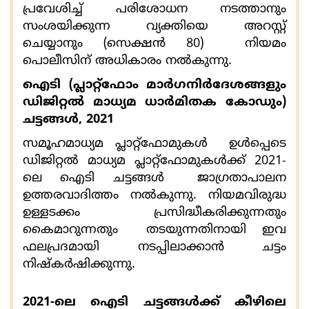
പ്രവേശിച്ച് പരിശോധന നടത്താനും
സംശയിക്കുന്ന വ്യക്തിയെ അറസ്റ്റ്
ചെയ്യാനും (സെക്ഷൻ
80)
നിയമം
പൊലീസിന് അധികാരം നല്‍കുന്നു.
ഐടി (പ്ലാറ്റ്ഫോം മാർഗനിർദേശങ്ങളും
ഡിജിറ്റൽ മാധ്യമ ധാര്‍മിതക കോഡും)
ചട്ടങ്ങൾ
,
2021
സമൂഹമാധ്യമ പ്ലാറ്റ്ഫോമുകള്‍
ഉൾപ്പെടെ
ഡിജിറ്റല്‍ മാധ്യമ പ്ലാറ്റ്ഫോമുകള്‍ക്ക്
2021-
ലെ ഐടി ചട്ടങ്ങൾ
ജാഗ്രതാപാലന
ഉത്തരവാദിത്തം
നൽകുന്നു. നിയമവിരുദ്ധ
ഉള്ളടക്കം പ്രസിദ്ധീകരിക്കുന്നതും
കൈമാറുന്നതും
തടയുന്നതിനായി ഇവ
ഫലപ്രദമായി നടപ്പിലാക്കാൻ ചട്ടം
നിഷ്കര്‍ഷിക്കുന്നു
.
2021-
ലെ ഐടി ചട്ടങ്ങൾക്ക് കീഴിലെ