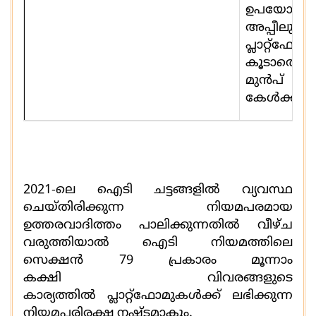
ഉപയോക്ത
അപ്പീല
പ്ലാറ്റ്
കൂടാതെ സ
മുന്‍പ് 
കേൾക്കാ
2021-
ലെ ഐടി ചട്ടങ്ങളില്‍ വ്യവസ്ഥ
ചെയ്തിരിക്കുന്ന നിയമപരമായ
ഉത്തരവാദിത്തം പാലിക്കുന്നതിൽ വീഴ്ച
വരുത്തിയാൽ ഐടി നിയമത്തിലെ
സെക്ഷൻ
79
പ്രകാരം
മൂന്നാം
കക്ഷി
വിവരങ്ങളുടെ
കാര്യത്തിൽ പ്ലാറ്റ്ഫോമുകള്‍ക്ക് ലഭിക്കുന്ന
നിയമപരിരക്ഷ
നഷ്ടമാകും.