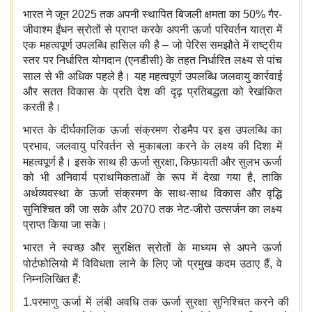
भारत ने जून 2025 तक अपनी स्थापित बिजली क्षमता का 50% गैर-
जीवाश्म ईंधन स्रोतों से प्राप्त करके अपनी ऊर्जा परिवर्तन यात्रा में
एक महत्‍वपूर्ण उपलब्धि हासिल की है – जो पेरिस समझौते में राष्ट्रीय
स्तर पर निर्धारित योगदान (एनडीसी) के तहत निर्धारित लक्ष्य से पांच
साल से भी अधिक पहले है। यह महत्वपूर्ण उपलब्धि
जलवायु कार्रवाई
और सतत विकास के प्रति देश की दृढ़ प्रतिबद्धता
को रेखांकित
करती है।
भारत के दीर्घकालिक ऊर्जा संक्रमण रोडमैप
पर इस उपलब्धि का
प्रभाव, जलवायु परिवर्तन से मुकाबला करने
के लक्ष्य की दिशा में
महत्वपूर्ण है। इसके साथ ही
ऊर्जा सुरक्षा, किफ़ायती और सुलभ ऊर्जा
को भी अनिवार्य प्राथमिकताओं के रूप में देखा गया है, ताकि
अर्थव्यवस्था के ऊर्जा संक्रमण
के साथ-साथ
विकास और वृद्धि
सुनिश्चित की जा सके और 2070 तक नेट-जीरो उत्सर्जन
का लक्ष्य
प्राप्त किया जा सके।
भारत ने
स्वच्छ और सुरक्षित स्रोतों के माध्यम से
अपने
ऊर्जा
पोर्टफोलियो में विविधता लाने
के लिए जो प्रमुख कदम उठाए हैं, वे
निम्नलिखित हैं:
1.परमाणु ऊर्जा
में लंबी अवधि तक
ऊर्जा सुरक्षा
सुनिश्चित करने की