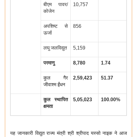
बीएम पावर/
10,757
कोजेन
अपशिष्‍ट से
856
ऊर्जा
लघु जलविद्युत
5,159
परमाणु
8,780
1.74
कुल गैर
2,59,423
51.37
जीवाश्म ईंधन
कुल स्थापित
5,05,023
100.00%
क्षमता
य
ह जानकारी
विद्युत राज्य मंत्री श्री श्रीपाद यस्सो नाइक
ने आज