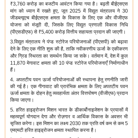
₹
3,760 करोड़
का बजटीय आवंटन किया गया है। बढ़ती
बीईएसएस
मांग को ध्यान में रखते हुए, जून 2025
में
विद्युत मंत्रालय
ने 30
जीडब्‍ल्‍यूएच बीईएसएस क्षमता के विकास के लिए एक और वीजीएफ
योजना
को मंजूरी दी, जिसके लिए
विद्युत प्रणाली विकास निधि
(पीएसडीएफ) से
₹
5,400 करोड़
वित्तीय सहायता प्रदान की जाएगी।
3.विद्युत मंत्रालय
ने
पंप्ड स्टोरेज परियोजनाओं (पीएसपी) को बढ़ावा
देने
के लिए एक नीति शुरू की है, ताकि
नवीकरणीय ऊर्जा के एकीकरण
और ग्रिड स्थिरता
का समर्थन किया जा सके। वर्तमान में, देश में
कुल
11,870 मेगावाट
क्षमता की 10 पंप्ड स्टोरेज परियोजनाएँ
निर्माणाधीन
हैं।
4. अपतटीय पवन ऊर्जा परियोजनाओं की स्थापना हेतु रणनीति जारी
की गई है। एक गीगावाट की प्रारंभिक क्षमता के लिए अपतटीय पवन
ऊर्जा क्षमता के दोहन हेतु व्यवहार्यता अंतर वित्तपोषण (वीजीएफ) प्रदान
किया जाएगा।
5. हरित हाइड्रोजन मिशन भारत के डीकार्बोनाइजेशन के प्रयासों में
महत्वपूर्ण योगदान देगा और रोज़गार व आर्थिक विकास के अवसर भी
सृजित करेगा। इस मिशन का लक्ष्य 2030 तक प्रति वर्ष कम से कम 5
एमएमटी हरित हाइड्रोजन क्षमता स्थापित करना है।