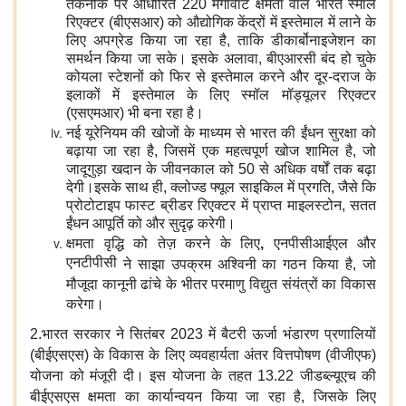
तकनीक पर आधारित 220 मेगावाट क्षमता वाले भारत स्मॉल
रिएक्टर (बीएसआर) को औद्योगिक केंद्रों में इस्‍तेमाल में लाने के
लिए अपग्रेड किया जा रहा है, ताकि डीकार्बोनाइजेशन का
समर्थन किया जा सके। इसके अलावा, बीएआरसी बंद हो चुके
कोयला स्टेशनों को फिर से इस्तेमाल करने और दूर-दराज के
इलाकों में इस्तेमाल के लिए स्मॉल मॉड्यूलर रिएक्टर
(एसएमआर) भी बना रहा है।
नई यूरेनियम की खोजों के माध्यम से भारत की ईंधन सुरक्षा को
बढ़ाया जा रहा है, जिसमें एक महत्वपूर्ण खोज शामिल है, जो
जादूगुड़ा खदान के जीवनकाल को 50 से अधिक वर्षों तक बढ़ा
देगी।इसके साथ ही, क्लोज्ड फ्यूल साइकिल में प्रगति, जैसे कि
प्रोटोटाइप फास्ट ब्रीडर रिएक्टर में प्राप्त माइलस्टोन, सतत
ईंधन आपूर्ति को और सुदृढ़ करेगी।
क्षमता वृद्धि को तेज़ करने के लिए
,
एनपीसीआईएल और
एनटीपीसी
ने
साझा उपक्रम अश्विनी
का गठन किया है, जो
मौजूदा कानूनी ढांचे के भीतर परमाणु विद्युत संयंत्रों का विकास
करेगा।
2.भारत सरकार ने
सितंबर 2023
में
बैटरी ऊर्जा भंडारण प्रणालियों
(बीईएसएस) के विकास
के लिए
व्यवहार्यता अंतर वित्तपोषण (वीजीएफ)
योजना
को मंजूरी दी। इस योजना के तहत 13.22 जीडब्‍ल्‍यूएच की
बीईएसएस क्षमता
का कार्यान्वयन किया जा रहा है, जिसके लिए