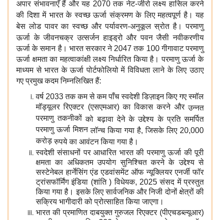
अपार संभावनाएँ हैं और यह 2070 तक नेट-जीरो लक्ष्य हासिल करने
की दिशा में भारत के स्वच्छ ऊर्जा संक्रमण
के लिए महत्वपूर्ण है। यह
बेस लोड पावर का स्वच्छ और पर्यावरण-अनुकूल स्रोत
है।
परमाणु
ऊर्जा के जीवनचक्र उत्सर्जन
हाइड्रो और पवन जैसी नवीकरणीय
ऊर्जा
के समान है। भारत सरकार ने 2047 तक 100 गीगावाट परमाणु
ऊर्जा क्षमता का महत्वाकांक्षी लक्ष्य निर्धारित किया है। परमाणु ऊर्जा के
माध्यम से भारत के ऊर्जा पोर्टफोलियो में विविधता लाने के लिए उठाए
गए प्रमुख कदम निम्नलिखित हैं:
वर्ष 2033 तक कम से कम पाँच स्वदेशी डिज़ाइन किए गए स्मॉल
मॉड्यूलर रिएक्टर (एसएमआर) का विकास करने और
उन्नत
परमाणु तकनीकों
को बढ़ावा देने के उद्देश्य
के प्रति समर्पित
परमाणु ऊर्जा मिशन
लॉन्च किया गया है, जिसके लिए 20,000
करोड़
रुपये का आवंटन किया गया है।
स्वदेशी संसाधनों पर आधारित भारत
की परमाणु ऊर्जा की पूरी
क्षमता का अधिकतम उपयोग सुनिश्चित करने के उद्देश्य से
सस्टेनेबल हार्नेसिंग एंड एडवांसमेंट ऑफ न्यूक्लियर एनर्जी फॉर
ट्रांसफॉर्मिंग इंडिया (शांति ) विधेयक, 2025 संसद में प्रस्तुत
किया गया है। इसके लिए सार्वजनिक और निजी दोनों क्षेत्रों की
सक्रिय भागीदारी को प्रोत्साहित किया जाएगा।
भारत की प्रमाणित दाबयुक्त गुरुजल रिएक्टर (पीएचडब्ल्यूआर)