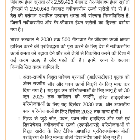
जीवाश्म ईंधन स्रोतों और 2,59,423 मेगावाट गैर-जीवाश्म ईंधन स्रोतों
(जिसमें से 2,50,643 मेगावाट नवीकरणीय ऊर्जा स्रोतों से) से हैं।
देश की वर्तमान स्थापित उत्पादन क्षमता की संरचना निम्‍नलिखित है,
जिसमें नवीकरणीय और गैर-जीवाश्म ईंधन स्रोतों का हिस्सा दर्शाया
गया है।
भारत सरकार ने 2030 तक 500 गीगावाट गैर-जीवाश्म ऊर्जा क्षमता
हासिल करने की प्रतिबद्धता को पूरा करने के लिए देश में नवीकरणीय
ऊर्जा क्षमता को बढ़ावा देने और उसे तेज़ी से विकसित करने की दिशा में
कई कदम उठाए हैं और पहलें की हैं। इनमें, अन्‍य के अलावा
निम्नलिखित कदम शामिल हैं:
अंतर-राज्यीय विद्युत पारेषण प्रणाली (आईएसटीएस) शुल्क
को
अंतर-राज्यीय
सौर और पवन ऊर्जा बिक्री
के लिए माफ कर
दिया गया है। यह छूट उन परियोजनाओं के लिए लागू है जो 30
जून 2025 तक कमीशन की जाएँगी
,
हरित हाइड्रोजन
परियोजनाओं
के लिए यह दिसंबर 2030 तक, और
अपतटीय
पवन परियोजनाओं
के लिए दिसंबर 2032 तक मान्य होगी।
ग्रिड से जुड़े सौर, पवन, पवन-सौर हाइब्रिड और फर्म एवं
डिस्पैचेबल नवीकरणीय ऊर्जा (एफडीआरई) परियोजनाओं से
विद्युत खरीद के लिए टैरिफ आधारित प्रतिस्पर्धात्मक बोली
प्रक्रिया के लिए मानक बोली दिशानिर्देश जारी किए गए हैं।