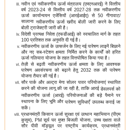
नवीन एवं नवीकरणीय ऊर्जा मंत्रालय (एमएनआरई) ने वित्‍तीय
वर्ष 2023-24 से वित्‍तीय वर्ष 2027-28 तक नवीकरणीय
ऊर्जा कार्यान्‍वयन एजेंसियों (आरईआईए) से 50 गीगावाट/
सालाना
नवीकरणीय ऊर्जा खरीद बोली जारी करने के लिए
बोली ट्राजेक्टरी जारी की है।
विदेशी प्रत्यक्ष निवेश (एफडीआई) को स्वचालित मार्ग के तहत
100 प्रतिशत तक अनुमति दी गई है।
नवीकरणीय ऊर्जा के उत्सर्जन के लिए नई पारेषण लाइनें बिछाने
और नए सब-स्टेशन क्षमता निर्मित करने के कार्यों को हरित
ऊर्जा गलियारा योजना के तहत वित्तपोषित किया गया है।
तेज़ी से बढ़ती नवीकरणीय ऊर्जा क्षमता के लिए आवश्यक
पारेषण अवसंरचना को बढ़ाने हेतु 2032 तक की पारेषण
योजना तैयार की गई है।
सौर पार्क और अल्ट्रा मेगा सोलर पावर परियोजनाएं स्‍थापित
करने की योजना
लागू की जा रही है, ताकि
आरई
डेवलपर्स को
नवीकरणीय ऊर्जा (आरई) परियोजनाओं की बड़े पैमाने पर
स्थापना के लिए भूमि और
पारेषण
सुविधाएँ
उपलब्ध कराई जा
सकें।
प्रधानमंत्री किसान ऊर्जा सुरक्षा एवं उत्थान महाभियान (पीएम
कुसुम), PM सूर्य घर मुफ्त बिजली योजना, उच्च दक्षता वाले
सौर पीवी मॉड्यूल पर राष्ट्रीय कार्यक्रम, प्रधानमंत्री