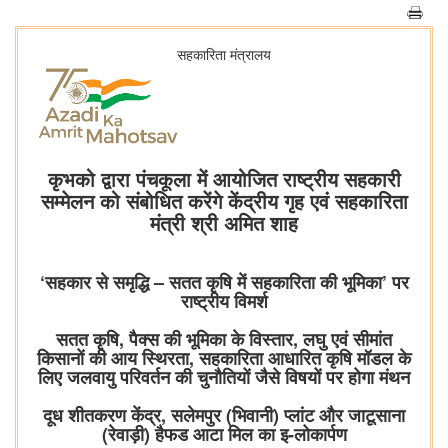
सहकारिता मंत्रालय
कृभको द्वारा पंचकूला में आयोजित राष्ट्रीय सहकारी
सम्मेलन को संबोधित करेंगे केंद्रीय गृह एवं सहकारिता
मंत्री श्री अमित शाह
‘सहकार से समृद्धि – सतत कृषि में सहकारिता की भूमिका’ पर
राष्ट्रीय विमर्श
सतत कृषि, पैक्स की भूमिका के विस्तार, लघु एवं सीमांत
किसानों की आय स्थिरता, सहकारिता आधारित कृषि मॉडल के
लिए जलवायु परिवर्तन की चुनौतियों जैसे विषयों पर होगा मंथन
दूध शीतकरण केंद्र, सलेमपुर (भिवानी) प्लांट और जाटूसाना
(रेवाड़ी) हैफड आटा मिल का इ-लोकार्पण