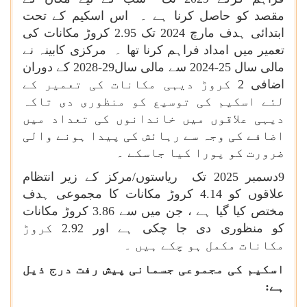
مقصد کو حاصل کرنا ہے ۔ اس اسکیم کے تحت
ابتدائی ہدف مارچ 2024 تک 2.95 کروڑ مکانات کی
تعمیر میں امداد فراہم کرنا تھا ۔ مرکزی کابینہ نے
مالی سال 25-2024 سے مالی سال29-2028 کے دوران
اضافی 2 کروڑ دیہی مکانات کی تعمیر کے
لئے اسکیم کی توسیع کو منظوری دی تاکہ
دیہی علاقوں میں خاندانوں کی تعداد میں
اضافے کی وجہ سے رہائش کی پیدا ہونے والی
ضرورت کو پورا کیا جاسکے ۔
9دسمبر 2025 تک ریاستوں/مرکز کے زیر انتظام
علاقوں کو 4.14 کروڑ مکانات کا مجموعی ہدف
مختص کیا گیا ہے ، جن میں سے 3.86 کروڑ مکانات
کو منظوری دی جا چکی ہے اور 2.92 کروڑ
مکانات مکمل ہو چکے ہیں ۔
اسکیم کی مجموعی جسمانی پیش رفت درج ذیل
ہے: