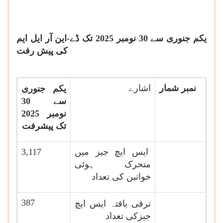
یکم جنوری سے 30 نومبر 2025 تک ڈے-این آر ایل ایم
کی پیش رفت
نمبر شمار
اشارے
یکم
جنوری
سے 30
نومبر 2025
تک پیشرفت
ایس ایچ جیز میں
3,117
متحرک ہوئی
خواتین کی تعداد
387
ترقی یافتہ
ایس ایچ
جیزکی تعداد