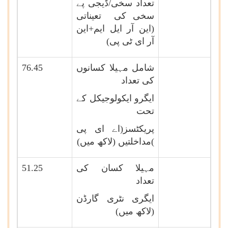
تعداد سخی/ڈیجی پے
سخی کی تعیناتی
(این آر ایل ایم+این
آر ای ٹی پی)
شامل مہیلا کسانوں
76.45
کی تعداد
ایگرو ایکولوجیکل کے
تحت
پریکٹسز(اے ای پی
)مداخلتیں (لاکھ میں)
مہیلا کسان کی
51.25
تعداد
ایگری نٹری گارڈن
(لاکھ میں)