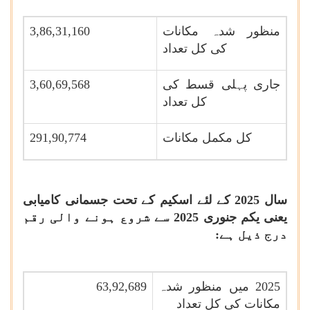
منظور شدہ مکانات
3,86,31,160
کی کل تعداد
جاری پہلی قسط کی
3,60,69,568
کل تعداد
کل مکمل مکانات
291,90,774
سال 2025 کے لئے اسکیم کے تحت جسمانی کامیابی
یعنی
یکم جنوری 2025 سے شروع ہونے والی رقم
درج ذیل ہے
:
2025 میں منظور شدہ
63,92,689
مکانات کی کل تعداد