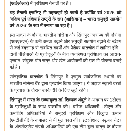
(
आईओआर
)
में प्रशिक्षण तैनाती पर है।
यह तैनाती इसलिए भी महत्वपूर्ण हो जाती है क्योंकि वर्ष
2026
को
‘
दक्षिण पूर्व एशियाई राष्ट्रों के संघ
(
आसियान
) –
भारत समुद्री सहयोग
वर्ष
2026’
के रूप में मनाया जा रहा है।
इस यात्रा के दौरान, भारतीय नौसेना और सिंगापुर गणराज्य की नौसेना
(आरएसएन) के कर्मी क्षमता बढ़ाने और समुद्री सहयोग बढ़ाने के उद्देश्य
से कई बंदरगाह से संबंधित कार्यों और पेशेवर बातचीत में शामिल होंगे।
दोनों नौसेनाओं के प्रशिक्षुओं के बीच व्यवस्थित प्रशिक्षण का आदान-
प्रदान, संयुक्त योग सत्र और खेल आयोजनों की एक भी योजना बनाई
गई है।
सांस्कृतिक
बातचीत
में
सिंगापुर
में
प्रमुख
सार्वजनिक
स्थानों
पर
भारतीय
नौसेना
बैंड
द्वारा
प्रदर्शन
किया
जाएगा।
ये
जहाज
स्कूली
बच्चों
के
प्रवास
के
दौरान
उनके
दौरे
के
लिए
खुले
रहेंगे।
सिंगापुर
में
भारत
के
उच्चायुक्त
डॉ
.
शिल्पक
अंबुले
ने
आगमन
पर 1टीएस
के
प्रशिक्षुओं
के
साथ
बातचीत
की।
वरिष्ठ
अधिकारी 1टीएस
और
कमांडिंग
अधिकारियों
ने
समुद्री
प्रशिक्षण
और
सिद्धांत
कमान
(एमटीडीसी) के
कमांडर
से
भी
मुलाकात
की।
इंटरनेशनल फ्यूजन सेंटर
के
अंतर्राष्ट्रीय
संपर्क
अधिकारियों
की
एक
टीम
द्वारा
यात्रा
के
दौरान