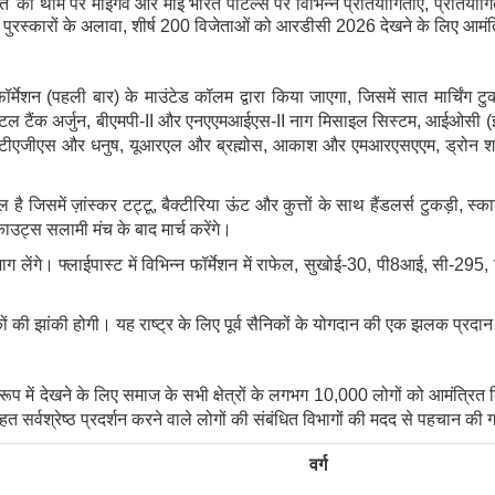
भारत' की थीम पर माईगव और माई भारत पोर्टल्स पर विभिन्न प्रतियोगिताएं, प्रतिय
द पुरस्कारों के अलावा, शीर्ष 200 विजेताओं को आरडीसी 2026 देखने के लिए आमंत
र्मेशन (पहली बार) के माउंटेड कॉलम द्वारा किया जाएगा, जिसमें सात मार्चिंग ट
टल टैंक अर्जुन, बीएमपी-II और एनएएमआईएस-II नाग मिसाइल सिस्टम, आईओसी (इंटी
, एटीएजीएस और धनुष, यूआरएल और ब्रह्मोस, आकाश और एमआरएसएएम, ड्रोन शक्त
िल है जिसमें ज़ांस्कर टट्टू, बैक्टीरिया ऊंट और कुत्तों के साथ हैंडलर्स टुकड़ी, 
काउट्स सलामी मंच के बाद मार्च करेंगे।
भाग लेंगे। फ्लाईपास्ट में विभिन्न फॉर्मेशन में राफेल, सुखोई-30, पी8आई, सी-
िकों की झांकी होगी। यह राष्ट्र के लिए पूर्व सैनिकों के योगदान की एक झलक प्रदा
ूप में देखने के लिए समाज के सभी क्षेत्रों के लगभग 10,000 लोगों को आमंत्रित
हत सर्वश्रेष्ठ प्रदर्शन करने वाले लोगों की संबंधित विभागों की मदद से पहचान की
वर्ग