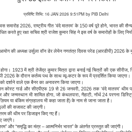
प्रविष्टि तिथि: 16 JAN 2026 9:51PM by PIB Delhi
मारोह 2026, राष्ट्रीय गीत 'वंदे मातरम' के 150 वर्ष पूरे होने, भारत की सै
धित करते हुए रक्षा सचिव श्री राजेश कुमार सिंह ने इस वर्ष के समारोहों के लिए नि
य आयोग की अध्यक्ष उर्सुला वॉन डेर लेयेन गणतंत्र दिवस परेड (आरडीपी) 2026 के म
गा। 1923 में श्री तेजेंद्र कुमार मित्रा द्वारा बनाई गई चित्रों की एक सीरीज, जिस
ी 2026 के दौरान कर्तव्य पथ के साथ व्यू-कटर के रूप में प्रदर्शित किया जाएगा।
म्' को दर्शाने वाले एक बैनर का अनावरण किया जाएगा।
डियन कोस्ट गार्ड और सीएपीएफ 19 से 26 जनवरी, 2026 तक ‘वंदे मातरम’ थीम पर पूरे 
घर और जन्मस्थान भी शामिल होगा, जो कंथलपारा, नैहाटी, नॉर्थ 24 परगना डिस्ट्रिक्
ज़ियम या बंकिम संग्रहालय भी कहा जाता है) के नाम से जाना जाता है।
े फूलों की सजावट की जाएगी।
ातरम की थीम पर डिजाइन किए गए हैं।
ए जाएंगे।
ातरम” और “समृद्धि का मंत्र – आत्मनिर्भर भारत” के अंतर्गत प्रस्तुत की जाएंगी।