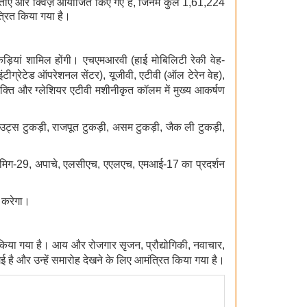
ोगिताएं और क्विज़ आयोजित किए गए हैं, जिनमें कुल 1,61,224
्रित किया गया है।
ुकड़ियां शामिल होंगी। एचएमआरवी (हाई मोबिलिटी रेकी वेह-
ग्रेटेड ऑपरेशनल सेंटर), यूजीवी, एटीवी (ऑल टेरेन वेह),
ि और ग्लेशियर एटीवी मशीनीकृत कॉलम में मुख्य आकर्षण
स्काउट्स टुकड़ी, राजपूत टुकड़ी, असम टुकड़ी, जैक ली टुकड़ी,
295, मिग-29, अपाचे, एलसीएच, एएलएच, एमआई-17 का प्रदर्शन
न करेगा।
 किया गया है। आय और रोजगार सृजन, प्रौद्योगिकी, नवाचार,
 गई है और उन्हें समारोह देखने के लिए आमंत्रित किया गया है।