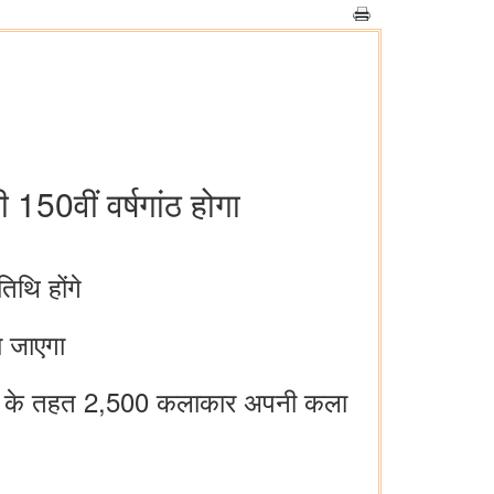
150वीं वर्षगांठ होगा
िथि होंगे
ा जाएगा
्रस्तुति के तहत 2,500 कलाकार अपनी कला