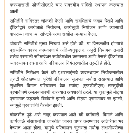
करण्यासाठी डीजीसीएद्वारे चार सदस्यीय समिती स्थापन करण्यात
आली.
समितीने सविस्तर चौकशी केली आणि संबंधितांचे जबाब घेतले आणि
इंडिगोद्वारे कार्यजाळे नियोजन, कार्यसूची नियोजन आणि त्यासाठी
वापरल्या जाणाऱ्या सॉफ्टवेअरचा सखोल अभ्यास केला.
चौकशी समितीचे मुख्य निष्कर्ष असे होते की, या विस्कळीत होण्याचे
प्राथमिक कारण कामकाजाचे अति-अनुकूलन, अपुरी नियामक तयारी
तसेच प्रणाली सॉफ्टवेअर सपोर्टमधील कमतरता आणि मेसर्स इंडिगोच्या
व्यवस्थापन रचना आणि परिचालन नियंत्रणातील त्रुटी हे होते.
समितीने निरीक्षण केले की एअरलाईनचे व्यवस्थापन नियोजनातील
त्रुटी ओळखण्यात, पुरेशी परिचालन सुलभता मर्यादा राखण्यात आणि
सुधारित विमान परिचालन वेळ मर्यादा (एफडीटीएल) तरतुदींची
प्रभावीपणे अंमलबजावणी करण्यात अयशस्वी ठरले. या चुकांमुळे मोठ्या
प्रमाणात उड्डाणे विलंबाने झाली आणि मोठ्या प्रमाणावर रद्द झाली,
ज्यामुळे प्रवाशांची गैरसोय झाली.
चौकशीत पुढे असे नमूद करण्यात आले की कर्मचारी, विमाने आणि
कार्यजाळे संसाधनांचा जास्तीत जास्त वापर करण्यावर अतिरिक्त भर
देण्यात आला होता. यामुळे परिचालन सुलभता मर्यादा लक्षणीयरीत्या