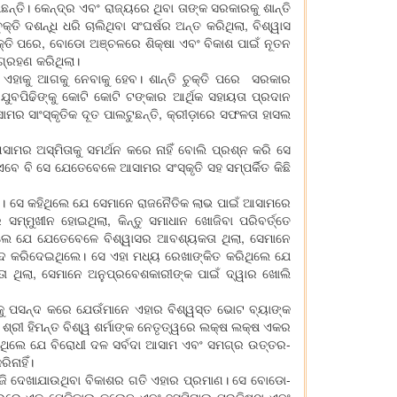
। କେନ୍ଦ୍ର ଏବଂ ରାଜ୍ୟରେ ଥିବା ତାଙ୍କ ସରକାରକୁ ଶାନ୍ତି
 ଦଶନ୍ଧି ଧରି ଚାଲିଥିବା ସଂଘର୍ଷର ଅନ୍ତ କରିଥିଲା, ବିଶ୍ୱାସ
ୁକ୍ତି ପରେ, ବୋଡୋ ଅଞ୍ଚଳରେ ଶିକ୍ଷା ଏବଂ ବିକାଶ ପାଇଁ ନୂତନ
ଗ୍ରହଣ କରିଥିଲା।
 ଏହାକୁ ଆଗକୁ ନେବାକୁ ହେବ। ଶାନ୍ତି ଚୁକ୍ତି ପରେ ସରକାର
ଯୁବପିଢିଙ୍କୁ କୋଟି କୋଟି ଟଙ୍କାର ଆର୍ଥିକ ସହାୟତା ପ୍ରଦାନ
 ସାଂସ୍କୃତିକ ଦୂତ ପାଲଟୁଛନ୍ତି, କ୍ରୀଡ଼ାରେ ସଫଳତା ହାସଲ
ାମର ଅସ୍ମିତାକୁ ସମର୍ଥନ କରେ ନାହିଁ ବୋଲି ପ୍ରଶ୍ନ କରି ସେ
େ ବି ସେ ଯେତେବେଳେ ଆସାମର ସଂସ୍କୃତି ସହ ସମ୍ପର୍କିତ କିଛି
ଲା। ସେ କହିଥିଲେ ଯେ ସେମାନେ ରାଜନୈତିକ ଲାଭ ପାଇଁ ଆସାମରେ
ମ୍ମୁଖୀନ ହୋଇଥିଲା, କିନ୍ତୁ ସମାଧାନ ଖୋଜିବା ପରିବର୍ତ୍ତେ
ଥିଲେ ଯେ ଯେତେବେଳେ ବିଶ୍ୱାସର ଆବଶ୍ୟକତା ଥିଲା, ସେମାନେ
ଦ କରିଦେଇଥିଲେ। ସେ ଏହା ମଧ୍ୟ ରେଖାଙ୍କିତ କରିଥିଲେ ଯେ
ଥିଲା, ସେମାନେ ଅନୁପ୍ରବେଶକାରୀଙ୍କ ପାଇଁ ଦ୍ୱାର ଖୋଲି
ୁ ପସନ୍ଦ କରେ ଯେଉଁମାନେ ଏହାର ବିଶ୍ୱସ୍ତ ଭୋଟ ବ୍ୟାଙ୍କ
୍ରୀ ହିମନ୍ତ ବିଶ୍ୱ ଶର୍ମାଙ୍କ ନେତୃତ୍ୱରେ ଲକ୍ଷ ଲକ୍ଷ ଏକର
ିଥିଲେ ଯେ ବିରୋଧୀ ଦଳ ସର୍ବଦା ଆସାମ ଏବଂ ସମଗ୍ର ଉତ୍ତର-
ିନାହିଁ।
ଂ ଆଜି ଦେଖାଯାଉଥିବା ବିକାଶର ଗତି ଏହାର ପ୍ରମାଣ। ସେ ବୋଡୋ-