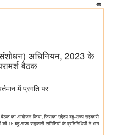
स (संशोधन) अधिनियम, 2023 के
रामर्श बैठक
तमान में प्रगति पर
बैठक
का
आयोजन
किया
,
जिसका
उद्देश्य
बहु
-
राज्य
सहकारी
ं
की
16
बहु
-
राज्य
सहकारी
समितियों
के
प्रतिनिधियों
ने
भाग