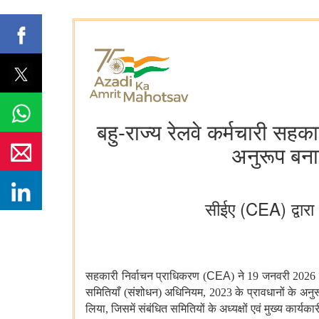
बहु-राज्य रेलवे कर्मचारी स
अनुरूप बना
सीईए (CEA) द्वारा
सहकारी
निर्वाचन
प्राधिकरण
(
CEA
)
ने
19
जनवरी
202
समितियाँ
(
संशोधन
)
अधिनियम
, 2023
के
प्रावधानों
के
अनुर
लिया
,
जिसमें
संबंधित
समितियों
के
अध्यक्षों
एवं
मुख्य
कार्यकार