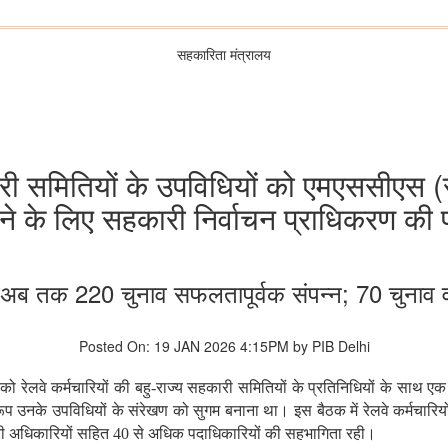
सहकारिता मंत्रालय
हकारी समितियों के उपविधियों को एमएससीए
ने के लिए सहकारी निर्वाचन प्राधिकरण की प
 अब तक 220 चुनाव सफलतापूर्वक संपन्न; 70 चुनाव वर्
Posted On: 19 JAN 2026 4:15PM by PIB Delhi
6
को
रेलवे
कर्मचारियों
की
बहु
-
राज्य
सहकारी
समितियों
के
प्रतिनिधियों
के
साथ
एक
ूप
उनके
उपविधियों
के
संरेखण
को
सुगम
बनाना
था।
इस
बैठक
में
रेलवे
कर्मचारियो
ी
अधिकारियों
सहित
40
से
अधिक
पदाधिकारियों
की
सहभागिता
रही।