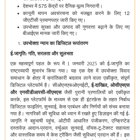
575
देशभर में
केंद्रों पर दैनिक मूल्य निगरानी।
12
कानूनी मापन अवसंरचना को मजबूत करने के लिए
जीएटीसी प्रमाणपत्र जारी किए गए।
उपभोक्ता सुरक्षा और उत्पाद की गुणवत्ता बढ़ाने के लिए नए
बीआईएस मानक जारी किए गए।
उपभोक्ता न्याय का डिजिटल रूपांतरण
,
ई-जागृति: गति
सरलता और सुलभता
एक महत्वपूर्ण पहल के रूप में 1 जनवरी 2025 को ई-जागृति का
राष्ट्रव्यापी शुभारंभ किया गया।
यह एक देश में उपभोक्ता विवाद
,
समाधान के क्षेत्र में क्रांतिकारी बदलाव लाने वाला एकीकृत
संपूर्ण
,
,
डिजिटल प्लेटफॉर्म है। सीओएनएफओएनईटी
ई-दाखिल
ओसीएमएस
-
और एनसीडीआरसी
सीएमएस
जैसी पुरानी प्रणालियों को एकीकृत
,
करके
इस प्लेटफॉर्म के माध्यम से एक ही इंटरफ़ेस के तहत निर्बाध
,
,
डिजिटल फाइलिंग
सुनवाई
केस प्रबंधन और निर्णयों को संभव बनाया
गया है। नागरिकों की सुविधा को ध्यान में रखते हुए डिज़ाइन की गई ई-
,
,
जागृति ने बहुभाषी पहुंच
ओटीपी
आधारित पंजीकरण
एन्क्रिप्टेड
,
,
दस्तावेज़ आदान-प्रदान
वर्चुअल सुनवाई
वॉयस-टू-टेक्स्ट सहायता
और वास्तविक समय में केस ट्रैकिंग जैसी सुविधाएं प्रदान की हैं। इस