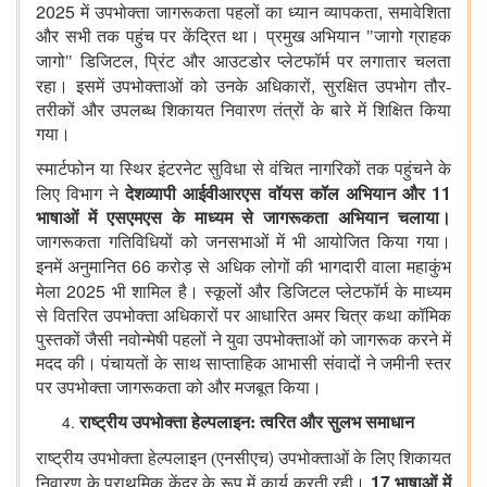
2025
,
में उपभोक्ता जागरूकता पहलों का ध्यान व्यापकता
समावेशिता
और सभी तक पहुंच पर केंद्रित था। प्रमुख अभियान "जागो ग्राहक
,
जागो" डिजिटल
प्रिंट और आउटडोर प्लेटफॉर्म पर लगातार चलता
,
रहा।
इसमें उपभोक्ताओं को उनके अधिकारों
सुरक्षित उपभोग तौर-
तरीकों और उपलब्ध शिकायत निवारण तंत्रों के बारे में शिक्षित किया
गया।
स्मार्टफोन या स्थिर इंटरनेट सुविधा से वंचित नागरिकों तक पहुंचने के
11
लिए विभाग ने
देशव्यापी आईवीआरएस वॉयस कॉल अभियान और
भाषाओं में एसएमएस के माध्यम से जागरूकता अभियान चलाया।
जागरूकता गतिविधियों को जनसभाओं में भी आयोजित किया गया।
66
इनमें अनुमानित
करोड़ से अधिक लोगों की भागदारी वाला महाकुंभ
2025
मेला
भी शामिल है। स्कूलों और डिजिटल प्लेटफॉर्म के माध्यम
से वितरित उपभोक्ता अधिकारों पर आधारित अमर चित्र कथा कॉमिक
पुस्तकों जैसी नवोन्मेषी पहलों ने युवा उपभोक्ताओं को जागरूक करने में
मदद की। पंचायतों के साथ साप्ताहिक आभासी संवादों ने जमीनी स्तर
पर उपभोक्ता जागरूकता को और मजबूत किया।
राष्ट्रीय उपभोक्ता हेल्पलाइन: त्वरित और सुलभ समाधान
)
राष्ट्रीय उपभोक्ता हेल्पलाइन (एनसीएच
उपभोक्ताओं के लिए शिकायत
17
निवारण के प्राथमिक केंद्र के रूप में कार्य करती रही।
भाषाओं में