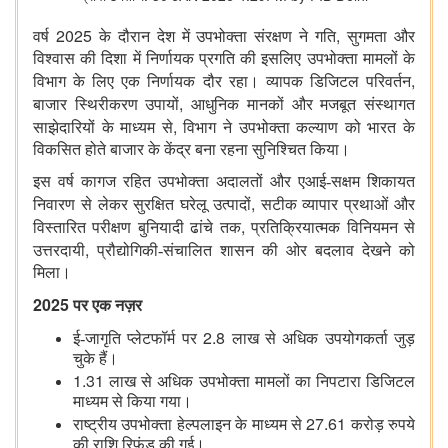
2025
,
वर्ष
के दौरान देश में उपभोक्ता संरक्षण ने गति
सुगमता और
विश्वास की दिशा में निर्णायक प्रगति की इसलिए उपभोक्ता मामलों के
,
विभाग के लिए एक निर्णायक दौर रहा। व्यापक डिजिटल परिवर्तन
,
बाजार स्थिरीकरण उपायों
आधुनिक मानकों और मजबूत संस्थागत
,
साझेदारियों के माध्यम से
विभाग ने उपभोक्ता कल्याण को भारत के
विकसित होते बाजार के केंद्र बना रहना सुनिश्चित किया।
इस वर्ष कागज रहित उपभोक्ता अदालतों और एआई-सक्षम शिकायत
,
निवारण से लेकर सुरक्षित घरेलू उत्पादों
सटीक व्यापार प्रथाओं और
,
विस्तारित परीक्षण बुनियादी ढांचे तक
प्रतिक्रियात्मक विनियमन से
,
उत्तरदायी
प्रौद्योगिकी-संचालित शासन की ओर बदलाव देखने को
मिला।
2025
पर एक नज़र
2.8
ई-जागृति प्लेटफॉर्म पर
लाख से अधिक उपयोगकर्ता जुड़
चुके हैं।
1.31
लाख से अधिक उपभोक्ता मामलों का निपटारा डिजिटल
माध्यम से किया गया।
27.61
राष्ट्रीय उपभोक्ता हेल्पलाइन के माध्यम से
करोड़ रुपये
की राशि रिफंड की गई।