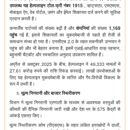
1915
,
,
,
उपलब्ध यह हेल्पलाइन
टोल-फ्री नंबर
व्हाट्सएप
एसएमएस
,
,
मोबाइल ऐप
वेब पोर्टल
उमंग और ईमेल शिकायत दर्ज करने की सुविधा
प्रदान करती है।
1,169
कन्वर्जेंस पार्टनर्स की संख्या बढ़ी है और
कंपनियां
की संख्या
,
पहुंच
गई है
इससे शिकायतों का मुकदमेबाजी से पहले ही तेजी से
2.0
समाधान संभव हो गया है। एनसीएच
के तहत तकनीकी उन्नयन
ने
,
पहुंच को और भी बेहतर बनाया है, इसमें एआई-आधारित वाक् पहचान
बहुभाषी चैटबॉट और स्वचालित अनुवाद उपकरण शामिल हैं।
2025
,
49,333
अप्रैल से अक्टूबर
के बीच
हेल्पलाइन ने
मामलों में
27.61
करोड़ रुपये की राशि रिफंड करवाई। लाखों उपभोक्ताओं के
लिए यह
हेल्पलाइन मुकदमेबाजी के त्वरित और गैर-विरोधी विकल्प के
रूप में उभरी है।
मूल्य निगरानी और बाजार स्थिरीकरण
विभाग ने मूल्य निगरानी प्रणाली के माध्यम से आवश्यक वस्तुओं की
575
कीमतों की दैनिक निगरानी जारी रखी और देश भर के
केंद्रों से
आंकड़े एकत्र किए।
,
मूल्य स्थिरीकरण कोष (पीएसएफ) के तहत लक्षित हस्तक्षेपों ने दालों