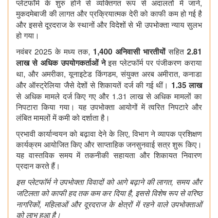
,
प्लेटफॉर्म के शुरु होने से व्यक्तिगत रूप से अदालतों में जाने
मुकदमेबाजी की लागत और प्रक्रियात्मक देरी को काफी कम हो गई है
और
इससे दूरदराज के स्थानों और विदेशों से भी उपभोक्ता न्याय सुलभ
हो गया।
2025
,
1,400
2.81
नवंबर
के मध्य तक
अनिवासी भारतीयों
सहित
लाख से अधिक उपयोगकर्ताओं ने
इस प्लेटफॉर्म पर पंजीकरण कराया
,
,
,
,
था
और अमरीका
यूनाइटेड किंगडम
संयुक्त अरब अमीरात
कनाडा
1.35
और ऑस्ट्रेलिया जैसे देशों से शिकायतें दर्ज की गई थीं।
लाख
1.31
से अधिक मामले दर्ज किए गए
और
लाख से अधिक मामलों का
निपटारा किया गया। यह उपभोक्ता आयोगों में त्वरित निपटारे और
लंबित मामलों में कमी को दर्शाता है।
,
प्रभावी कार्यान्वयन को बढ़ावा देने के लिए
विभाग ने व्यापक प्रशिक्षण
कार्यक्रम आयोजित किए और साप्ताहिक जनसुनवाई सत्र शुरू किए।
यह वास्तविक समय में तकनीकी सहायता और शिकायत निवारण
प्रदान करते हैं।
,
इस प्लेटफॉर्म ने उपभोक्ता विवादों को आगे बढ़ाने की लागत
समय और
,
जटिलता को काफी हद तक कम कर दिया है
इससे विशेष रूप से वरिष्ठ
,
नागरिकों
महिलाओं और दूरदराज के क्षेत्रों में रहने वाले उपभोक्ताओं
को लाभ हुआ है।