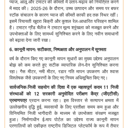
,
प्याज
आलू और टमाटर की कीमतों में उतार-चढ़ाव को नियंत्रित करने
2025-26
,
में मदद की।
के दौरान
उच्च उत्पादन और समय पर बफर
स्टॉक संचालन
के कारण प्याज की कीमतें काफी हद तक स्थिर रहीं।
इसमें रियायती खुदरा बिक्री और कुशल रेल-आधारित परिवहन शामिल
है। टमाटर ग्रैंड चैलेंज ने टमाटर मूल्य श्रृंखला को मजबूत करने और
उपभोक्ताओं के लिए सामर्थ्य सुनिश्चित करने के लिए नवीन समाधानों
को बढ़ावा देना जारी रखा।
6.
,
कानूनी मापन: सटीकता
निष्पक्षता और अनुपालन में सुगमता
वर्ष के दौरान किए गए कानूनी मापन सुधारों का मुख्य उद्देश्य अनुपालन
बोझ को कम करते हुए सटीक व्यापारिक लेन-देन सुनिश्चित करना
,
,
रहा। गैस मीटर
नमी मीटर
रडार गति मापन उपकरण और श्वास
विश्लेषक जैसे उपकरणों के लिए नए नियम अधिसूचित किए गए।
11
सार्वजनिक-निजी सहयोग की दिशा में एक महत्वपूर्ण कदम
निजी
12
संस्थाओं को
सरकारी अनुमोदित परीक्षण केंद्र (जीएटीसी)
प्रमाणपत्र
प्रदान करना रहा।
इस विस्तार से सत्यापन क्षमता में
,
उल्लेखनीय वृद्धि हुई
व्यवसायों के लिए प्रतीक्षा समय कम हुआ और
विनियमित निजी भागीदारी के माध्यम से उपभोक्ता संरक्षण मजबूत
हुआ। निर्माणाधीन ई-माप पोर्टल का उद्देश्य राज्य कानूनी मापन
प्रणालियों को एकीकृत राष्ट्रीय डिजिटल प्लेटफॉर्म के रूप में तैयार