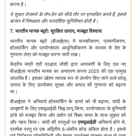
करना है।
,
ये सुधार रोजमर्रा के लेन-देन
को सीधे तौर पर प्रभावित करते हैं
इससे
बाजार में निष्पक्षता और पारदर्शिता सुनिश्चित होती है।
7.
,
भारतीय मानक ब्यूरो: सुरक्षित उत्पाद
मजबूत विश्वास
,
,
भारतीय मानक ब्यूरो (बीआईएस) ने
मानकीकरण
प्रमाणीकरण
हॉलमार्किंग और प्रयोगशाला आधुनिकीकरण के माध्यम से देश के
गुणवत्ता तंत्र को मजबूत करना जारी रखा।
केंद्रीय मंत्री श्री प्रल्हाद जोशी द्वारा अगरबत्ती के लिए एक नए
2025
बीआईएस भारतीय मानक का अनावरण करना
की एक प्रमुख
उपलब्धि है।
इसका उद्देश्य व्यापक रूप से उपयोग किए जाने वाले घरेलू
उत्पाद के लिए उपभोक्ता सुरक्षा और उत्पाद की गुणवत्ता को बढ़ाना
था।
,
बीआईएस ने अनिवार्य हॉलमार्किंग के दायरे को भी बढ़ाया
चांदी के
,
आभूषणों के लिए
एचयूआईडी
चिह्न लागू किया
प्रयोगशाला के बुनियादी
ढांचे को मजबूत किया और उद्योग एवं शिक्षा जगत के साथ जुड़ाव को
,
और गहरा किया। चांदी की वस्तुओं पर
एचयूआईडी
अनिवार्य होने से
6-
प्रत्येक वस्तु पर एक अद्वितीय
अंकीय कोड अंकित होता है।
इससे
पूर्ण डिजिटल ट्रेसबिलिटी और बेहतर उपभोक्ता संरक्षण संभव हो पाता