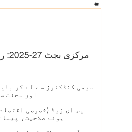
مرکز
سیمی کنڈکٹرز سے لے کر بای
اور محنت س
ایس ای زیڈ (خصوصی اقتصاد
ہوئے صلاحیت، پیمان