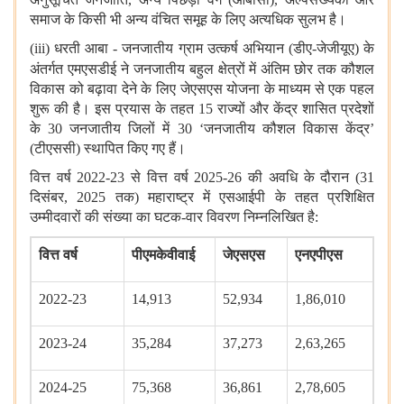
समाज के किसी भी अन्य वंचित समूह के लिए अत्यधिक सुलभ है।
(iii) धरती आबा - जनजातीय ग्राम उत्कर्ष अभियान (डीए-जेजीयूए) के
अंतर्गत
एमएसडीई ने जनजातीय बहुल क्षेत्रों में अंतिम छोर तक कौशल
विकास को बढ़ावा देने के लिए जेएसएस योजना के माध्यम से एक पहल
शुरू की है। इस प्रयास के तहत 15 राज्यों और केंद्र शासित प्रदेशों
के 30 जनजातीय जिलों में 30 ‘जनजातीय कौशल विकास केंद्र’
(टीएससी) स्थापित किए गए हैं।
वित्त वर्ष 2022-23 से वित्त वर्ष 2025-26 की अवधि के दौरान (31
दिसंबर, 2025 तक) महाराष्ट्र में एसआईपी के तहत प्रशिक्षित
उम्मीदवारों की संख्या का घटक-वार विवरण निम्नलिखित है:
वित्त वर्ष
पीएमकेवीवाई
जेएसएस
एनएपीएस
2022-23
14,913
52,934
1,86,010
2023-24
35,284
37,273
2,63,265
2024-25
75,368
36,861
2,78,605