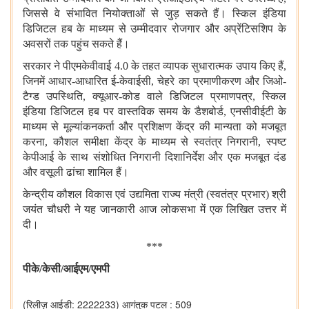
जिससे वे संभावित नियोक्ताओं से जुड़ सकते हैं। स्किल इंडिया
डिजिटल हब के माध्यम से उम्मीदवार रोजगार और अप्रेंटिसशिप के
अवसरों तक पहुंच सकते हैं।
सरकार ने पीएमकेवीवाई 4.0 के तहत व्यापक सुधारात्मक उपाय किए हैं,
जिनमें आधार-आधारित ई-केवाईसी, चेहरे का प्रमाणीकरण और जिओ-
टैग्‍ड उपस्थिति, क्यूआर-कोड वाले डिजिटल प्रमाणपत्र, स्किल
इंडिया डिजिटल हब पर वास्तविक समय के डैशबोर्ड, एनसीवीईटी के
माध्यम से मूल्यांकनकर्ता और प्रशिक्षण केंद्र की मान्यता को मजबूत
करना, कौशल समीक्षा केंद्र के माध्यम से स्वतंत्र निगरानी, ​​स्पष्ट
केपीआई के साथ संशोधित निगरानी दिशानिर्देश और एक मजबूत दंड
और वसूली ढांचा शामिल हैं।
केन्द्रीय कौशल विकास एवं उद्यमिता राज्य मंत्री (स्वतंत्र प्रभार) श्री
जयंत चौधरी ने यह जानकारी आज लोकसभा में एक लिखित उत्तर में
दी।
***
पीके
/केसी/आईएम/एमपी
(रिलीज़ आईडी: 2222233)
आगंतुक पटल : 509