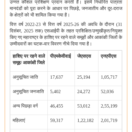
उन्नत कौशल प्रशिक्षण प्रदान करती हैं। इसमें निर्धारित पात्रता
मानदंडों को पूरा करने के आधार पर पिछड़े, जनजातीय और दूर-दराज
के क्षेत्रों को भी शामिल किया गया है।
वित्त वर्ष 2022-23 से वित्त वर्ष 2025-26 की अवधि के दौरान (31
दिसंबर, 2025 तक) एसआईपी के तहत प्रशिक्षित/उन्मुखीकृत/नियुक्त
किए गए महाराष्ट्र के हाशिए पर रहने वाले समूहों और आकांक्षी जिलों के
उम्मीदवारों का घटक-वार विवरण नीचे दिया गया है।
हाशिए पर रहने वाले
पीएमकेवीवाई
जेएसएस
एनएपीएस
समूह/ आकांक्षी जिले
अनुसूचित जाति
17,637
25,194
1,05,717
अनुसूचित जनजाति
5,402
24,272
52,036
अन्‍य पिछड़ा वर्ग
46,455
53,012
2,55,199
महिलाएं
59,317
1,22,182
2,01,719