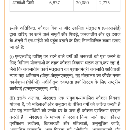
आकांक्षी जिले
6,837
20,089
2,775
इसके अतिरिक्‍त, कौशल विकास और उद्यमिता मंत्रालय (एमएसडीई)
द्वारा हाशिए पर रहने वाले समूहों और पिछड़े, जनजातीय और दूर-दराज
के क्षेत्रों में एसआईपी की पहुंच बढ़ाने के लिए निम्नलिखित कदम उठाए
जा रहे हैं:
(i) एमएसडीई हाशिए पर रहने वाले वर्गों की जरूरतों को पूरा करने के
लिए विभिन्न योजनाओं के तहत कौशल विकास घटक लागू कर रहा है,
जैसे कि जनजातीय कार्य मंत्रालय का प्रधानमंत्री जनजाति आदिवासी
न्याय महा अभियान (पीएम-जेएएनएमएएन), गृह मंत्रालय का जीवंत ग्राम
कार्यक्रम (वीवीपी), मशीनीकृत स्वच्छता इकोसिस्‍टम के लिए राष्ट्रीय
कार्रवाई (एनएएनएमएएन)
आदि।
(ii) इसके अलावा, जेएसएस एक समुदाय-संचालित कौशल विकास
योजना है, जो महिलाओं और समुदाय के वंचित वर्गों को लक्षित करती है
और यह लाभार्थियों को उनके घर के पास ही कौशल प्रशिक्षण प्रदान
करती है। जेएसएस के माध्यम से प्रदान किया जाने वाला कौशल
प्रशिक्षण लचीला, किफायती और महिलाओं, अनुसूचित जाति,
अनुसूचित जनजाति, अन्य पिछड़ा वर्ग (ओबीसी), अल्पसंख्यकों और