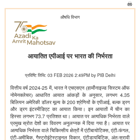
औषधि विभाग
आयातित एपीआई पर भारत की निर्भरता
प्रविष्टि तिथि: 03 FEB 2026 2:49PM by PIB Delhi
2024-25
,
वित्तीय वर्ष
में
भारत ने एचएसएन (हार्मोनाइज्ड सिस्टम ऑफ
,
4.35
नोमेनक्लेचर) आधारित आयात आंकड़ों के अनुसार
लगभग
200
,
बिलियन अमेरिकी डॉलर मूल्य के
श्रेणियों के एपीआई
बल्क ड्रग
और ड्रग इंटरमीडिएट का आयात किया। इन आयातों में चीन का
73.7
हिस्सा लगभग
प्रतिशत
था। आयात पर अत्यधिक निर्भरता वाले
प्रमुख स्रोत देशों का विवरण अनुलग्नक में दिया गया है। आयात पर
,
,
अत्यधिक निर्भरता वाले चिकित्सीय क्षेत्रों में एंटीबायोटिक्स
एंटी-फंगल
,
,
,
एंटी-अमीबिक
गैस्ट्रोइंटेस्टाइनल विकार
एंटीडायबिटिक
अंतःस्रावी