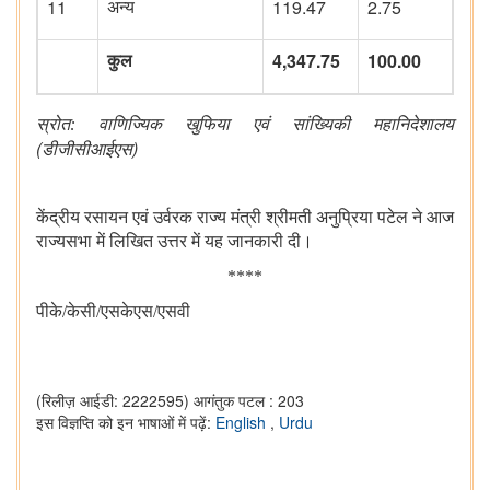
11
119.47
2.75
अन्य
4,347.75
100.00
कुल
स्रोत:
वाणिज्यिक खुफिया एवं सांख्यिकी महानिदेशालय
(
)
डीजीसीआईएस
केंद्रीय रसायन एवं उर्वरक राज्य मंत्री श्रीमती अनुप्रिया पटेल ने आज
राज्यसभा में लिखित उत्तर में यह जानकारी दी।
****
पीके
/
केसी
/
एसकेएस
/
एसवी
(रिलीज़ आईडी: 2222595)
आगंतुक पटल : 203
इस विज्ञप्ति को इन भाषाओं में पढ़ें:
English
,
Urdu