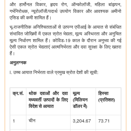
,
,
,
,
और हार्मोनल विकार
हृदय रोग
ऑन्कोलॉजी
महिला बांझपन
,
गर्भनिरोधक
न्यूरोलॉजी/पदार्थ उपयोग विकार और आवश्यक अमीनो
एसिड की कमी शामिल हैं।
भू-राजनीतिक अनिश्चितताओं से उत्पन्न एपीआई के आयात से संबंधित
,
संभावित जोखिमों में एकल स्रोत भेद्यता
मूल्य अस्थिरता और अनुचित
19
मूल्य निर्धारण शामिल हैं। कोविड-
काल के दौरान अनुभव की गई
ऐसी एकल स्रोत भेद्यताएं आत्मनिर्भरता और दवा सुरक्षा के लिए खतरा
हैं।
अनुलग्नक
i.
उच्च आयात निर्भरता वाले प्रमुख स्रोत देशों की सूची:
क्र.सं.
थोक दवाओं और दवा
मूल्य
हिस्सा
मध्यवर्ती उत्पादों के लिए
(मिलियन
(प्रतिशत)
विदेश से आयात
डॉलर में)
1
3,204.67
73.71
चीन