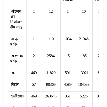
अंडमान
1
12
1
10
11
और
निकोबार
द्वीप समूह
आंध्र
11
110
1034
21946
2
प्रदेश
अरुणाचल
121
2584
15
185
20
प्रदेश
असम
469
11820
591
13921
81
बिहार
57
98369
4589
184538
2
छत्तीसगढ़
469
263645
351
5226
322