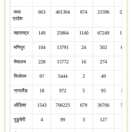
मध्य
663
401304
874
21596
226
प्रदेश
महाराष्ट्र
149
25864
1140
67249
161
मणिपुर
104
13791
24
502
67
मेघालय
228
15772
16
274
7
मिजोरम
97
5444
2
49
2
नागालैंड
18
972
5
95
18
ओडिशा
1543
706225
679
30766
59
पुडुचेरी
4
99
3
127
3