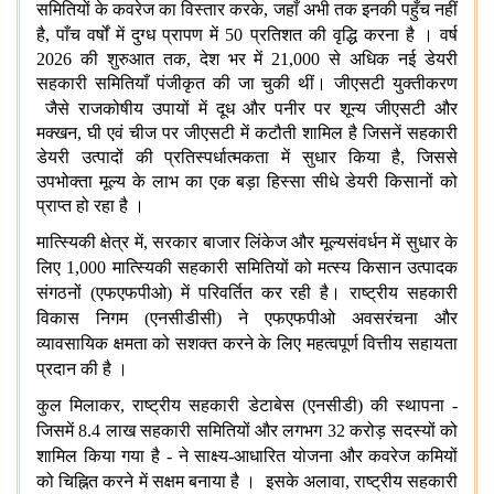
समितियों के कवरेज का विस्तार करके, जहाँ अभी तक इनकी पहुँच नहीं
है, पाँच वर्षों में दुग्ध प्रापण में 50 प्रतिशत की वृद्धि करना है ।
वर्ष
2026 की शुरुआत तक, देश भर में 21,000 से अधिक नई डेयरी
सहकारी समितियाँ पंजीकृत की जा चुकी थीं। जीएसटी युक्तीकरण
जैसे राजकोषीय उपायों में दूध और पनीर पर शून्य जीएसटी और
मक्खन, घी एवं चीज पर जीएसटी में कटौती शामिल है जिसनें सहकारी
डेयरी उत्पादों की प्रतिस्पर्धात्मकता में सुधार किया है, जिससे
उपभोक्ता मूल्य के लाभ का एक बड़ा हिस्सा सीधे डेयरी किसानों को
प्राप्त हो रहा है ।
मात्स्यिकी
क्षेत्र
में, सरकार
बाजार
लिंकेज
और
मूल्यसंवर्धन
में
सुधार
के
लिए 1,000 मात्स्यिकी
सहकारी
समितियों
को
मत्स्य
किसान
उत्पादक
संगठनों (एफएफपीओ) में
परिवर्तित
कर
रही
है। राष्ट्रीय
सहकारी
विकास
निगम (एनसीडीसी) ने
एफएफपीओ
अवसरंचना
और
व्यावसायिक
क्षमता
को
सशक्त
करने
के
लिए
महत्वपूर्ण
वित्तीय
सहायता
प्रदान
की
है ।
कुल
मिलाकर, राष्ट्रीय
सहकारी
डेटाबेस (एनसीडी) की
स्थापना -
जिसमें 8.4 लाख
सहकारी
समितियों
और
लगभग 32 करोड़
सदस्यों
को
शामिल
किया गया है - ने
साक्ष्य-आधारित
योजना
और
कवरेज
कमियों
को चिह्नित
करने में
सक्षम
बनाया
है ।
इसके अलावा, राष्ट्रीय सहकारी