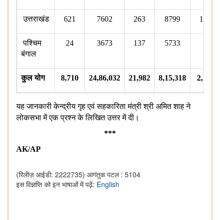
उत्तराखंड
621
7602
263
8799
120
पश्चिम
24
3673
137
5733
3
बंगाल
कुल
योग
8,710
24,86,032
21,982
8,15,318
2,110
यह
जानकारी
केन्द्रीय
गृह
एवं
सहकारिता
मंत्री
श्री
अमित
शाह
ने
लोकसभा
में
एक
प्रश्न
के
लिखित
उत्तर
में
दी।
***
AK/AP
(रिलीज़ आईडी: 2222735)
आगंतुक पटल : 5104
इस विज्ञप्ति को इन भाषाओं में पढ़ें:
English