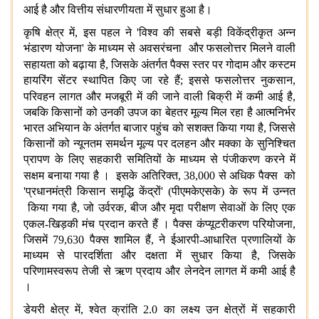
आई
है
और
वित्तीय
संधारणीयता
में
सुधार
हुआ है।
कृषि क्षेत्र में, इस पहल ने 'विश्व की सबसे बड़ी विकेंद्रीकृत अन्न
भंडारण योजना' के माध्यम से अवसरंचना और फसलोत्तर मिलने वाली
सहायता
को बढ़ाया है, जिसके अंतर्गत पैक्स
स्तर पर गोदाम और कस्टम
हायरिंग सेंटर स्थापित किए जा रहे हैं; इससे फसलोत्तर नुकसान,
परिवहन लागत और मजबूरी में की जाने वाली बिक्री
में कमी आई है,
जबकि किसानों को उनकी उपज का बेहतर मूल्य मिल रहा है आत्मनिर्भर
भारत अभियान के अंतर्गत बाजार पहुंच को सशक्त किया गया है, जिससे
किसानों को न्यूनतम समर्थन मूल्य पर दलहन और मक्का के सुनिश्चित
प्रापण के लिए सहकारी समितियों के माध्यम से पंजीकरण करने में
सक्षम बनाया गया है ।
इसके अतिरिक्त, 38,000 से अधिक पैक्स
को
'प्रधानमंत्री किसान समृद्धि केंद्रों' (पीएमकेएसके) के रूप में उन्नत
किया गया है, जो उर्वरक, बीज और मृदा परीक्षण सेवाओं के लिए एक
एकल-खिड़की मंच
प्रदान करते हैं ।
पैक्स कंप्‍यूटरीकरण परियोजना,
जिसमें 79,630 पैक्स शामिल हैं, ने ईआरपी-आधारित प्रणालियों के
माध्यम से पारदर्शिता और दक्षता में सुधार किया है, जिसके
परिणामस्वरूप तेजी से ऋण प्रदाय और लेनदेन लागत में कमी आई है
।
डेयरी क्षेत्र में, श्वेत क्रांति 2.0 का लक्ष्य उन क्षेत्रों में सहकारी