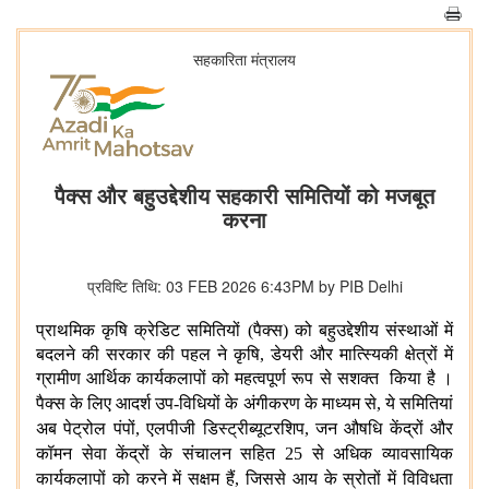
सहकारिता मंत्रालय
पैक्स और बहुउद्देशीय सहकारी समितियों को मजबूत
करना
प्रविष्टि तिथि: 03 FEB 2026 6:43PM by PIB Delhi
प्राथमिक कृषि क्रेडिट समितियों (पैक्स) को बहुउद्देशीय संस्थाओं में
बदलने की सरकार की पहल ने कृषि, डेयरी और मात्स्यिकी क्षेत्रों में
ग्रामीण आर्थिक कार्यकलापों को महत्वपूर्ण रूप से सशक्त किया है ।
पैक्स
के
लिए
आदर्श
उप-विधियों
के अंगीकरण
के
माध्यम
से, ये
समितियां
अब
पेट्रोल
पंपों, एलपीजी
डिस्ट्रीब्यूटरशिप, जन
औषधि
केंद्रों
और
कॉमन
सेवा
केंद्रों
के
संचालन
सहित 25 से
अधिक
व्यावसायिक
कार्यकलापों
को
करने
में
सक्षम
हैं, जिससे
आय
के
स्रोतों
में
विविधता