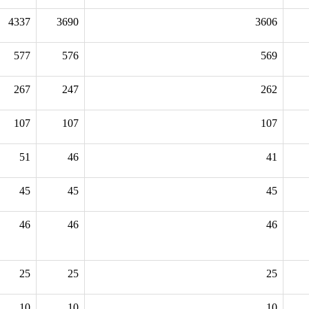
4337
3690
3606
577
576
569
267
247
262
107
107
107
51
46
41
45
45
45
46
46
46
25
25
25
10
10
10