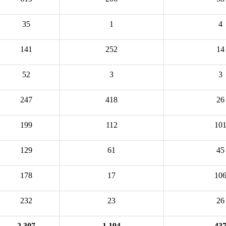
35
1
4
141
252
14
52
3
3
247
418
26
199
112
10
129
61
45
178
17
10
232
23
26
2,307
1,194
43