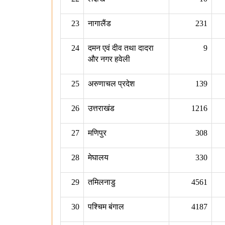
23
नागालैंड
231
24
दमन एवं दीव तथा दादरा
9
और नगर हवेली
25
अरुणाचल प्रदेश
139
26
उत्तराखंड
1216
27
मणिपुर
308
28
मेघालय
330
29
तमिलनाडु
4561
30
पश्चिम बंगाल
4187