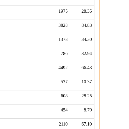
1975
28.35
3828
84.83
1378
34.30
786
32.94
4492
66.43
537
10.37
608
28.25
454
8.79
2110
67.10