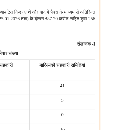
6 आबंटित
किए
गए
थे
और
बाद
में
पैक्स के
माध्यम
से
अतिरिक्त
(25.01.2026 तक) के
दौरान ₹87.20 करोड़
सहित कुल 256
संलग्नक
-I
ेवार संख्या
 सहकारी
मात्स्यिकी सहकारी समितियां
41
5
0
16