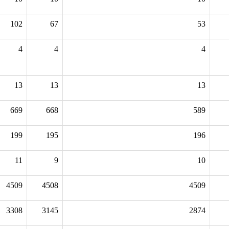
102
67
53
4
4
4
13
13
13
669
668
589
199
195
196
11
9
10
4509
4508
4509
3308
3145
2874