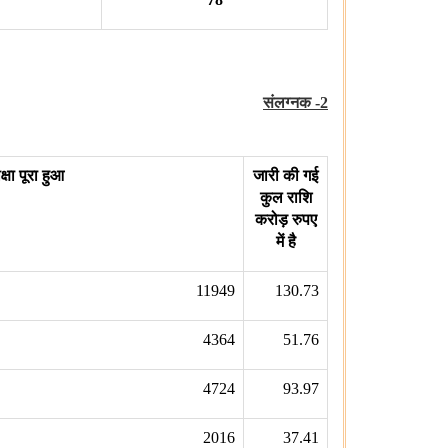
संलग्नक
-2
क्षा पूरा हुआ
जारी की गई
कुल राशि
करोड़ रुपए
में है
11949
130.73
4364
51.76
4724
93.97
2016
37.41