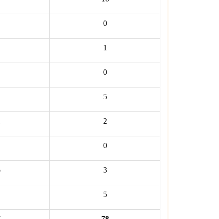
0
1
0
5
1
2
0
6
3
5
7
78