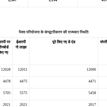
पैक्‍स परियोजना के कंप्यूटरीकरण की राज्यवार स्थिति
रपी पर
ईआरपी
पूरे किए गए डे एंड
संपरी
नबोर्ड
गो लाइव
िए गए
12028
12011
12000
4478
4475
4471
5705
5575
5458
2021
2021
2017