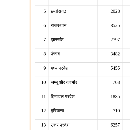
5
छत्तीसगढ़
2028
6
राजस्थान
8525
7
झारखंड
2797
8
पंजाब
3482
9
मध्य प्रदेश
5455
10
जम्मू और कश्मीर
708
11
हिमाचल प्रदेश
1885
12
हरियाणा
710
13
उत्तर प्रदेश
6257