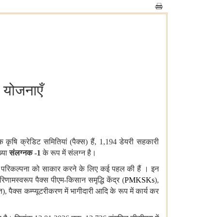
 योजनाएँ
िक
कृषि क्रेडिट समितियां (पैक्स) हैं, 1,194 डेयरी
सहकारी
्या
संलग्नक
-1
के
रूप
में
संलग्न
है।
की परिकल्पना को साकार
करने
के
लिए
कई
पहल
की
हैं
। इन
रिणामस्वरूप
पैक्स पीएम-किसान
समृद्धि
केंद्र (
PMKSKs
),
त), पैक्स
कम्प्यूटरीकरण
में
भागीदारी आदि
के
रूप
में
कार्य कर