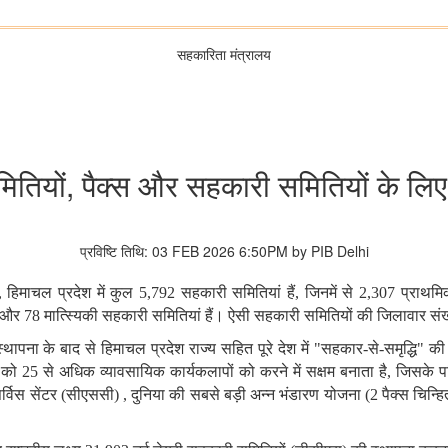
सहकारिता मंत्रालय
मितियों, पैक्स और सहकारी समितियों के लिए
प्रविष्टि तिथि: 03 FEB 2026 6:50PM by PIB Delhi
, हिमाचल
प्रदेश
में
कुल 5,792 सहकारी
समितियां
हैं, जिनमें
से 2,307 प्राथम
और 78 मात्स्यिकी
सहकारी
समितियां
हैं।
ऐसी
सहकारी
समितियों
की
जिलावार
संख
स्थापना
के
बाद
से
हिमाचल
प्रदेश
राज्य
सहित
पूरे
देश
में "सहकार-से-समृद्धि" 
 को 25 से
अधिक
व्यावसायिक
कार्यकलापों को
करने
में
सक्षम
बनाता
है, जिसके
प
र्विस
सेंटर (सीएससी)
, दुनिया
की
सबसे
बड़ी
अन्न भंडारण
योजना (2 पैक्स
चिन्हि