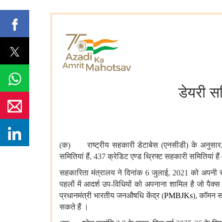
डेयरी स
(क) राष्ट्रीय
सहकारी
डेटाबेस (एनसीडी) के
अनुसार
समितियां
हैं, 437 क्रेडिट एण्ड थ्रिफ्ट सहकारी
समितियां
हैं
सहकारिता
मंत्रालय
ने
दिनांक 6 जुलाई, 2021 को
अपनी
पहलों
में
आदर्श उप-विधियों को
अपनाना
शामिल
है
जो पैक्स
प्रधानमंत्री
भारतीय
जनऔषधि
केंद्र (
PMBJKs
), कॉमन
स
सकते
हैं ।