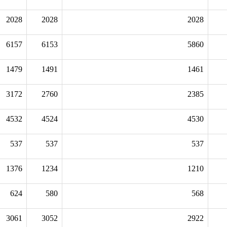
2028
2028
2028
6157
6153
5860
1479
1491
1461
3172
2760
2385
4532
4524
4530
537
537
537
1376
1234
1210
624
580
568
3061
3052
2922