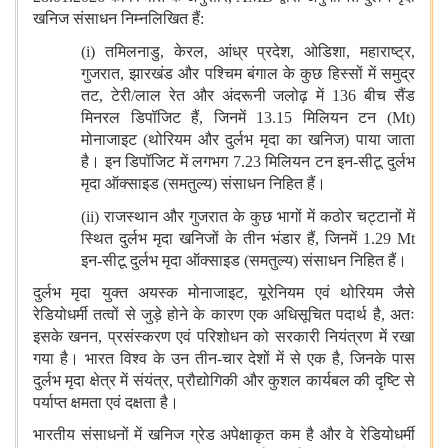
खनिज संसाधन निम्नलिखित हैं:
(i)
तमिलनाडु, केरल, आंध्र प्रदेश, ओडिशा, महाराष्ट्र,
गुजरात, झारखंड और पश्चिम बंगाल के कुछ हिस्सों में समुद्र
तट, टेरी/लाल रेत और अंदरूनी जलोढ़ में 136 बीच सैंड
मिनरल डिपॉजिट हैं, जिनमें 13.15 मिलियन टन (Mt)
मोनाजाइट (थोरियम और दुर्लभ मृदा का खनिज) पाया जाता
है। इन डिपॉजिट में लगभग 7.23 मिलियन टन इन-सीटू दुर्लभ
मृदा ऑक्साइड (समतुल्य) संसाधन निहित हैं।
(ii)
राजस्थान और गुजरात के कुछ भागों में कठोर चट्टानों में
स्थित दुर्लभ मृदा खनिजों के तीन भंडार हैं, जिनमें 1.29 Mt
इन-सीटू दुर्लभ मृदा ऑक्साइड (समतुल्य) संसाधन निहित हैं।
दुर्लभ मृदा युक्त अयस्क मोनाजाइट, यूरेनियम एवं थोरियम जैसे
रेडियोधर्मी तत्वों से जुड़े होने के कारण एक अधिसूचित पदार्थ है, अतः
इसके खनन, प्रसंस्करण एवं परिशोधन को सरकारी नियंत्रण में रखा
गया है। भारत विश्व के उन तीन-चार देशों में से एक है, जिनके पास
दुर्लभ मृदा क्षेत्र में संयंत्र, प्रौद्योगिकी और कुशल कार्यबल की दृष्टि से
पर्याप्त क्षमता एवं दक्षता है।
भारतीय संसाधनों में खनिज ग्रेड अपेक्षाकृत कम है और वे रेडियोधर्मी